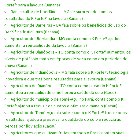
Forte® para a lavoura (Banana)
Bananicultor de Uberlândia – MG se surpreende com os
resultados do K Forte® na lavoura (Banana)
Agricultor de Barreiras – BA fala sobre os benefícios do uso do
BAKS® na fruticultura (Banana)
Agricultor de Uberlândia – MG conta como o K Forte® ajudou a
aumentar a rentabilidade da lavoura (Banana)
Agricultor de Dianópolis – TO conta como o K Forte® aumentou os
níveis de potássio tanto em épocas de seca como em períodos de
chuva (Banana)
Agricultor de Indianópolis – MG fala sobre o K Forte®, tecnologia
inovadora e que traz bons resultados para a lavoura (Banana)
Agricultora de Dianópolis – TO conta como o uso do K Forte®
aumentou a rentabilidade e melhorou a saúde do solo (Coco)
Agricultor do município de Tomé-Açu, no Pará, conta como o K
Forte® ajudou a reduzir os custos e otimizar o manejo (Cacau)
Agricultor de Tomé-Açu fala sobre como o K Forte® trouxe bons
resultados, ajudou a preservar a qualidade do solo e reduziu as
perdas por lixiviação (Cacau)
Agricultores que cultivam frutas em todo o Brasil contam suas