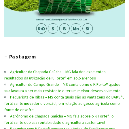
– Pastagem
Agricultor da Chapada Gaúcha – MG fala dos excelentes
resultados da utilização de K Forte® em solo arenoso
Agricultor de Campo Grande – MS conta como o K Forte® ajudou
sua lavoura a ser mais resistente e ter um melhor desenvolvimento
Pecuarista de Ribas – MS conta quais são as vantagens do BAKS®,
fertilizante inovador e versátil, em relação ao gesso agrícola como
fonte de enxofre
Agrônomo de Chapada Gaúcha – MG fala sobre o K Forte®, o
fertilizante que alia rentabilidade e agricultura sustentável
Pesquisa com K Forte® mostra resultados de fertilizante que