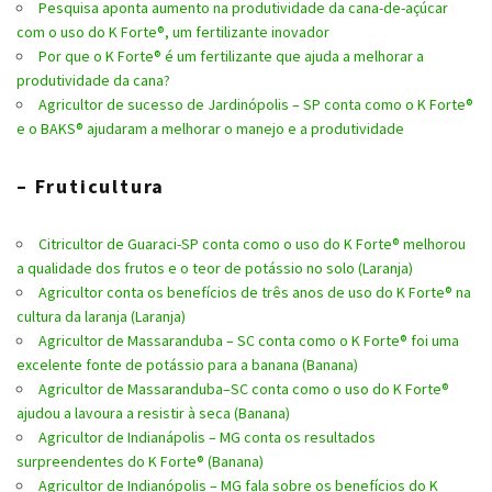
Pesquisa aponta aumento na produtividade da cana-de-açúcar
com o uso do K Forte®, um fertilizante inovador
Por que o K Forte® é um fertilizante que ajuda a melhorar a
produtividade da cana?
Agricultor de sucesso de Jardinópolis – SP conta como o K Forte®
e o BAKS® ajudaram a melhorar o manejo e a produtividade
– Fruticultura
Citricultor de Guaraci-SP conta como o uso do K Forte® melhorou
a qualidade dos frutos e o teor de potássio no solo (Laranja)
Agricultor conta os benefícios de três anos de uso do K Forte® na
cultura da laranja (Laranja)
Agricultor de Massaranduba – SC conta como o K Forte® foi uma
excelente fonte de potássio para a banana (Banana)
Agricultor de Massaranduba–SC conta como o uso do K Forte®
ajudou a lavoura a resistir à seca (Banana)
Agricultor de Indianápolis – MG conta os resultados
surpreendentes do K Forte® (Banana)
Agricultor de Indianópolis – MG fala sobre os benefícios do K