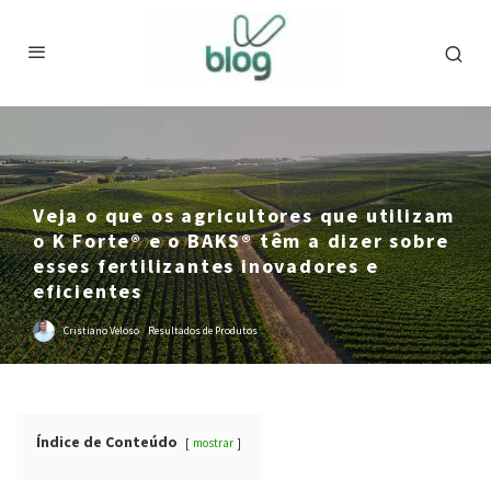
Veja o que os agricultores que utilizam
o K Forte® e o BAKS® têm a dizer sobre
esses fertilizantes inovadores e
eficientes
Cristiano Veloso
·
Resultados de Produtos
Índice de Conteúdo
mostrar