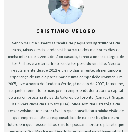
CRISTIANO VELOSO
Venho de uma numerosa família de pequenos agricultores de
Pains, Minas Gerais, onde vivi boa parte dos melhores dias da
minha infância e juventude. Sou casado, tenho a imensa alegria de
ter 2 filhos e a eterna tristeza de ter perdido um filho. Medito
regularmente desde 2012 e treino diariamente, alimentando a
esperança de um dia participar de uma competição Ironman. Em
2005, tive a honra de fundar a Verde, já no ano de 2007, tornei-me,
naquele momento, o mais jovem empreendedor a abrir o capital
de uma empresa na Bolsa de Valores de Toronto (Canadá). Graças
à Universidade de Harvard (EUA), pude estudar Estratégia de
Desenvolvimento Sustentável, o que consolidou a minha visão de
que empresas têm a responsabilidade na construção de um
futuro em que nossos filhos e netos possam herdar o planeta que
merecem. Sou Mestre em Direito Internacional pela University of