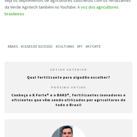
Veja os depoimentos de agricultores satisfeitos com os fertilizantes
da Verde Agritech também no YouTube:
A voz dos agricultores
brasileiros
BAKS
CASES DE SUCESSO
CULTURAS
FF
K FORTE
ARTIGO ANTERIOR
Qual fertilizante para algodão escolher?
PRÓXIMO ARTIGO
Conheça o K Forte® e o BAKS®, fertilizantes inovadores e
eficientes que vêm sendo utilizados por agricultores de
todo o Brasil