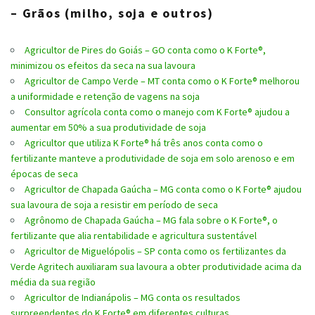
– Grãos (milho, soja e outros)
Agricultor de Pires do Goiás – GO conta como o K Forte®,
minimizou os efeitos da seca na sua lavoura
Agricultor de Campo Verde – MT conta como o K Forte® melhorou
a uniformidade e retenção de vagens na soja
Consultor agrícola conta como o manejo com K Forte® ajudou a
aumentar em 50% a sua produtividade de soja
Agricultor que utiliza K Forte® há três anos conta como o
fertilizante manteve a produtividade de soja em solo arenoso e em
épocas de seca
Agricultor de Chapada Gaúcha – MG conta como o K Forte® ajudou
sua lavoura de soja a resistir em período de seca
Agrônomo de Chapada Gaúcha – MG fala sobre o K Forte®, o
fertilizante que alia rentabilidade e agricultura sustentável
Agricultor de Miguelópolis – SP conta como os fertilizantes da
Verde Agritech auxiliaram sua lavoura a obter produtividade acima da
média da sua região
Agricultor de Indianápolis – MG conta os resultados
surpreendentes do K Forte® em diferentes culturas