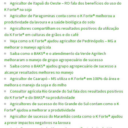
Agricultor de Itapuã do Oeste – RO fala dos benefícios do uso do
K Forte® na soja
Agricultor de Paragominas conta como o K Forte® melhorou a
produtividade da lavoura e a saúde biológica do solo
Agricultores compartilham os resultados positivos da utilização
do K Forte® em culturas de grãos e do café
Veja como o K Forte® ajudou agricultor de Pedrinópolis – MG a
melhorar o manejo agrícola
Saiba como o BAKS® e o atendimento da Verde Agritech
melhoraram o manejo de grupo agropecuário de sucesso
Saiba como o BAKS® ajudou grupo agropecuário de sucesso a
alcançar resultados melhores no manejo
Agricultor de Caarapó – MS utiliza o K Forte® em 100% da área e
melhora o manejo da soja e do milho
Consultor agrícola Rio Grande do Sul fala dos resultados positivos
do K Forte® e do BAKS® na produtividade
Agricultores de sucesso do Rio Grande do Sul contam como o K
Forte® ajudou a melhorar a produtividade
Agricultor de sucesso do Maranhão conta como o K Forte® ajudou
a previr impactos negativos na lavoura