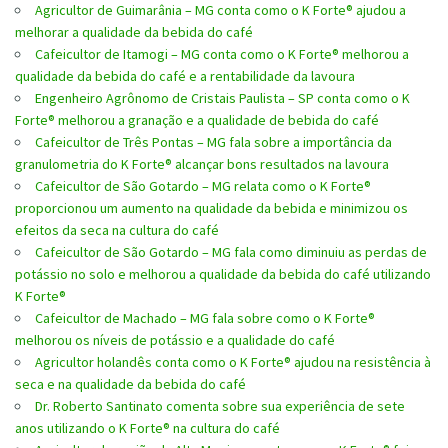
Agricultor de Guimarânia – MG conta como o K Forte® ajudou a
melhorar a qualidade da bebida do café
Cafeicultor de Itamogi – MG conta como o K Forte® melhorou a
qualidade da bebida do café e a rentabilidade da lavoura
Engenheiro Agrônomo de Cristais Paulista – SP conta como o K
Forte® melhorou a granação e a qualidade de bebida do café
Cafeicultor de Três Pontas – MG fala sobre a importância da
granulometria do K Forte® alcançar bons resultados na lavoura
Cafeicultor de São Gotardo – MG relata como o K Forte®
proporcionou um aumento na qualidade da bebida e minimizou os
efeitos da seca na cultura do café
Cafeicultor de São Gotardo – MG fala como diminuiu as perdas de
potássio no solo e melhorou a qualidade da bebida do café utilizando
K Forte®
Cafeicultor de Machado – MG fala sobre como o K Forte®
melhorou os níveis de potássio e a qualidade do café
Agricultor holandês conta como o K Forte® ajudou na resistência à
seca e na qualidade da bebida do café
Dr. Roberto Santinato comenta sobre sua experiência de sete
anos utilizando o K Forte® na cultura do café