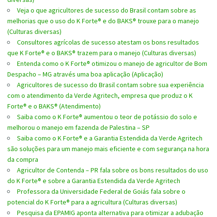
Veja o que agricultores de sucesso do Brasil contam sobre as
melhorias que o uso do K Forte® e do BAKS® trouxe para o manejo
(Culturas diversas)
Consultores agrícolas de sucesso atestam os bons resultados
que K Forte® e o BAKS® trazem para o manejo (Culturas diversas)
Entenda como o K Forte® otimizou o manejo de agricultor de Bom
Despacho – MG através uma boa aplicação (Aplicação)
Agricultores de sucesso do Brasil contam sobre sua experiência
com o atendimento da Verde Agritech, empresa que produz o K
Forte® e o BAKS® (Atendimento)
Saiba como o K Forte® aumentou o teor de potássio do solo e
melhorou o manejo em fazenda de Palestina – SP
Saiba como o K Forte® e a Garantia Estendida da Verde Agritech
são soluções para um manejo mais eficiente e com segurança na hora
da compra
Agricultor de Contenda – PR fala sobre os bons resultados do uso
do K Forte® e sobre a Garantia Estendida da Verde Agritech
Professora da Universidade Federal de Goiás fala sobre o
potencial do K Forte® para a agricultura (Culturas diversas)
Pesquisa da EPAMIG aponta alternativa para otimizar a adubação