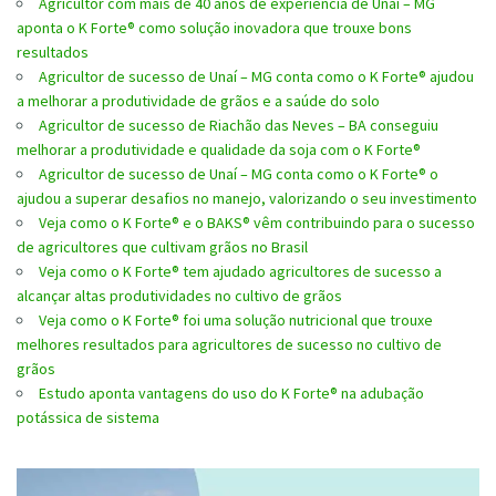
Agricultor com mais de 40 anos de experiência de Unaí – MG
aponta o K Forte® como solução inovadora que trouxe bons
resultados
Agricultor de sucesso de Unaí – MG conta como o K Forte® ajudou
a melhorar a produtividade de grãos e a saúde do solo
Agricultor de sucesso de Riachão das Neves – BA conseguiu
melhorar a produtividade e qualidade da soja com o K Forte®
Agricultor de sucesso de Unaí – MG conta como o K Forte® o
ajudou a superar desafios no manejo, valorizando o seu investimento
Veja como o K Forte® e o BAKS® vêm contribuindo para o sucesso
de agricultores que cultivam grãos no Brasil
Veja como o K Forte® tem ajudado agricultores de sucesso a
alcançar altas produtividades no cultivo de grãos
Veja como o K Forte® foi uma solução nutricional que trouxe
melhores resultados para agricultores de sucesso no cultivo de
grãos
Estudo aponta vantagens do uso do K Forte® na adubação
potássica de sistema