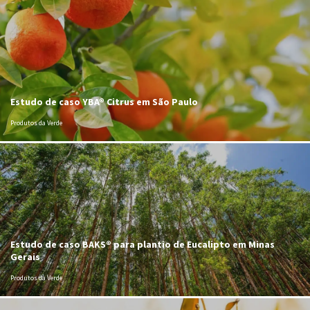
Estudo de caso YBA® Citrus em São Paulo
Produtos da Verde
Estudo de caso BAKS® para plantio de Eucalipto em Minas
Gerais
Produtos da Verde