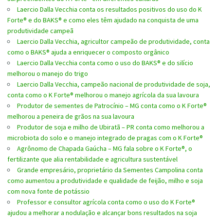
Laercio Dalla Vecchia conta os resultados positivos do uso do K
Forte® e do BAKS® e como eles têm ajudado na conquista de uma
produtividade campeã
Laercio Dalla Vecchia, agricultor campeão de produtividade, conta
como o BAKS® ajuda a enriquecer o composto orgânico
Laercio Dalla Vecchia conta como o uso do BAKS® e do silício
melhorou o manejo do trigo
Laercio Dalla Vecchia, campeão nacional de produtividade de soja,
conta como o K Forte® melhorou o manejo agrícola da sua lavoura
Produtor de sementes de Patrocínio – MG conta como o K Forte®
melhorou a peneira de grãos na sua lavoura
Produtor de soja e milho de Ubiratã – PR conta como melhorou a
microbiota do solo e o manejo integrado de pragas com o K Forte®
Agrônomo de Chapada Gaúcha – MG fala sobre o K Forte®, o
fertilizante que alia rentabilidade e agricultura sustentável
Grande empresário, proprietário da Sementes Campolina conta
como aumentou a produtividade e qualidade de feijão, milho e soja
com nova fonte de potássio
Professor e consultor agrícola conta como o uso do K Forte®
ajudou a melhorar a nodulação e alcançar bons resultados na soja