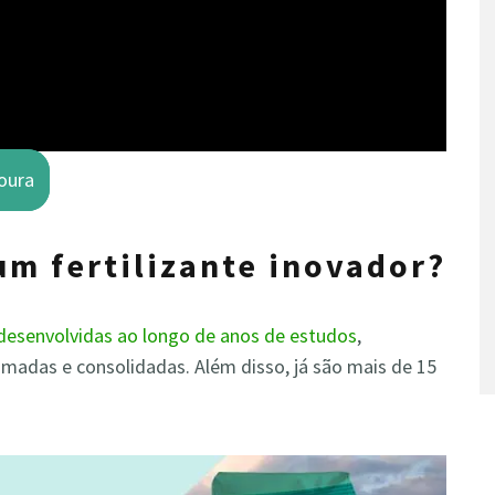
oura
um fertilizante inovador?
desenvolvidas ao longo de anos de estudos
,
madas e consolidadas. Além disso, já são mais de 15