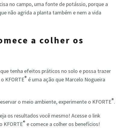
cisa no campo, uma fonte de potássio, porque a
 que não agrida a planta também e nem a vida
omece a colher os
ue tenha efeitos práticos no solo e possa trazer
®
ar o KFORTE
é uma ação que Marcelo Nogueira
®
 preservar o meio ambiente, experimente o KFORTE
.
eja os resultados você mesmo! Acesse o link
®
 o KFORTE
e comece a colher os benefícios!