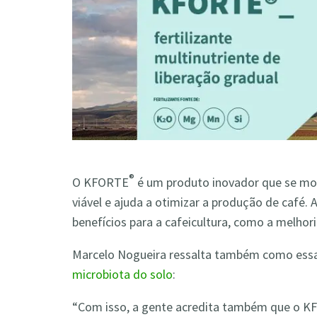
®
O KFORTE
é um produto inovador que se most
viável e ajuda a otimizar a produção de café. A
benefícios para a cafeicultura, como a melhor
Marcelo Nogueira ressalta também como essa 
microbiota do solo
:
“Com isso, a gente acredita também que o 