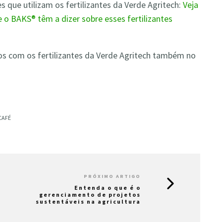
es que utilizam os fertilizantes da Verde Agritech:
Veja
e o BAKS® têm a dizer sobre esses fertilizantes
tos com os fertilizantes da Verde Agritech também no
CAFÉ
PRÓXIMO ARTIGO
Entenda o que é o
gerenciamento de projetos
sustentáveis na agricultura