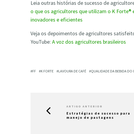
Leia outras histórias de sucesso de agricultor
o que os agricultores que utilizam o K Forte® 
inovadores e eficientes
Veja os depoimentos de agricultores satisfei
YouTube:
A voz dos agricultores brasileiros
FF
K FORTE
LAVOURA DE CAFÉ
QUALIDADE DA BEBIDA DO 
ARTIGO ANTERIOR
Estratégias de sucesso para
manejo de pastagens