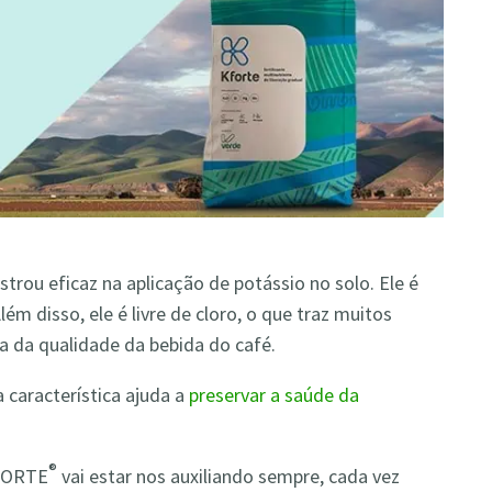
rou eficaz na aplicação de potássio no solo. Ele é
lém disso, ele é livre de cloro, o que traz muitos
ia da qualidade da bebida do café.
característica ajuda a
preservar a saúde da
®
KFORTE
vai estar nos auxiliando sempre, cada vez