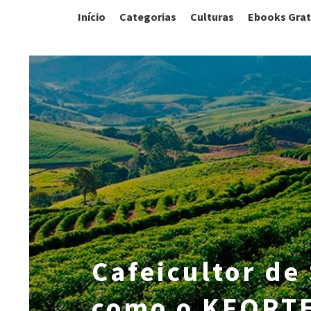
Início
Categorias
Culturas
Ebooks Grat
Cafeicultor de
como o KFORTE