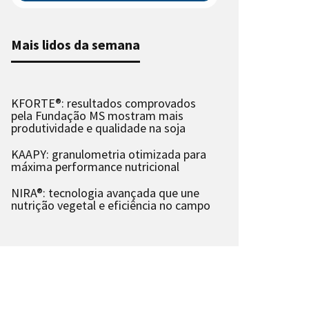
Mais lidos da semana
KFORTE®: resultados comprovados
pela Fundação MS mostram mais
produtividade e qualidade na soja
KAAPY: granulometria otimizada para
máxima performance nutricional
NIRA®: tecnologia avançada que une
nutrição vegetal e eficiência no campo