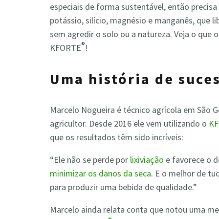
especiais de forma sustentável, então preci
potássio, silício, magnésio e manganês, que
li
sem agredir o solo ou a natureza.
Veja o que o
®
KFORTE
!
Uma história de suce
Marcelo Nogueira é técnico agrícola em São G
agricultor. Desde 2016 ele vem utilizando o
K
que os resultados têm sido incríveis:
“Ele não se perde por
lixiviação
e favorece o d
minimizar os danos da seca
. E o melhor de tud
para produzir uma bebida de qualidade.”
Marcelo ainda relata conta que notou uma me