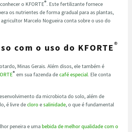
®
sa conhecer o KFORTE
. Este fertilizante
fornece
bera
os nutrientes de forma gradual para as plantas,
 agricultor Marcelo Nogueira conta sobre o uso do
®
sso com o uso do KFORTE
otardo, Minas Gerais. Além disos, ele também é
®
FORTE
em sua fazenda de
café especial
. Ele conta
esenvolvimento da microbiota do solo, além de
o, é livre de
cloro
e
salinidade
, o que é fundamental
lhor peneira e uma
bebida de melhor qualidade com o