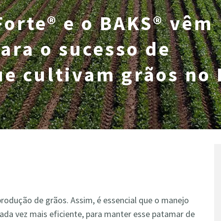
Forte® e o BAKS® vêm
ara o sucesso de
ue cultivam grãos no 
 produção de grãos. Assim, é essencial que o manejo
 cada vez mais eficiente, para manter esse patamar de