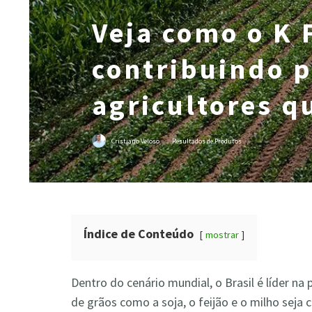
Veja como o K 
contribuindo p
agricultores q
Cristiano Veloso
·
Resultados de Produtos
Índice de Conteúdo
mostrar
Dentro do cenário mundial, o Brasil é líder na
de grãos como a soja, o feijão e o milho seja