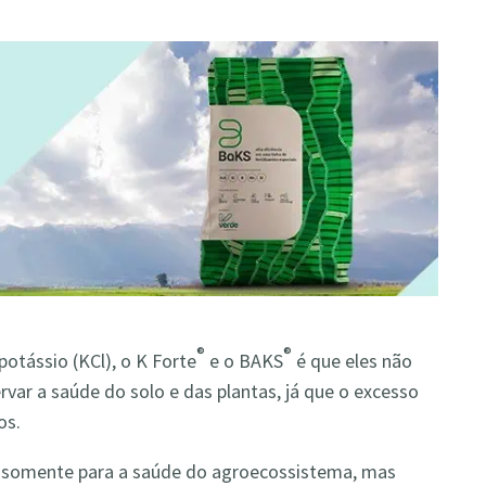
®
®
potássio (KCl), o K Forte
e o BAKS
é que eles não
rvar a saúde do solo e das plantas, já que o excesso
os.
o somente para a saúde do agroecossistema, mas