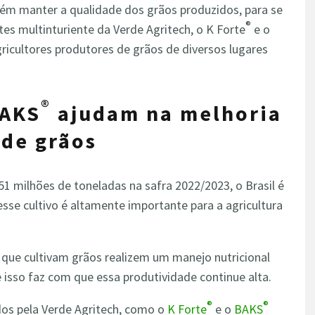
bém manter a qualidade dos grãos produzidos, para se
®
ntes multinturiente da Verde Agritech, o K Forte
e o
gricultores produtores de grãos de diversos lugares
®
BAKS
ajudam na melhoria
 de grãos
 milhões de toneladas na safra 2022/2023, o Brasil é
sse cultivo é altamente importante para a agricultura
s que cultivam grãos realizem um manejo nutricional
e isso faz com que essa produtividade continue alta.
®
®
dos pela Verde Agritech, como o
K Forte
e o
BAKS