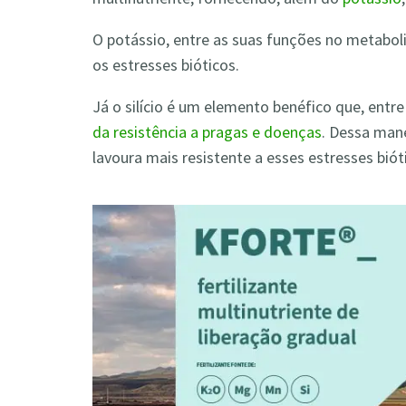
O potássio, entre as suas funções no metabolis
os estresses bióticos.
Já o silício é um elemento benéfico que, entre
da resistência a pragas e doenças
. Dessa mane
lavoura mais resistente a esses estresses biót