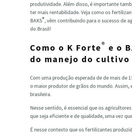
produtividade. Além disso, é importante tam
ter mais rentabilidade. Veja como os fertiliza
®
BAKS
, vêm contribuindo para o sucesso de a
do Brasil!
®
Como o K Forte
e o 
do manejo do cultivo
Com uma produção esperada de de mais de 151
o maior produtor de grãos do mundo. Assim, e
brasileira.
Nesse sentido, é essencial que os agricultore
que seja eficiente e de qualidade, uma vez qu
É nesse contexto que os fertilizantes produzi