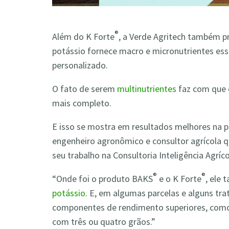
®
Além do K Forte
, a Verde Agritech também 
potássio fornece macro e micronutrientes es
personalizado.
O fato de serem
multinutrientes
faz com que 
mais completo.
E isso se mostra em resultados melhores na 
engenheiro agronômico e consultor agrícola q
seu trabalho na Consultoria Inteligência Agríco
®
®
“Onde foi o produto BAKS
e o K Forte
, ele
potássio
. E, em algumas parcelas e alguns t
componentes de rendimento superiores, como
com três ou quatro grãos.”