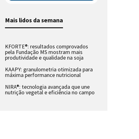
Mais lidos da semana
KFORTE®: resultados comprovados
pela Fundação MS mostram mais
produtividade e qualidade na soja
KAAPY: granulometria otimizada para
máxima performance nutricional
NIRA®: tecnologia avançada que une
nutrição vegetal e eficiência no campo