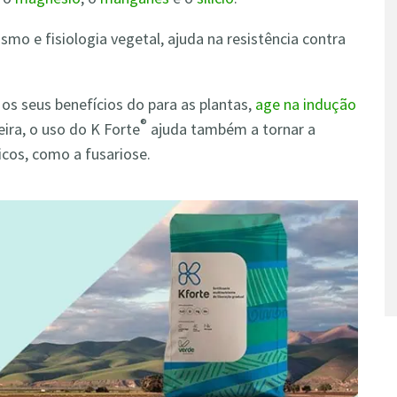
mo e fisiologia vegetal, ajuda na resistência contra
 os seus benefícios do para as plantas,
age na indução
®
ira, o uso do K Forte
ajuda também a tornar a
icos, como a fusariose.