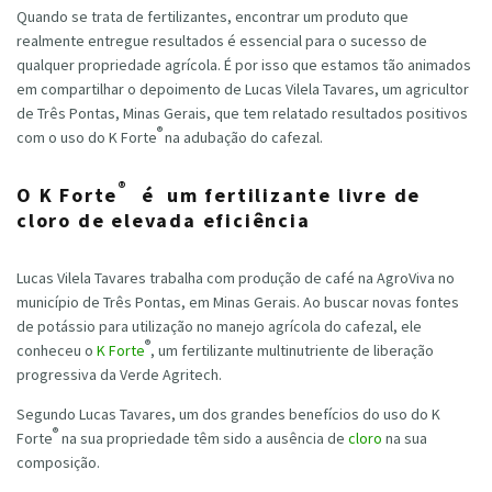
Quando se trata de fertilizantes, encontrar um produto que
realmente entregue resultados é essencial para o sucesso de
qualquer propriedade agrícola. É por isso que estamos tão animados
em compartilhar o depoimento de Lucas Vilela Tavares, um agricultor
de Três Pontas, Minas Gerais, que tem relatado resultados positivos
®
com o uso do K Forte
na adubação do cafezal.
®
O K Forte
é um fertilizante livre de
cloro de elevada eficiência
Lucas Vilela Tavares trabalha com produção de café na AgroViva no
município de Três Pontas, em Minas Gerais. Ao buscar novas fontes
de potássio para utilização no manejo agrícola do cafezal, ele
®
conheceu o
K Forte
, um fertilizante multinutriente de liberação
progressiva da Verde Agritech.
Segundo Lucas Tavares, um dos grandes benefícios do uso do K
®
Forte
na sua propriedade têm sido a ausência de
cloro
na sua
composição.