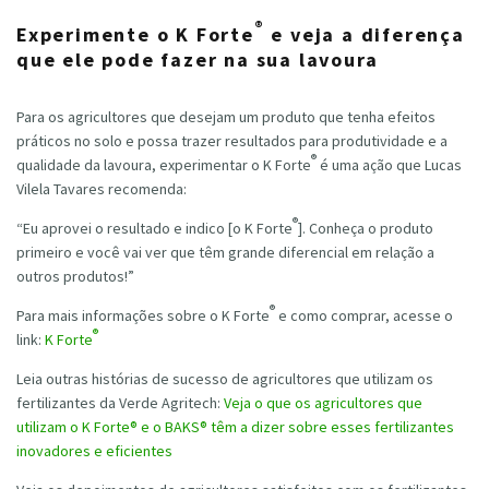
®
Experimente o K Forte
e veja a diferença
que ele pode fazer na sua lavoura
Para os agricultores que desejam um produto que tenha efeitos
práticos no solo e possa trazer resultados para produtividade e a
®
qualidade da lavoura, experimentar o K Forte
é uma ação que
Lucas
Vilela Tavares
recomenda:
®
“Eu aprovei o resultado e indico [o K Forte
]. Conheça o produto
primeiro e você vai ver que têm grande diferencial em relação a
outros produtos!”
®
Para mais informações sobre o K Forte
e como comprar, acesse o
®
link:
K Forte
Leia outras histórias de sucesso de agricultores que utilizam os
fertilizantes da Verde Agritech:
Veja o que os agricultores que
utilizam o K Forte® e o BAKS® têm a dizer sobre esses fertilizantes
inovadores e eficientes