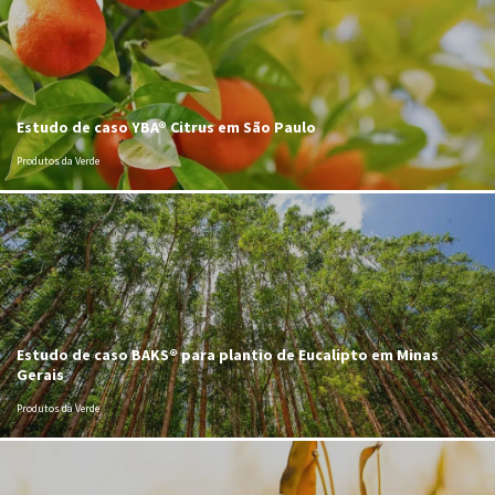
Estudo de caso YBA® Citrus em São Paulo
Produtos da Verde
Estudo de caso BAKS® para plantio de Eucalipto em Minas
Gerais
Produtos da Verde