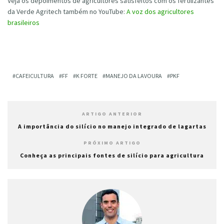
Veja os depoimentos de agricultores satisfeitos com os fertilizantes
da Verde Agritech também no YouTube:
A voz dos agricultores
brasileiros
CAFEICULTURA
FF
K FORTE
MANEJO DA LAVOURA
PKF
ARTIGO ANTERIOR
A importância do silício no manejo integrado de lagartas
PRÓXIMO ARTIGO
Conheça as principais fontes de silício para agricultura