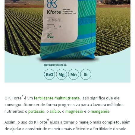
®
O K Forte
é um
fertilizante multinutriente
. Isso significa que ele
consegue fornecer de forma progressiva para a lavoura múltiplos
nutrientes: o
potássio
, o
silício
, o
magnésio
e o
manganês
.
®
Assim, o uso do K Forte
ajuda a tornar o manejo mais completo, além
de ajudar a construir de maneira mais eficiente a fertilidade do solo.