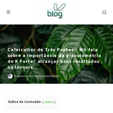
Cafeicultor de Três Pontas – MG fala
sobre a importância da granulometria
do K Forte® alcançar bons resultados
na lavoura
Cristiano Veloso
·
Resultados de Produtos
Índice de Conteúdo
mostrar