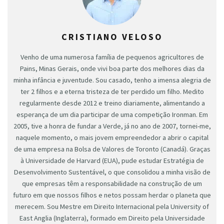
CRISTIANO VELOSO
Venho de uma numerosa família de pequenos agricultores de
Pains, Minas Gerais, onde vivi boa parte dos melhores dias da
minha infância e juventude. Sou casado, tenho a imensa alegria de
ter 2 filhos e a eterna tristeza de ter perdido um filho. Medito
regularmente desde 2012 e treino diariamente, alimentando a
esperança de um dia participar de uma competição Ironman. Em
2005, tive a honra de fundar a Verde, já no ano de 2007, tornei-me,
naquele momento, o mais jovem empreendedor a abrir o capital
de uma empresa na Bolsa de Valores de Toronto (Canadá). Graças
à Universidade de Harvard (EUA), pude estudar Estratégia de
Desenvolvimento Sustentável, o que consolidou a minha visão de
que empresas têm a responsabilidade na construção de um
futuro em que nossos filhos e netos possam herdar o planeta que
merecem. Sou Mestre em Direito Internacional pela University of
East Anglia (Inglaterra), formado em Direito pela Universidade