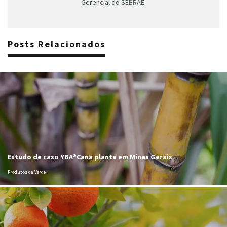
Gerencial do SEBRAE.
Posts Relacionados
Estudo de caso YBA®Cana planta em Minas Gerais
Produtos da Verde