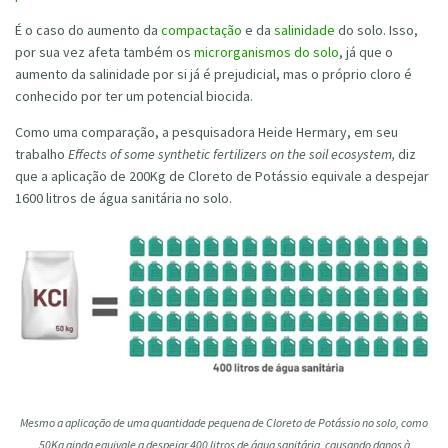
É o caso do aumento da
compactação
e da
salinidade
do solo. Isso,
por sua vez afeta também os
microrganismos do solo
, já que o
aumento da salinidade por si já é prejudicial, mas o próprio cloro é
conhecido por ter um potencial biocida.
Como uma comparação, a pesquisadora Heide Hermary, em seu
trabalho
Effects of some synthetic fertilizers on the soil ecosystem,
diz
que a aplicação de 200Kg de Cloreto de Potássio equivale a despejar
1600 litros de água sanitária no solo.
Mesmo a aplicação de uma quantidade pequena de Cloreto de Potássio no solo, como
50Kg ainda equivale a despejar 400 litros de água sanitária, causando danos à