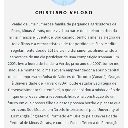
CRISTIANO VELOSO
Venho de uma numerosa família de pequenos agricultores de
Pains, Minas Gerais, onde vivi boa parte dos melhores dias da
minha infância e juventude. Sou casado, tenho a imensa alegria de
ter 2 filhos e a eterna tristeza de ter perdido um filho. Medito
regularmente desde 2012 e treino diariamente, alimentando a
esperança de um dia participar de uma competição Ironman. Em
2005, tive a honra de fundar a Verde, já no ano de 2007, tornei-me,
naquele momento, o mais jovem empreendedor a abrir o capital
de uma empresa na Bolsa de Valores de Toronto (Canadá). Graças
à Universidade de Harvard (EUA), pude estudar Estratégia de
Desenvolvimento Sustentável, o que consolidou a minha visão de
que empresas têm a responsabilidade na construção de um
futuro em que nossos filhos e netos possam herdar o planeta que
merecem. Sou Mestre em Direito Internacional pela University of
East Anglia (Inglaterra), formado em Direito pela Universidade
Federal de Minas Gerais, e cursei a Escola Técnica de Formação