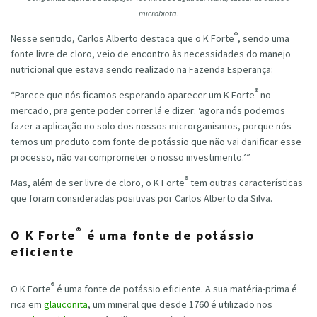
microbiota.
®
Nesse sentido, Carlos Alberto destaca que o K Forte
, sendo uma
fonte livre de cloro, veio de encontro às necessidades do manejo
nutricional que estava sendo realizado na Fazenda Esperança:
®
“Parece que nós ficamos esperando aparecer um K Forte
no
mercado, pra gente poder correr lá e dizer: ‘agora nós podemos
fazer a aplicação no solo dos nossos microrganismos, porque nós
temos um produto com fonte de potássio que não vai danificar esse
processo, não vai comprometer o nosso investimento.’”
®
Mas, além de ser livre de cloro, o K Forte
tem outras características
que foram consideradas positivas por Carlos Alberto da Silva.
®
O K Forte
é uma fonte de potássio
eficiente
®
O K Forte
é uma fonte de potássio eficiente. A sua matéria-prima é
rica em
glauconita
, um mineral que desde 1760 é utilizado nos