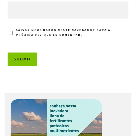
SALVAR MEUS DADOS NESTE NAVEGADOR PARA A
PRÓXIMA VEZ QUE EU COMENTAR.