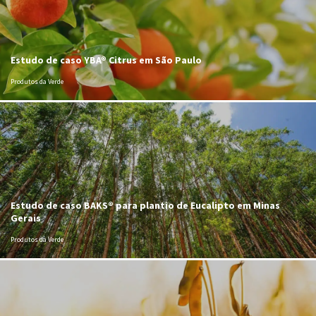
Estudo de caso YBA® Citrus em São Paulo
Produtos da Verde
Estudo de caso BAKS® para plantio de Eucalipto em Minas
Gerais
Produtos da Verde