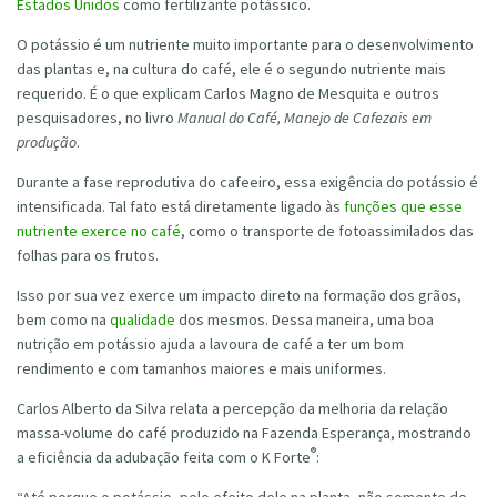
Estados Unidos
como fertilizante potássico.
O potássio é um nutriente muito importante para o desenvolvimento
das plantas e, na cultura do café, ele é o segundo nutriente mais
requerido. É o que explicam Carlos Magno de Mesquita e outros
pesquisadores, no livro
Manual do Café, Manejo de Cafezais em
produção
.
Durante a fase reprodutiva do cafeeiro, essa exigência do potássio é
intensificada. Tal fato está diretamente ligado às
funções que esse
nutriente exerce no café
, como o transporte de fotoassimilados das
folhas para os frutos.
Isso por sua vez exerce um impacto direto na formação dos grãos,
bem como na
qualidade
dos mesmos. Dessa maneira, uma boa
nutrição em potássio ajuda a lavoura de café a ter um bom
rendimento e com tamanhos maiores e mais uniformes.
Carlos Alberto da Silva relata a percepção da melhoria da relação
massa-volume do café produzido na Fazenda Esperança, mostrando
®
a eficiência da adubação feita com o K Forte
: