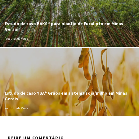
Estudo de caso BAKS® para plantio de Eucalipto em Minas
Gerais
Produtos da Verde
Estudo de caso YBA® Grãos em sistema soja/milho em Minas
Gerais
Produtos da Verde
DEIXE UM COMENTÁRIO