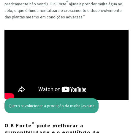
®
praticamente não sentiu. O K Forte
ajuda a prender muita água no
solo, o que é fundamental para o crescimento e desenvolvimento
das plantas mesmo em condições adversas.”
Quero revolucionar a produção da minha lavoura
®
O K Forte
pode melhorar a
disponibilidade e o equilíbrio de