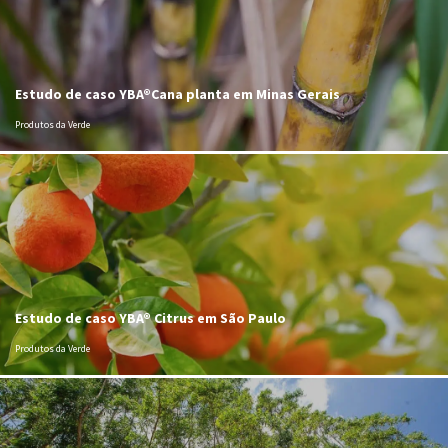
Estudo de caso YBA®Cana planta em Minas Gerais
Produtos da Verde
Estudo de caso YBA® Citrus em São Paulo
Produtos da Verde