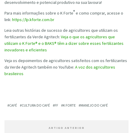
desenvolvimento e potencial produtivo na sua lavoura!
®
Para mais informações sobre o K Forte
e como comprar, acesse o
link:
https://lp.kforte.com.br
Leia outras histórias de sucesso de agricultores que utilizam os
fertilizantes da Verde Agritech:
Veja o que os agricultores que
utilizam o K Forte® e o BAKS® têm a dizer sobre esses fertilizantes
inovadores e eficientes
Veja os depoimentos de agricultores satisfeitos com os fertilizantes
da Verde Agritech também no YouTube:
A voz dos agricultores
brasileiros
CAFÉ
CULTURA DO CAFÉ
FF
K FORTE
MANEJO DO CAFÉ
ARTIGO ANTERIOR