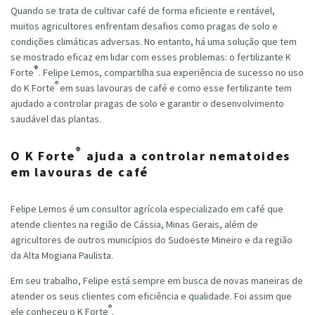
Quando se trata de cultivar café de forma eficiente e rentável,
muitos agricultores enfrentam desafios como pragas de solo e
condições climáticas adversas. No entanto, há uma solução que tem
se mostrado eficaz em lidar com esses problemas: o fertilizante K
®
Forte
. Felipe Lemos, compartilha sua experiência de sucesso no uso
®
do K Forte
em suas lavouras de café e como esse fertilizante tem
ajudado a controlar pragas de solo e garantir o desenvolvimento
saudável das plantas.
®
O K Forte
ajuda a controlar nematoides
em lavouras de café
Felipe Lemos é um consultor agrícola especializado em café que
atende clientes na região de Cássia, Minas Gerais, além de
agricultores de outros municípios do Sudoeste Mineiro e da região
da Alta Mogiana Paulista.
Em seu trabalho, Felipe está sempre em busca de novas maneiras de
atender os seus clientes com eficiência e qualidade. Foi assim que
®
ele conheceu o K Forte
.