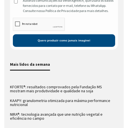
Autorizo comunicações da Verde Agritech, que usará os dados
fornecidos para contato por e-mail, telefone ou WhatsApp.
Consulte nossa Política de Privacidade para mais detalhes.
Mais lidos da semana
KFORTE®: resultados comprovados pela Fundação MS
mostram mais produtividade e qualidade na soja
KAAPY: granulometria otimizada para máxima performance
nutricional
NIRA®: tecnologia avançada que une nutrição vegetal e
eficiência no campo