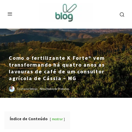
Como o fertilizante K Forte® vem
transformando há quatro anos as
lavouras de café de um consultor
agrícola de Cássia – MG
Cristiano Veloso
·
Resultados de Produtos
Índice de Conteúdo
mostrar