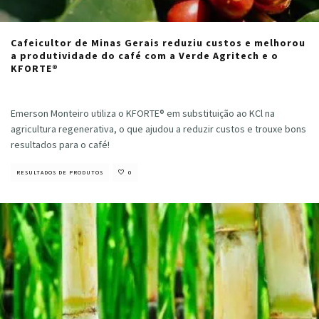
Cafeicultor de Minas Gerais reduziu custos e melhorou
a produtividade do café com a Verde Agritech e o
KFORTE®
Cristiano Veloso
·
novembro 19, 2024
Emerson Monteiro utiliza o KFORTE® em substituição ao KCl na
agricultura regenerativa, o que ajudou a reduzir custos e trouxe bons
resultados para o café!
RESULTADOS DE PRODUTOS
0