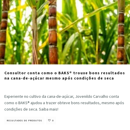
Consultor conta como o BAKS® trouxe bons resultados
na cana-de-açúcar mesmo após condições de seca
Cristiano Veloso
·
setembro 13, 2024
Experiente no cultivo da cana-de-açúcar, Jovenildo Carvalho conta
como o BAKS® ajudou a trazer obteve bons resultados, mesmo após
condições de seca. Saiba mais!
RESULTADOS DE PRODUTOS
0