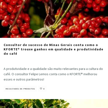
Consultor de sucesso de Minas Gerais conta como o
KFORTE® trouxe ganhos em qualidade e produtividade
do café
Cristiano Veloso
·
julho 10, 2024
A produtividade e a qualidade são muito relevantes para a cultura do
café. O consultor Felipe Lemos conta como o KFORTE® melhorou
esses e outros parâmetros!
RESULTADOS DE PRODUTOS
0