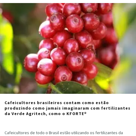
Cafeicultores brasileiros contam como estão
produzindo como jamais imaginaram com fertilizantes
da Verde Agritech, como o KFORTE®
Cristiano Veloso
·
agosto 6, 2024
Cafeicultores de todo o Brasil estão utilizando os fertilizantes da