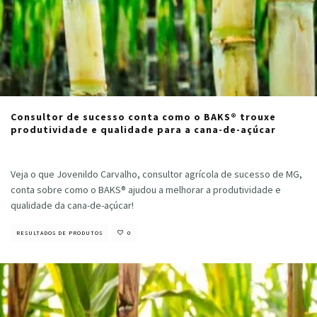
Consultor de sucesso conta como o BAKS® trouxe
produtividade e qualidade para a cana-de-açúcar
Cristiano Veloso
·
outubro 30, 2024
Veja o que Jovenildo Carvalho, consultor agrícola de sucesso de MG,
conta sobre como o BAKS® ajudou a melhorar a produtividade e
qualidade da cana-de-açúcar!
RESULTADOS DE PRODUTOS
0