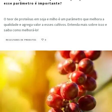
esse parâmetro é importante?
Cristiano Veloso
·
julho 23, 2024
O teor de proteínas em soja e milho é um parâmetro que melhora a
qualidade e agrega valor a esses cultivos. Entenda mais sobre isso e
saiba como melhorá-lo!
RESULTADOS DE PRODUTOS
0