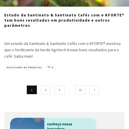
Estudo da Santinato & Santinato Cafés com o KFORTE®
tem bons resultados em produtividade e outros
parâmetros
Cristiano Veloso
·
maio 15, 2024
Um estudo da Santinato & Santinato Cafés com o KFORTE® mostrou
que o fertilizante da Verde Agritech trouxe bons resultados para o
café. Saiba mais!
RESULTADOS DE PRODUTOS
0
1
2
3
…
15