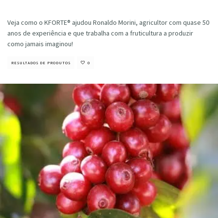
Cristiano Veloso
·
maio 23, 2024
Veja como o KFORTE® ajudou Ronaldo Morini, agricultor com quase 50
anos de experiência e que trabalha com a fruticultura a produzir
como jamais imaginou!
RESULTADOS DE PRODUTOS
0