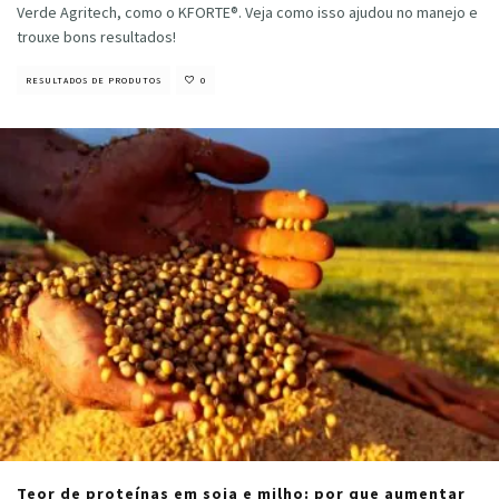
Verde Agritech, como o KFORTE®. Veja como isso ajudou no manejo e
trouxe bons resultados!
RESULTADOS DE PRODUTOS
0
Teor de proteínas em soja e milho: por que aumentar