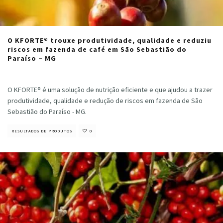
O KFORTE® trouxe produtividade, qualidade e reduziu
riscos em fazenda de café em São Sebastião do
Paraíso – MG
Cristiano Veloso
·
julho 18, 2024
O KFORTE® é uma solução de nutrição eficiente e que ajudou a trazer
produtividade, qualidade e redução de riscos em fazenda de São
Sebastião do Paraíso - MG.
RESULTADOS DE PRODUTOS
0