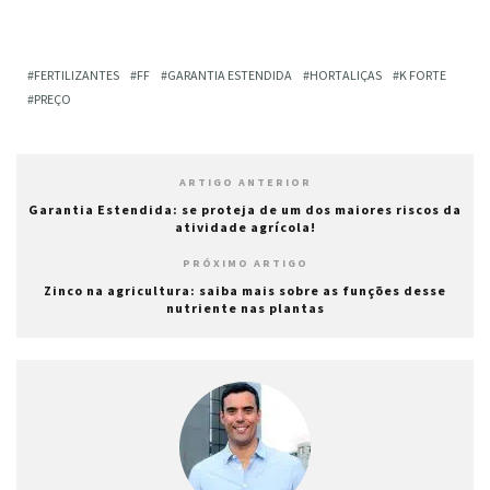
FERTILIZANTES
FF
GARANTIA ESTENDIDA
HORTALIÇAS
K FORTE
PREÇO
ARTIGO ANTERIOR
Garantia Estendida: se proteja de um dos maiores riscos da
atividade agrícola!
PRÓXIMO ARTIGO
Zinco na agricultura: saiba mais sobre as funções desse
nutriente nas plantas