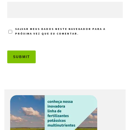
SALVAR MEUS DADOS NESTE NAVEGADOR PARA A
PRÓXIMA VEZ QUE EU COMENTAR.