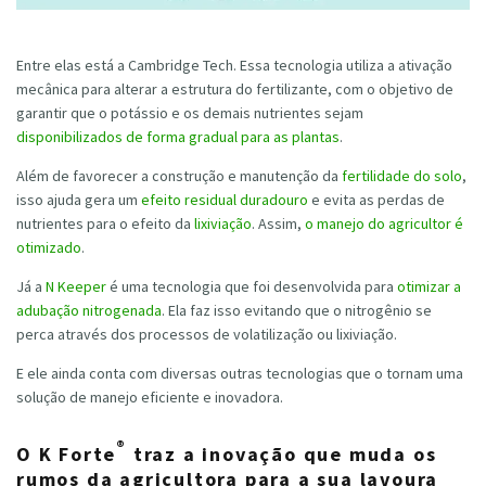
Entre elas está a Cambridge Tech. Essa tecnologia utiliza a ativação
mecânica para alterar a estrutura do fertilizante, com o objetivo de
garantir que o potássio e os demais nutrientes sejam
disponibilizados de forma gradual para as plantas
.
Além de favorecer a construção e manutenção da
fertilidade do solo
,
isso ajuda gera um
efeito residual duradouro
e evita as perdas de
nutrientes para o efeito da
lixiviação
. Assim,
o manejo do agricultor é
otimizado
.
Já a
N Keeper
é uma tecnologia que foi desenvolvida para
otimizar a
adubação nitrogenada
. Ela faz isso evitando que o nitrogênio se
perca através dos processos de volatilização ou lixiviação.
E ele ainda conta com diversas outras tecnologias que o tornam uma
solução de manejo eficiente e inovadora.
®
O K Forte
traz a inovação que muda os
rumos da agricultora para a sua lavoura