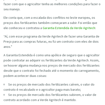
fazer com que o agricultor tenha as melhores condições para fazer o
seu manejo.
Ele conta que, com a escalada dos conflitos no leste europeu, os
preços dos fertilizantes também começaram a subir. Foi então que
ele conheceu e contratou a
Garantia Estendida da Verde Agritech
:
“Aí, com esse programa da Verde Agritech de fazer uma Garantia de
Preço para as compras futuras, eu fiz um contrato com eles de dois
anos.”
A Garantia Estendida é como uma apólice de seguro que o agricultor
pode contratar ao adquirir os fertilizantes da Verde Agritech. Assim,
se houver alguma mudança nos preços de mercado dos fertilizantes
desde que o contrato foi fechado até o momento do carregamento,
podem acontecer duas coisas:
Se os preços de mercado dos fertilizantes caírem, o valor do
contrato é recalculado e o agricultor paga mais barato;
Se os preços de mercado dos fertilizantes subirem, o valor de
contrato acordado com a Verde Agritech é mantido.