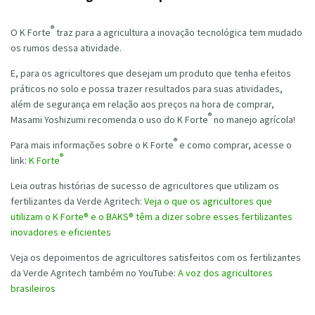
®
O K Forte
traz para a agricultura a inovação tecnológica tem mudado
os rumos dessa atividade.
E, para os agricultores que desejam um produto que tenha efeitos
práticos no solo e possa trazer resultados para suas atividades,
além de segurança em relação aos preços na hora de comprar,
®
Masami Yoshizumi recomenda o uso do K Forte
no manejo agrícola!
®
Para mais informações sobre o K Forte
e como comprar, acesse o
®
link:
K Forte
Leia outras histórias de sucesso de agricultores que utilizam os
fertilizantes da Verde Agritech:
Veja o que os agricultores que
utilizam o K Forte® e o BAKS® têm a dizer sobre esses fertilizantes
inovadores e eficientes
Veja os depoimentos de agricultores satisfeitos com os fertilizantes
da Verde Agritech também no YouTube:
A voz dos agricultores
brasileiros