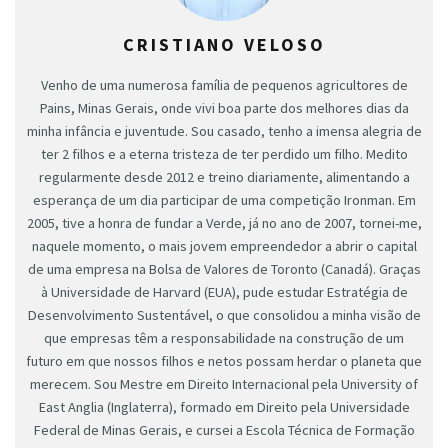
CRISTIANO VELOSO
Venho de uma numerosa família de pequenos agricultores de
Pains, Minas Gerais, onde vivi boa parte dos melhores dias da
minha infância e juventude. Sou casado, tenho a imensa alegria de
ter 2 filhos e a eterna tristeza de ter perdido um filho. Medito
regularmente desde 2012 e treino diariamente, alimentando a
esperança de um dia participar de uma competição Ironman. Em
2005, tive a honra de fundar a Verde, já no ano de 2007, tornei-me,
naquele momento, o mais jovem empreendedor a abrir o capital
de uma empresa na Bolsa de Valores de Toronto (Canadá). Graças
à Universidade de Harvard (EUA), pude estudar Estratégia de
Desenvolvimento Sustentável, o que consolidou a minha visão de
que empresas têm a responsabilidade na construção de um
futuro em que nossos filhos e netos possam herdar o planeta que
merecem. Sou Mestre em Direito Internacional pela University of
East Anglia (Inglaterra), formado em Direito pela Universidade
Federal de Minas Gerais, e cursei a Escola Técnica de Formação