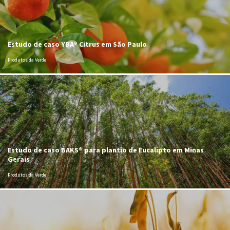
Estudo de caso YBA® Citrus em São Paulo
Produtos da Verde
Estudo de caso BAKS® para plantio de Eucalipto em Minas
Gerais
Produtos da Verde