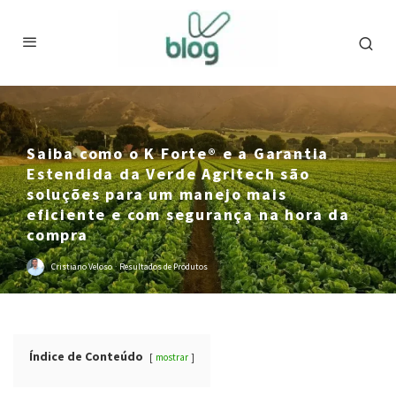
Saiba como o K Forte® e a Garantia
Estendida da Verde Agritech são
soluções para um manejo mais
eficiente e com segurança na hora da
compra
Cristiano Veloso
·
Resultados de Produtos
Índice de Conteúdo
mostrar