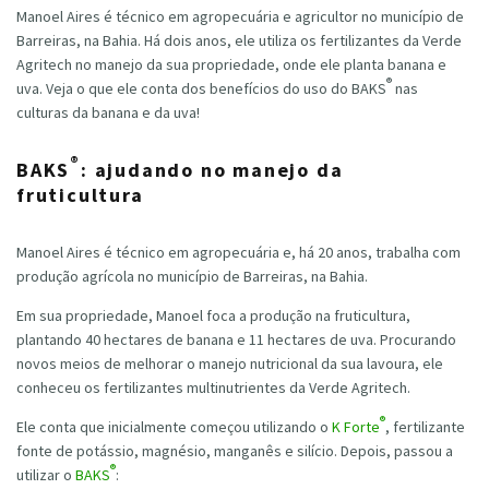
Manoel Aires é técnico em agropecuária e agricultor no município de
Barreiras, na Bahia. Há dois anos, ele utiliza os fertilizantes da Verde
Agritech no manejo da sua propriedade, onde ele planta banana e
®
uva. Veja o que ele conta dos benefícios do uso do BAKS
nas
culturas da banana e da uva!
®
BAKS
: ajudando no manejo da
fruticultura
Manoel Aires é técnico em agropecuária e, há 20 anos, trabalha com
produção agrícola no município de Barreiras, na Bahia.
Em sua propriedade, Manoel foca a produção na fruticultura,
plantando 40 hectares de banana e 11 hectares de uva. Procurando
novos meios de melhorar o manejo nutricional da sua lavoura, ele
conheceu os fertilizantes multinutrientes da Verde Agritech.
®
Ele conta que inicialmente começou utilizando o
K Forte
, fertilizante
fonte de potássio, magnésio, manganês e silício. Depois, passou a
®
utilizar o
BAKS
: