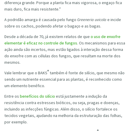
diferença grande. Porque a planta fica mais vigorosa, o engaço fica
mais duro, fica mais resistente.”
A podridão amarga é causada pelo fungo
Greeneria uvicola
e incide
sobre os cachos, podendo afetar o bagaço e as bagas.
Desde a década de 70, já existem relatos de que
o uso de enxofre
elementar é eficaz no controle de fungos
. Os mecanismos para essa
ação ainda são incertos, mas estão ligados à interação dessa forma
do enxofre com as células dos fungos, que resultam na morte dos
mesmos.
®
Vale lembrar que o BAKS
também é fonte de silício, que mesmo não
sendo um nutriente essencial para as plantas, é reconhecido como
um elemento benéfico.
Entre os
benefícios do silício
está justamente a indução da
resistência contra estresses bióticos, ou seja, pragas e doenças,
incluindo as infecções fúngicas. Além disso, o silício fortalece os
tecidos vegetais, ajudando na melhoria da estruturação das folhas,
por exemplo.