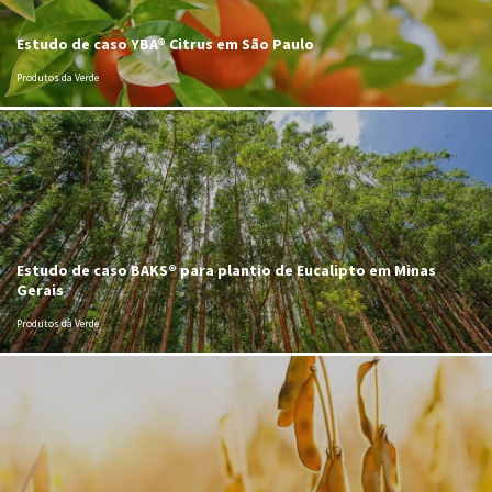
Estudo de caso YBA® Citrus em São Paulo
Produtos da Verde
Estudo de caso BAKS® para plantio de Eucalipto em Minas
Gerais
Produtos da Verde