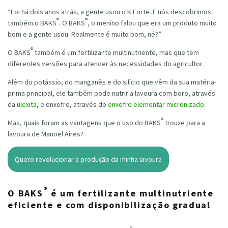
“Foi há dois anos atrás, a gente usou o K Forte. E nós descobrimos
®
®
também o BAKS
. O BAKS
, o menino falou que era um produto muito
bom e a gente usou. Realmente é muito bom, né?”
®
O BAKS
também é um fertilizante multinutriente, mas que tem
diferentes versões para atender às necessidades do agricultor.
Além do potássio, do manganês e do silício que vêm da sua matéria-
prima principal, ele também pode nutrir a lavoura com boro, através
da
ulexita
, e enxofre, através do
enxofre elementar micronizado
.
®
Mas, quais foram as vantagens que o uso do BAKS
trouxe para a
lavoura de Manoel Aires?
Quero revolucionar a produção da minha lavoura
®
O BAKS
é um fertilizante multinutriente
eficiente e com disponibilização gradual