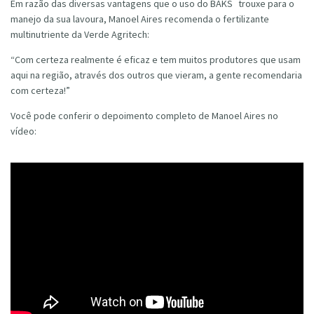
®
Em razão das diversas vantagens que o uso do BAKS
trouxe para o
manejo da sua lavoura, Manoel Aires recomenda o fertilizante
multinutriente da Verde Agritech:
“Com certeza realmente é eficaz e tem muitos produtores que usam
aqui na região, através dos outros que vieram, a gente recomendaria
com certeza!”
Você pode conferir o depoimento completo de Manoel Aires no
vídeo: