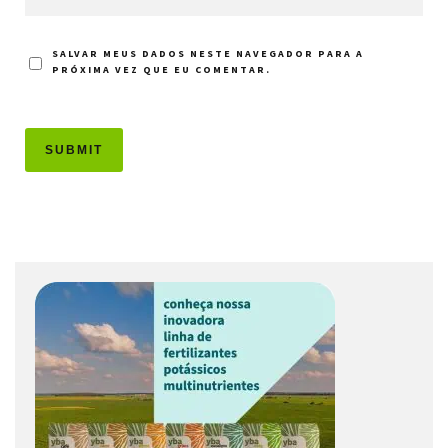
SALVAR MEUS DADOS NESTE NAVEGADOR PARA A
PRÓXIMA VEZ QUE EU COMENTAR.