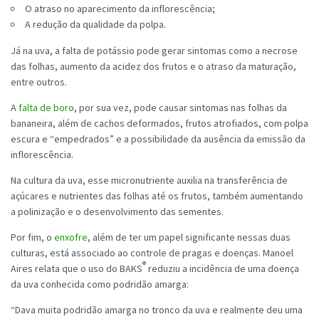
O atraso no aparecimento da inflorescência;
A redução da qualidade da polpa.
Já na uva, a falta de potássio pode gerar sintomas como a necrose
das folhas, aumento da acidez dos frutos e o atraso da maturação,
entre outros.
A
falta de boro
, por sua vez, pode causar sintomas nas folhas da
bananeira, além de cachos deformados, frutos atrofiados, com polpa
escura e “empedrados” e a possibilidade da ausência da emissão da
inflorescência.
Na cultura da uva, esse micronutriente auxilia na transferência de
açúcares e nutrientes das folhas até os frutos, também aumentando
a polinização e o desenvolvimento das sementes.
Por fim, o
enxofre
, além de ter um papel significante nessas duas
culturas, está associado ao controle de pragas e doenças. Manoel
®
Aires relata que o uso do BAKS
reduziu a incidência de uma doença
da uva conhecida como podridão amarga:
“Dava muita podridão amarga no tronco da uva e realmente deu uma