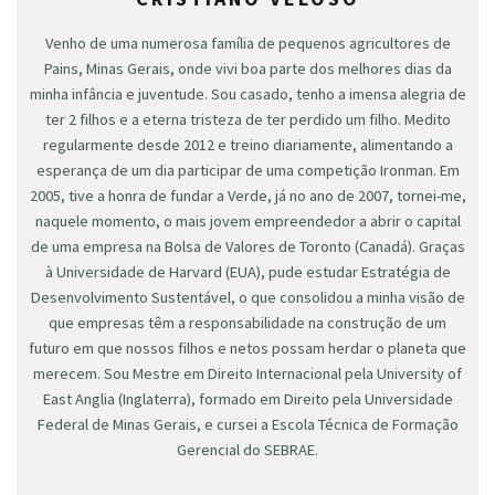
Venho de uma numerosa família de pequenos agricultores de
Pains, Minas Gerais, onde vivi boa parte dos melhores dias da
minha infância e juventude. Sou casado, tenho a imensa alegria de
ter 2 filhos e a eterna tristeza de ter perdido um filho. Medito
regularmente desde 2012 e treino diariamente, alimentando a
esperança de um dia participar de uma competição Ironman. Em
2005, tive a honra de fundar a Verde, já no ano de 2007, tornei-me,
naquele momento, o mais jovem empreendedor a abrir o capital
de uma empresa na Bolsa de Valores de Toronto (Canadá). Graças
à Universidade de Harvard (EUA), pude estudar Estratégia de
Desenvolvimento Sustentável, o que consolidou a minha visão de
que empresas têm a responsabilidade na construção de um
futuro em que nossos filhos e netos possam herdar o planeta que
merecem. Sou Mestre em Direito Internacional pela University of
East Anglia (Inglaterra), formado em Direito pela Universidade
Federal de Minas Gerais, e cursei a Escola Técnica de Formação
Gerencial do SEBRAE.