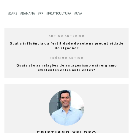
BAKS
BANANA
FF
FRUTICULTURA
UVA
ARTIGO ANTERIOR
Qual a influência da fertilidade do solo na produtividade
do algodão?
PRÓXIMO ARTIGO
Quais são as relações de antagonismo e sinergismo
existentes entre nutrientes?
CRISTIANO VELOSO