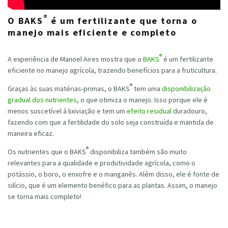
®
O BAKS
é um fertilizante que torna o
manejo mais eficiente e completo
®
A experiência de Manoel Aires mostra que o
BAKS
é um fertilizante
eficiente no manejo agrícola, trazendo benefícios para a fruticultura.
®
Graças às suas matérias-primas, o BAKS
tem uma
disponibilização
gradual dos nutrientes
, o que otimiza o manejo. Isso porque ele é
menos suscetível à lixiviação e tem um
efeito residual
duradouro,
fazendo com que a fertilidade do solo seja construída e mantida de
maneira eficaz.
®
Os nutrientes que o BAKS
disponibiliza também são muito
relevantes para a qualidade e produtividade agrícola, como o
potássio, o boro, o enxofre e o manganês. Além disso, ele é fonte de
silício, que é um elemento benéfico para as plantas. Assim, o manejo
se torna mais completo!