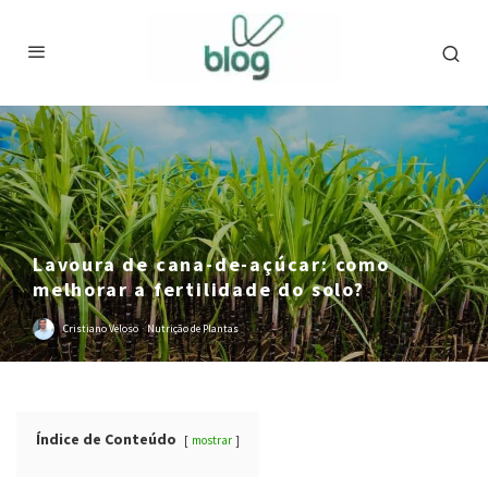
Lavoura de cana-de-açúcar: como
melhorar a fertilidade do solo?
Cristiano Veloso
·
Nutrição de Plantas
Índice de Conteúdo
mostrar