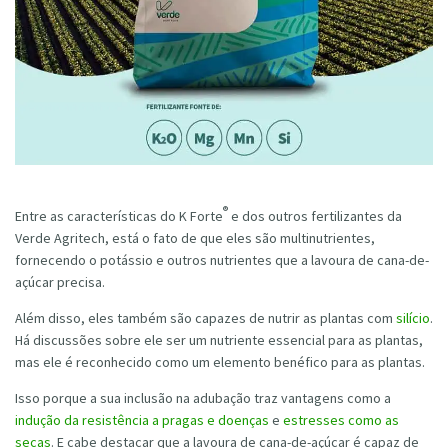
®
Entre as características do K Forte
e dos outros fertilizantes da
Verde Agritech, está o fato de que eles são multinutrientes,
fornecendo o potássio e outros nutrientes que a lavoura de cana-de-
açúcar precisa.
Além disso, eles também são capazes de nutrir as plantas com
silício
.
Há discussões sobre ele ser um nutriente essencial para as plantas,
mas ele é reconhecido como um elemento benéfico para as plantas.
Isso porque a sua inclusão na adubação traz vantagens como a
indução da resistência a pragas e doenças
e
estresses como as
secas
. E cabe destacar que a lavoura de cana-de-açúcar é capaz de