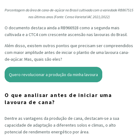
Porcentagem da área de cana-de-açúcar no Brasil cultivada com a variedade RB867515
nos últimos anos (Fonte: Censo Varietal IAC 2021/2022)
O documento destaca ainda a RB966928 como a segunda mais
cultivada e a CTC4 com crescente ascensão nas lavouras do Brasil.
Além disso, existem outros pontos que precisam ser compreendidos
com maior amplitude antes de iniciar o plantio de uma lavoura cana-
de-açúcar. Mas, quais são eles?
Quero revolucionar a produção da minha lavoura
O que analisar antes de iniciar uma
lavoura de cana?
Dentre as vantagens da produção de cana, destacam-se a sua
capacidade de adaptação a diferentes solos e climas, o alto
potencial de rendimento energético por área.