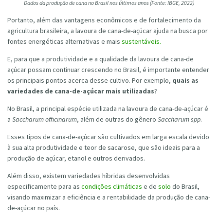
Dados da produção de cana no Brasil nos últimos anos (Fonte: IBGE, 2022)
Portanto, além das vantagens econômicos e de fortalecimento da
agricultura brasileira, a lavoura de cana-de-açúcar ajuda na busca por
fontes energéticas alternativas e mais
sustentáveis.
E, para que a produtividade e a qualidade da lavoura de cana-de
açúcar possam continuar crescendo no Brasil, é importante entender
os principais pontos acerca desse cultivo. Por exemplo,
quais as
variedades de cana-de-açúcar mais utilizadas
?
No Brasil, a principal espécie utilizada na lavoura de cana-de-açúcar é
a
Saccharum officinarum
, além de outras do gênero
Saccharum spp
.
Esses tipos de cana-de-açúcar são cultivados em larga escala devido
à sua alta produtividade e teor de sacarose, que são ideais para a
produção de açúcar, etanol e outros derivados.
Além disso, existem variedades híbridas desenvolvidas
especificamente para as
condições climáticas
e de
solo
do Brasil,
visando maximizar a eficiência e a rentabilidade da produção de cana-
de-açúcar no país.