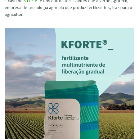
É caso do
K Forte
e dos outros fertilizantes que a Verde Agritech,
empresa de tecnologia agrícola que produz fertilizantes, traz para o
agricultor.