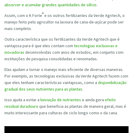
absorver e acumular grandes quantidades de silício
.
®
Assim, com o K Forte
e os outros fertilizantes da Verde Agritech, o
manejo feito pelo agricultor na lavoura de cana-de-açúcar pode ser
mais completo.
Outra característica que os fertilizantes da Verde Agritech que é
vantajosa para é que eles contam com
tecnologias exclusivas e
inovadoras
desenvolvidas com anos de estudos, em conjunto com
instituições de pesquisa consolidadas e renomadas.
Elas ajudam a tornar o manejo mais eficiente de diversas maneiras.
Por exemplo, as tecnologias exclusivas da Verde Agritech fazem com
que eles tenham características vantajosas, como a
disponibilização
gradual dos seus nutrientes para as plantas
.
Isso ajuda a evitar a
lixiviação de nutrientes
e ainda gera
efeito
residual duradouro
que beneficia as plantas de maneira geral, mas é
muito interessante para culturas de ciclo longo como o da cana.