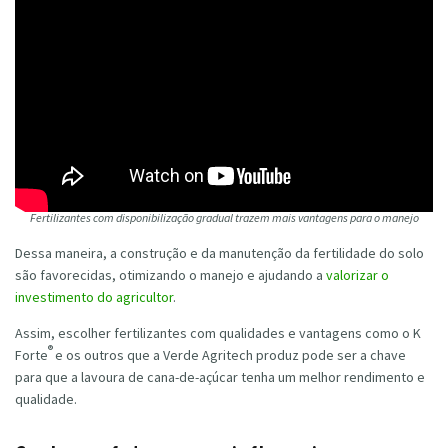
Fertilizantes com disponibilização gradual trazem mais vantagens para o manejo
Dessa maneira, a construção e da manutenção da fertilidade do solo
são favorecidas, otimizando o manejo e ajudando a
valorizar o
investimento do agricultor
.
Assim, escolher fertilizantes com qualidades e vantagens como o K
®
Forte
e os outros que a Verde Agritech produz pode ser a chave
para que a lavoura de cana-de-açúcar tenha um melhor rendimento e
qualidade.