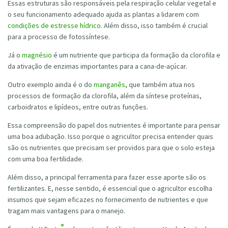
Essas estruturas são responsáveis pela respiração celular vegetal e
o seu funcionamento adequado ajuda as plantas a lidarem com
condições de estresse hídrico
. Além disso, isso também é crucial
para a processo de fotossíntese.
Já o
magnésio
é um nutriente que participa da formação da clorofila e
da ativação de enzimas importantes para a cana-de-açúcar.
Outro exemplo ainda é o do
manganês
, que também atua nos
processos de formação da clorofila, além da síntese proteínas,
carboidratos e lipídeos, entre outras funções.
Essa compreensão do papel dos nutrientes é importante para pensar
uma boa adubação. Isso porque o agricultor precisa entender quais
são os nutrientes que precisam ser providos para que o solo esteja
com uma boa fertilidade.
Além disso, a principal ferramenta para fazer esse aporte são os
fertilizantes. E, nesse sentido, é essencial que o agricultor escolha
insumos que sejam eficazes no fornecimento de nutrientes e que
tragam mais vantagens para o manejo.
®