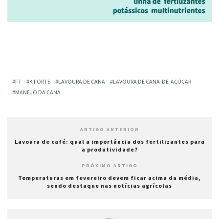
FT
K FORTE
LAVOURA DE CANA
LAVOURA DE CANA-DE-AÇÚCAR
MANEJO DA CANA
ARTIGO ANTERIOR
Lavoura de café: qual a importância dos fertilizantes para
a produtividade?
PRÓXIMO ARTIGO
Temperaturas em fevereiro devem ficar acima da média,
sendo destaque nas notícias agrícolas