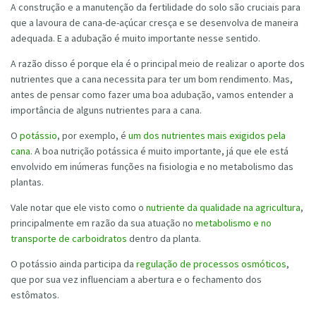
A construção e a manutenção da fertilidade do solo são cruciais para
que a lavoura de cana-de-açúcar cresça e se desenvolva de maneira
adequada. E a adubação é muito importante nesse sentido.
A razão disso é porque ela é o principal meio de realizar o aporte dos
nutrientes que a cana necessita para ter um bom rendimento. Mas,
antes de pensar como fazer uma boa adubação, vamos entender a
importância de alguns nutrientes para a cana.
O
potássio
, por exemplo, é
um dos nutrientes mais exigidos pela
cana
. A boa nutrição potássica é muito importante, já que ele está
envolvido em inúmeras funções na fisiologia e no metabolismo das
plantas.
Vale notar que ele visto como o
nutriente da qualidade na agricultura
,
principalmente em razão da sua atuação no
metabolismo e no
transporte de carboidratos
dentro da planta.
O potássio ainda participa da
regulação de processos osmóticos
,
que por sua vez influenciam a abertura e o fechamento dos
estômatos.