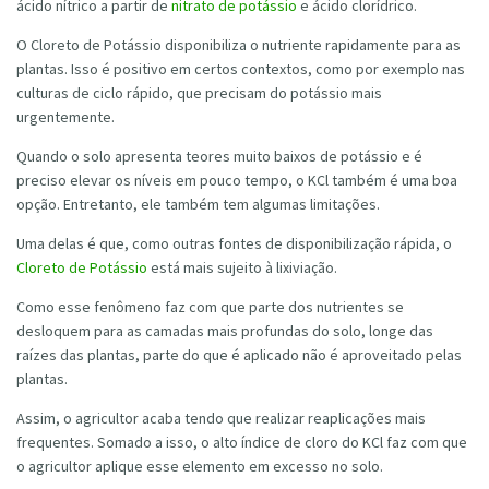
ácido nítrico a partir de
nitrato de potássio
e ácido clorídrico.
O Cloreto de Potássio disponibiliza o nutriente rapidamente para as
plantas. Isso é positivo em certos contextos, como por exemplo nas
culturas de ciclo rápido, que precisam do potássio mais
urgentemente.
Quando o solo apresenta teores muito baixos de potássio e é
preciso elevar os níveis em pouco tempo, o KCl também é uma boa
opção. Entretanto, ele também tem algumas limitações.
Uma delas é que, como outras fontes de disponibilização rápida, o
Cloreto de Potássio
está mais sujeito à lixiviação.
Como esse fenômeno faz com que parte dos nutrientes se
desloquem para as camadas mais profundas do solo, longe das
raízes das plantas, parte do que é aplicado não é aproveitado pelas
plantas.
Assim, o agricultor acaba tendo que realizar reaplicações mais
frequentes. Somado a isso, o alto índice de cloro do KCl faz com que
o agricultor aplique esse elemento em excesso no solo.