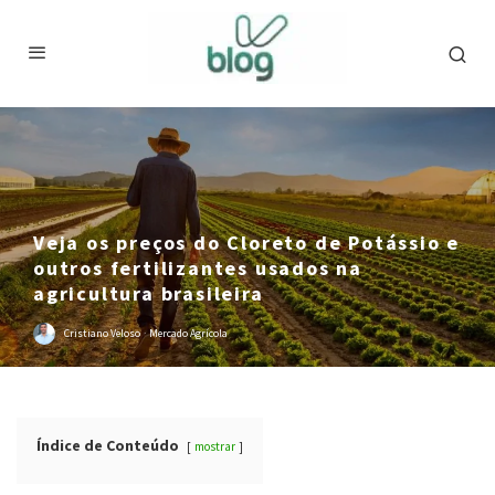
Veja os preços do Cloreto de Potássio e
outros fertilizantes usados na
agricultura brasileira
Cristiano Veloso
·
Mercado Agrícola
Índice de Conteúdo
mostrar