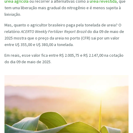
ureia agrícola
ou recorrer a alternativas como a
ureia revestida
, que
tem uma liberação mais gradual do nitrogênio e é menos sujeita à
lixiviação.
Mas, quanto o agricultor brasileiro paga pela tonelada de ureia? O
relatório
ACERTO Weekly Fertilizer Report Brazil
do dia 09 de maio de
2025 mostra que o preço da ureia no porto (CFR) sai por um valor
entre U$ 355,00 e U$ 380,00 a tonelada.
Em reais, esse valor fica entre R$ 2.005,75 e R$ 2.147,00 na cotação
do dia 09 de maio de 2025.