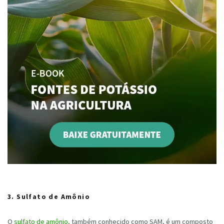
3. Sulfato de Amônio
O
sulfato de amônio
, também conhecido como SAM, é um composto