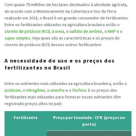
Com quase 70 milhões de hectares destinados à atividade agrícola,
de acordo com o Monitoramento da Cobertura e Uso da Terra
realizado em 2018, o Brasil é um grande consumidor de fertilizantes.
Entre os fertilizantes utilizados na agricultura brasileira estão o
cloreto de potássio (KCl)
, a
ureia
, o
sulfato de amônio
, o
MAP
e o
super simples
. Veja quais são as características e os preços do
cloreto de potássio (KCl) desses outros fertilizantes!
A necessidade do uso e os preços dos
fertilizantes no Brasil
Entre os nutrientes mais utilizados na agricultura brasileira, estão o
potássio
, o
nitrogênio
, o
enxofre
e o
fósforo
. E os preços dos
fertilizantes mais utilizados para fornecer esses nutrientes têm
registrado preços altos no país:
Fertilizante
Preço por tonelada - CFR (preços no
porto)