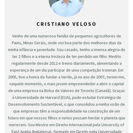
CRISTIANO VELOSO
Venho de uma numerosa família de pequenos agricultores de
Pains, Minas Gerais, onde vivi boa parte dos melhores dias da
minha infância e juventude. Sou casado, tenho a imensa alegria de
ter 2 filhos e a eterna tristeza de ter perdido um filho. Medito
regularmente desde 2012 e treino diariamente, alimentando a
esperança de um dia participar de uma competição Ironman. Em
2005, tive a honra de fundar a Verde, já no ano de 2007, tornei-me,
naquele momento, o mais jovem empreendedor a abrir o capital
de uma empresa na Bolsa de Valores de Toronto (Canadá). Graças
à Universidade de Harvard (EUA), pude estudar Estratégia de
Desenvolvimento Sustentável, o que consolidou a minha visão de
que empresas têm a responsabilidade na construção de um
futuro em que nossos filhos e netos possam herdar o planeta que
merecem. Sou Mestre em Direito Internacional pela University of
East Anglia (Inglaterra), formado em Direito pela Universidade