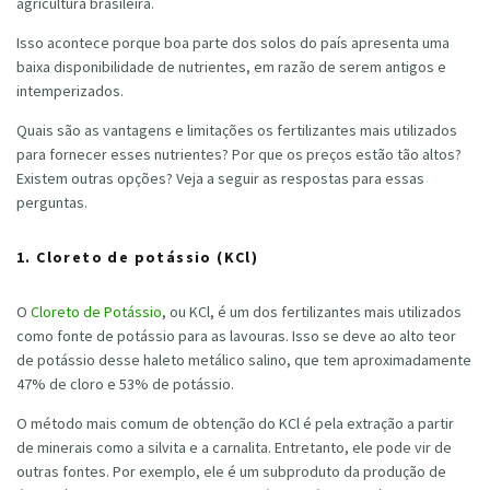
agricultura brasileira.
Isso acontece porque boa parte dos solos do país apresenta uma
baixa disponibilidade de nutrientes, em razão de serem antigos e
intemperizados.
Quais são as vantagens e limitações os fertilizantes mais utilizados
para fornecer esses nutrientes? Por que os preços estão tão altos?
Existem outras opções? Veja a seguir as respostas para essas
perguntas.
1. Cloreto de potássio (KCl)
O
Cloreto de Potássio
, ou KCl, é um dos fertilizantes mais utilizados
como fonte de potássio para as lavouras. Isso se deve ao alto teor
de potássio desse haleto metálico salino, que tem aproximadamente
47% de cloro e 53% de potássio.
O método mais comum de obtenção do KCl é pela extração a partir
de minerais como a silvita e a carnalita. Entretanto, ele pode vir de
outras fontes. Por exemplo, ele é um subproduto da produção de