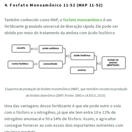
4. Fosfato Monoamônico 11-52 (MAP 11-52)
Também conhecido como MAP, o
fosfato monoamônico
é um
fertilizante granulado universal de liberação rápida. Ele pode ser
obtido por meio do tratamento da amônia com ácido fosfórico.
Esquema da produção do fosfato monamônico (MAP), que também resulta na produção
do fosfato diamônico (DAP) (Fonte: DIAS e LAJOLO, 2010).
Uma das vantagens desse fertilizante é que ele pode nutrir o solo
com o fósforo e o nitrogênio, já que ele tem entre 10 e 12% de
nitrogênio amoniacal e 50 a 54% de fósforo. Assim, o agricultor
consegue fornecer ao solo esses dois importantes nutrientes com
um único produto.