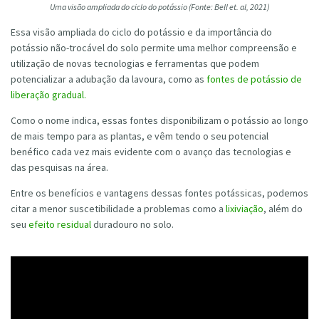
Uma visão ampliada do ciclo do potássio (Fonte: Bell et. al, 2021)
Essa visão ampliada do ciclo do potássio e da importância do
potássio não-trocável do solo permite uma melhor compreensão e
utilização de novas tecnologias e ferramentas que podem
potencializar a adubação da lavoura, como as
fontes de potássio de
liberação gradual.
Como o nome indica, essas fontes disponibilizam o potássio ao longo
de mais tempo para as plantas, e vêm tendo o seu potencial
benéfico cada vez mais evidente com o avanço das tecnologias e
das pesquisas na área.
Entre os benefícios e vantagens dessas fontes potássicas, podemos
citar a menor suscetibilidade a problemas como a
lixiviação
, além do
seu
efeito residual
duradouro no solo.