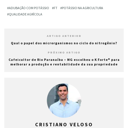
ADUBAÇÃO COM POTÁSSIO
FT
POTÁSSIO NA AGRICULTURA
QUALIDADE AGRÍCOLA
ARTIGO ANTERIOR
Qual o papel dos microrganismos no ciclo do nitrogênio?
PRÓXIMO ARTIGO
Cafeicultor de Rio Paranaíba – MG escolheu o K Forte® para
melhorar a produção e rentabilidade da sua propriedade
CRISTIANO VELOSO