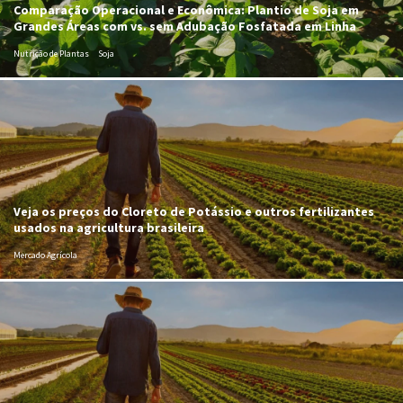
Comparação Operacional e Econômica: Plantio de Soja em
Grandes Áreas com vs. sem Adubação Fosfatada em Linha
Nutrição de Plantas
Soja
Veja os preços do Cloreto de Potássio e outros fertilizantes
usados na agricultura brasileira
Mercado Agrícola