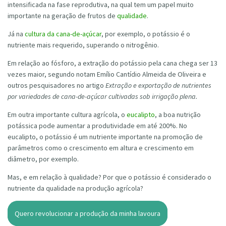
intensificada na fase reprodutiva, na qual tem um papel muito
importante na geração de frutos de
qualidade
.
Já na
cultura da cana-de-açúcar
, por exemplo, o potássio é o
nutriente mais requerido, superando o nitrogênio.
Em relação ao fósforo, a extração do potássio pela cana chega ser 13
vezes maior, segundo notam Emílio Cantídio Almeida de Oliveira e
outros pesquisadores no artigo
Extração e exportação de nutrientes
por variedades de cana-de-açúcar cultivadas sob irrigação plena.
Em outra importante cultura agrícola, o
eucalipto
, a boa nutrição
potássica pode aumentar a produtividade em até 200%. No
eucalipto, o potássio é um nutriente importante na promoção de
parâmetros como o crescimento em altura e crescimento em
diâmetro, por exemplo.
Mas, e em relação à qualidade? Por que o potássio é considerado o
nutriente da qualidade na produção agrícola?
Quero revolucionar a produção da minha lavoura