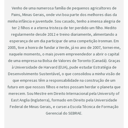
Venho de uma numerosa família de pequenos agricultores de
Pains, Minas Gerais, onde vivi boa parte dos melhores dias da
minha infância e juventude. Sou casado, tenho a imensa alegria de
ter 2 filhos e a eterna tristeza de ter perdido um filho. Medito
regularmente desde 2012 e treino diariamente, alimentando a
esperança de um dia participar de uma competição Ironman. Em
2005, tive a honra de fundar a Verde, já no ano de 2007, tornei-me,
naquele momento, o mais jovem empreendedor a abrir o capital
de uma empresa na Bolsa de Valores de Toronto (Canadá). Graças
à Universidade de Harvard (EUA), pude estudar Estratégia de
Desenvolvimento Sustentável, o que consolidou a minha visão de
que empresas têm a responsabilidade na construção de um
futuro em que nossos filhos e netos possam herdar o planeta que
merecem. Sou Mestre em Direito Internacional pela University of
East Anglia (Inglaterra), formado em Direito pela Universidade
Federal de Minas Gerais, e cursei a Escola Técnica de Formação
Gerencial do SEBRAE.