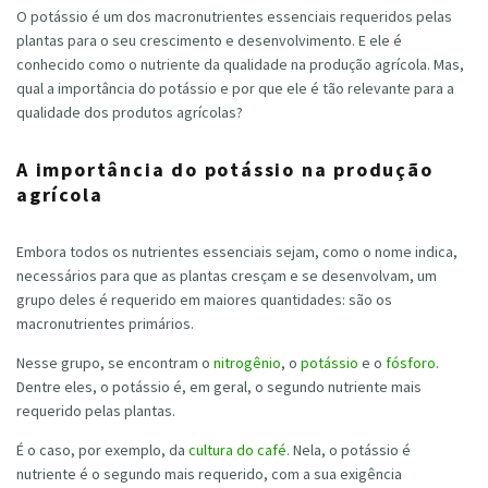
O potássio é um dos macronutrientes essenciais requeridos pelas
plantas para o seu crescimento e desenvolvimento. E ele é
conhecido como o nutriente da qualidade na produção agrícola. Mas,
qual a importância do potássio e por que ele é tão relevante para a
qualidade dos produtos agrícolas?
A importância do potássio na produção
agrícola
Embora todos os nutrientes essenciais sejam, como o nome indica,
necessários para que as plantas cresçam e se desenvolvam, um
grupo deles é requerido em maiores quantidades: são os
macronutrientes primários.
Nesse grupo, se encontram o
nitrogênio
, o
potássio
e o
fósforo
.
Dentre eles, o potássio é, em geral, o segundo nutriente mais
requerido pelas plantas.
É o caso, por exemplo, da
cultura do café
. Nela, o potássio é
nutriente é o segundo mais requerido, com a sua exigência