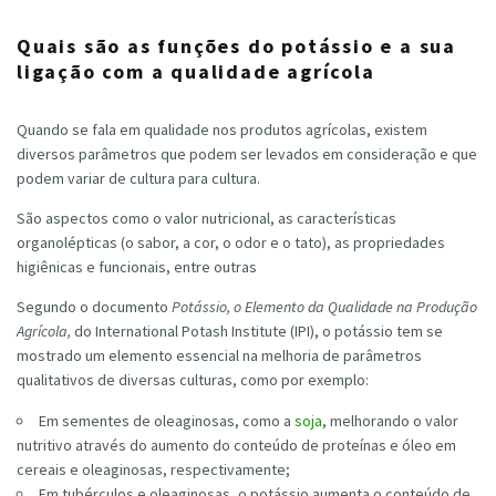
Quais são as funções do potássio e a sua
ligação com a qualidade agrícola
Quando se fala em qualidade nos produtos agrícolas, existem
diversos parâmetros que podem ser levados em consideração e que
podem variar de cultura para cultura.
São aspectos como o valor nutricional, as características
organolépticas (o sabor, a cor, o odor e o tato), as propriedades
higiênicas e funcionais, entre outras
Segundo o documento
Potássio, o Elemento da Qualidade na Produção
Agrícola,
do International Potash Institute (IPI), o potássio tem se
mostrado um elemento essencial na melhoria de parâmetros
qualitativos de diversas culturas, como por exemplo:
Em sementes de oleaginosas, como a
soja
, melhorando o valor
nutritivo através do aumento do conteúdo de proteínas e óleo em
cereais e oleaginosas, respectivamente;
Em tubérculos e oleaginosas, o potássio aumenta o conteúdo de