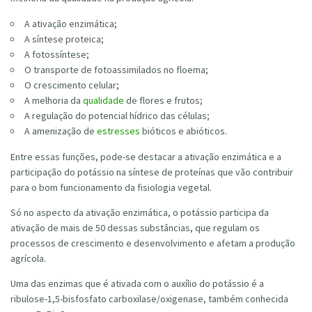
A ativação enzimática;
A síntese proteica;
A fotossíntese;
O transporte de fotoassimilados no floema;
O crescimento celular;
A melhoria da
qualidade
de flores e frutos;
A regulação do potencial hídrico das células;
A amenização de
estresses
bióticos e abióticos.
Entre essas funções, pode-se destacar a ativação enzimática e a
participação do potássio na síntese de proteínas que vão contribuir
para o bom funcionamento da fisiologia vegetal.
Só no aspecto da ativação enzimática, o potássio participa da
ativação de mais de 50 dessas substâncias, que regulam os
processos de crescimento e desenvolvimento e afetam a produção
agrícola.
Uma das enzimas que é ativada com o auxílio do potássio é a
ribulose-1,5-bisfosfato carboxilase/oxigenase, também conhecida