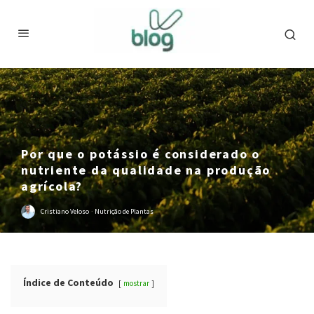
Por que o potássio é considerado o
nutriente da qualidade na produção
agrícola?
Cristiano Veloso
·
Nutrição de Plantas
Índice de Conteúdo
mostrar