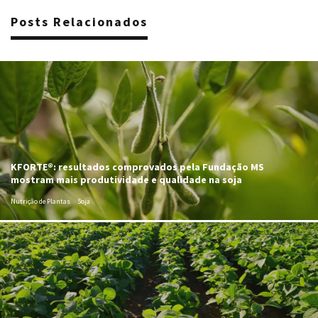
Posts Relacionados
KFORTE®: resultados comprovados pela Fundação MS
mostram mais produtividade e qualidade na soja
Nutrição de Plantas
Soja