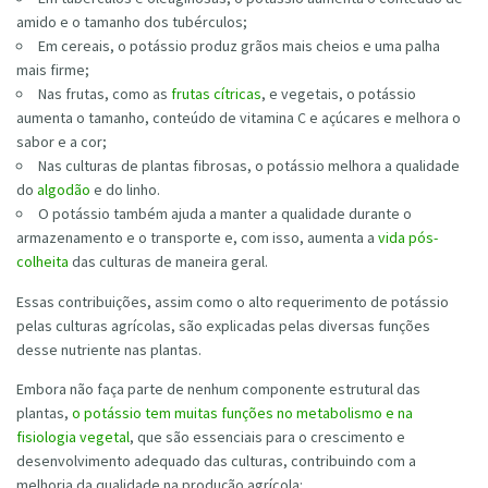
amido e o tamanho dos tubérculos;
Em cereais, o potássio produz grãos mais cheios e uma palha
mais firme;
Nas frutas, como as
frutas cítricas
, e vegetais, o potássio
aumenta o tamanho, conteúdo de vitamina C e açúcares e melhora o
sabor e a cor;
Nas culturas de plantas fibrosas, o potássio melhora a qualidade
do
algodão
e do linho.
O potássio também ajuda a manter a qualidade durante o
armazenamento e o transporte e, com isso, aumenta a
vida pós-
colheita
das culturas de maneira geral.
Essas contribuições, assim como o alto requerimento de potássio
pelas culturas agrícolas, são explicadas pelas diversas funções
desse nutriente nas plantas.
Embora não faça parte de nenhum componente estrutural das
plantas,
o potássio tem muitas funções no metabolismo e na
fisiologia vegetal
, que são essenciais para o crescimento e
desenvolvimento adequado das culturas, contribuindo com a
melhoria da qualidade na produção agrícola: