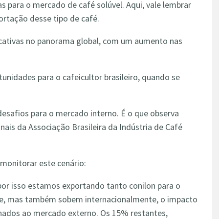
 para o mercado de café solúvel. Aqui, vale lembrar
ortação desse tipo de café.
icativas no panorama global, com um aumento nas
nidades para o cafeicultor brasileiro, quando se
esafios para o mercado interno. É o que observa
nais da Associação Brasileira da Indústria de Café
monitorar este cenário:
por isso estamos exportando tanto conilon para o
te, mas também sobem internacionalmente, o impacto
inados ao mercado externo. Os 15% restantes,