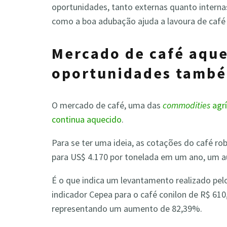
oportunidades, tanto externas quanto internas
como a boa adubação ajuda a lavoura de café 
Mercado de café aque
oportunidades também
O mercado de café, uma das
commodities
agr
continua aquecido
.
Para se ter uma ideia, as cotações do café ro
para US$ 4.170 por tonelada em um ano, um 
É o que indica um levantamento realizado pel
indicador Cepea para o café conilon de R$ 61
representando um aumento de 82,39%.