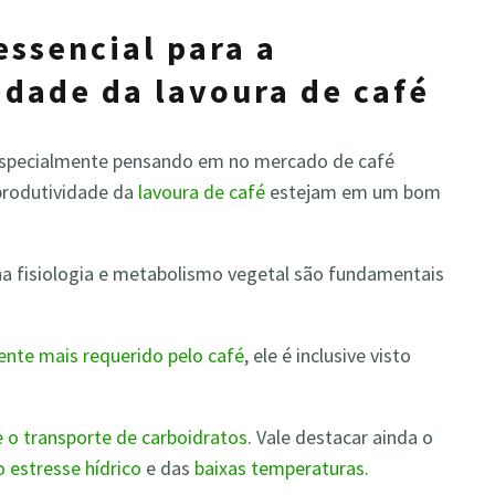
ssencial para a
idade da lavoura de café
 especialmente pensando em no mercado de café
 produtividade da
lavoura de café
estejam em um bom
 na fisiologia e metabolismo vegetal são fundamentais
ente mais requerido pelo café
, ele é inclusive visto
 o transporte de carboidratos
. Vale destacar ainda o
 estresse hídrico
e das
baixas temperaturas
.