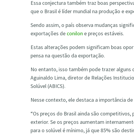
Essa conjectura também traz boas perspectivas
que o Brasil é líder mundial na produção e exp
Sendo assim, o país observa mudanças signif
exportações de
conilon
e preços estáveis.
Estas alterações podem significam boas oportu
pensa na questão da exportação.
No entanto, isso também pode trazer alguns d
Aguinaldo Lima, diretor de Relações Institucio
Solúvel (ABICS).
Nesse contexto, ele destaca a importância de 
“Os preços do Brasil ainda são competitivos, 
exterior. Se os preços aumentam internamen
para o solúvel é mínimo, já que 85% são dest