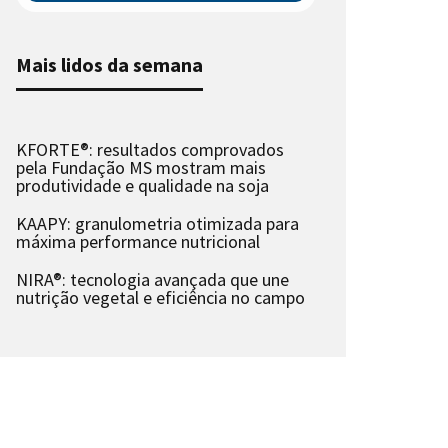
Mais lidos da semana
KFORTE®: resultados comprovados
pela Fundação MS mostram mais
produtividade e qualidade na soja
KAAPY: granulometria otimizada para
máxima performance nutricional
NIRA®: tecnologia avançada que une
nutrição vegetal e eficiência no campo