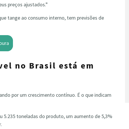
eus preços ajustados.”
 que tange ao consumo interno, tem previsões de
oura
el no Brasil está em
sando por um crescimento contínuo. É o que indicam
miu 5.235 toneladas do produto, um aumento de 5,3%
.