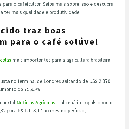
 para o cafeicultor. Saiba mais sobre isso e descubra
a ter mais qualidade e produtividade.
cido traz boas
 para o café solúvel
ícolas
mais importantes para a agricultura brasileira,
busta no terminal de Londres saltando de US$ 2.370
aumento de 75,95%.
o portal
Notícias Agrícolas
. Tal cenário impulsionou o
0,32 para R$ 1.113,17 no mesmo período,