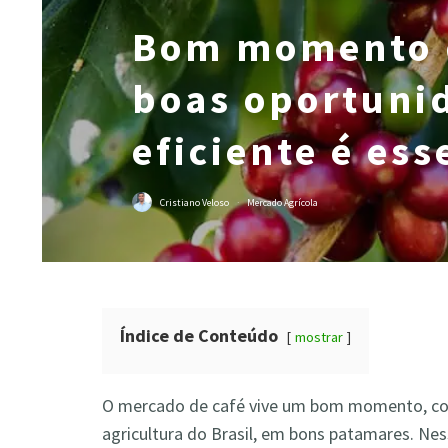
Bom momento d
boas oportuni
eficiente é ess
Cristiano Veloso
·
Mercado Agrícola
Índice de Conteúdo
mostrar
O mercado de café vive um bom momento, c
agricultura do Brasil, em bons patamares. Nes