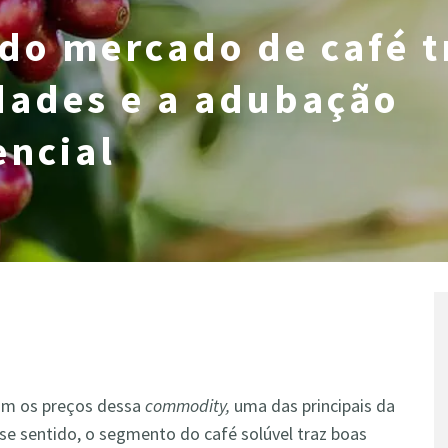
o mercado de café t
dades e a adubação
encial
om os preços dessa
commodity,
uma das principais da
se sentido, o segmento do café solúvel traz boas