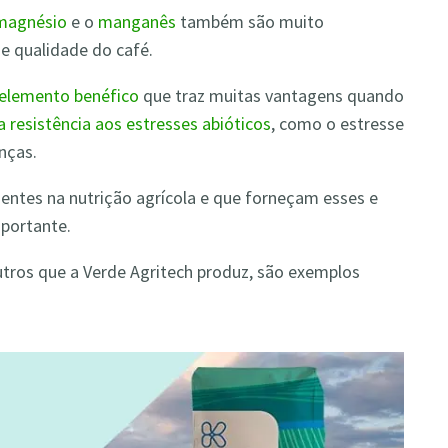
magnésio
e o
manganês
também são muito
e qualidade do café.
m elemento benéfico
que traz muitas vantagens quando
 resistência aos estresses abióticos
, como o estresse
nças.
cientes na nutrição agrícola e que forneçam esses e
mportante.
outros que a Verde Agritech produz, são exemplos