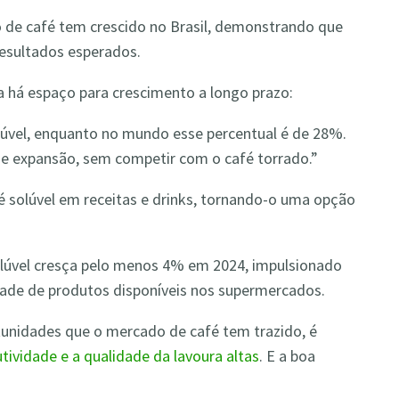
 de café tem crescido no Brasil, demonstrando que
resultados esperados.
a há espaço para crescimento a longo prazo:
lúvel, enquanto no mundo esse percentual é de 28%.
e expansão, sem competir com o café torrado.”
fé solúvel em receitas e drinks, tornando-o uma opção
olúvel cresça pelo menos 4% em 2024, impulsionado
dade de produtos disponíveis nos supermercados.
tunidades que o mercado de café tem trazido, é
tividade e a qualidade da lavoura altas
. E a boa