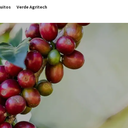
uitos
Verde Agritech