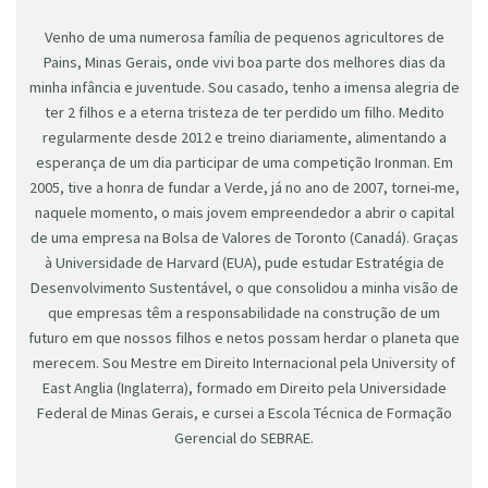
Venho de uma numerosa família de pequenos agricultores de
Pains, Minas Gerais, onde vivi boa parte dos melhores dias da
minha infância e juventude. Sou casado, tenho a imensa alegria de
ter 2 filhos e a eterna tristeza de ter perdido um filho. Medito
regularmente desde 2012 e treino diariamente, alimentando a
esperança de um dia participar de uma competição Ironman. Em
2005, tive a honra de fundar a Verde, já no ano de 2007, tornei-me,
naquele momento, o mais jovem empreendedor a abrir o capital
de uma empresa na Bolsa de Valores de Toronto (Canadá). Graças
à Universidade de Harvard (EUA), pude estudar Estratégia de
Desenvolvimento Sustentável, o que consolidou a minha visão de
que empresas têm a responsabilidade na construção de um
futuro em que nossos filhos e netos possam herdar o planeta que
merecem. Sou Mestre em Direito Internacional pela University of
East Anglia (Inglaterra), formado em Direito pela Universidade
Federal de Minas Gerais, e cursei a Escola Técnica de Formação
Gerencial do SEBRAE.