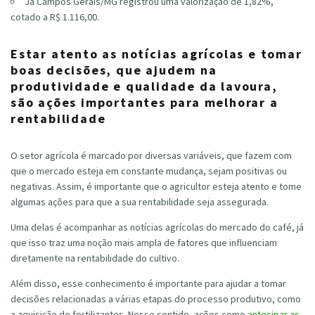
Já Campos Gerais/MG registrou uma valorização de 1,82%,
cotado a R$ 1.116,00.
Estar atento as notícias agrícolas e tomar
boas decisões, que ajudem na
produtividade e qualidade da lavoura,
são ações importantes para melhorar a
rentabilidade
O setor agrícola é marcado por diversas variáveis, que fazem com
que o mercado esteja em constante mudança, sejam positivas ou
negativas. Assim, é importante que o agricultor esteja atento e tome
algumas ações para que a sua rentabilidade seja assegurada.
Uma delas é acompanhar as notícias agrícolas do mercado do café, já
que isso traz uma noção mais ampla de fatores que influenciam
diretamente na rentabilidade do cultivo.
Além disso, esse conhecimento é importante para ajudar a tomar
decisões relacionadas a várias etapas do processo produtivo, como
a aquisição de fertilizantes. Nesse sentido, ações como
antecipar as