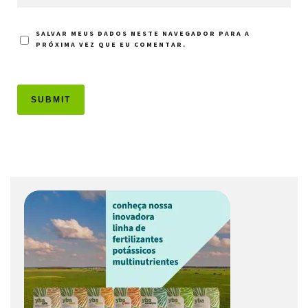
SALVAR MEUS DADOS NESTE NAVEGADOR PARA A
PRÓXIMA VEZ QUE EU COMENTAR.