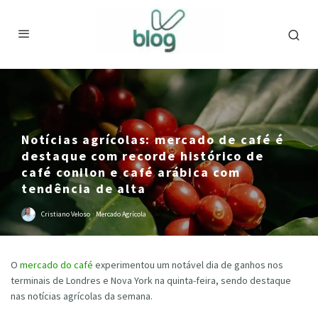
Notícias agrícolas: mercado de café é
destaque com recorde histórico de
café conilon e café arábica com
tendência de alta
Cristiano Veloso
·
Mercado Agrícola
O
mercado do café
experimentou um notável dia de ganhos nos
terminais de Londres e Nova York na quinta-feira, sendo destaque
nas notícias agrícolas da semana.