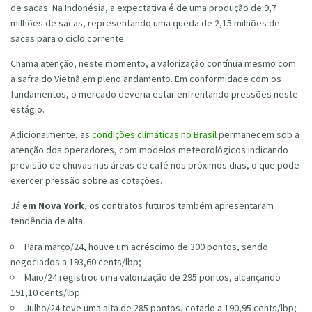
de sacas. Na Indonésia, a expectativa é de uma produção de 9,7
milhões de sacas, representando uma queda de 2,15 milhões de
sacas para o ciclo corrente.
Chama atenção, neste momento, a valorização contínua mesmo com
a safra do Vietnã em pleno andamento. Em conformidade com os
fundamentos, o mercado deveria estar enfrentando pressões neste
estágio.
Adicionalmente, as
condições climáticas no Brasil
permanecem sob a
atenção dos operadores, com modelos meteorológicos indicando
previsão de chuvas nas áreas de café nos próximos dias, o que pode
exercer pressão sobre as cotações.
Já
em Nova York
, os contratos futuros também apresentaram
tendência de alta:
Para março/24, houve um acréscimo de 300 pontos, sendo
negociados a 193,60 cents/lbp;
Maio/24 registrou uma valorização de 295 pontos, alcançando
191,10 cents/lbp.
Julho/24 teve uma alta de 285 pontos, cotado a 190,95 cents/lbp;