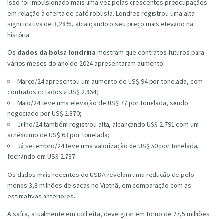
Isso foi impulsionado mais uma vez pelas crescentes preocupações
em relação à oferta de café robusta. Londres registrou uma alta
significativa de 3,28%, alcançando o seu preço mais elevado na
história.
Os
dados da bolsa londrina
mostram que contratos futuros para
vários meses do ano de 2024 apresentaram aumento:
Março/24 apresentou um aumento de US$ 94 por tonelada, com
contratos cotados a US$ 2.964;
Maio/24 teve uma elevação de US$ 77 por tonelada, sendo
negociado por US$ 2.870;
Julho/24 também registrou alta, alcançando US$ 2.791 com um
acréscimo de US$ 63 por tonelada;
Já setembro/24 teve uma valorização de US$ 50 por tonelada,
fechando em US$ 2.737.
Os dados mais recentes do USDA revelam uma redução de pelo
menos 3,8 milhões de sacas no Vietnã, em comparação com as
estimativas anteriores.
A safra, atualmente em colheita, deve girar em torno de 27,5 milhões