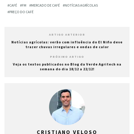
CAFÉ
FM
MERCADO DE CAFÉ
NOTÍCIAS AGRÍCOLAS
PREÇO DO CAFÉ
ARTIGO ANTERIOR
Notícias agrícolas: verão com influência do El Niño deve
trazer chuvas irregulares e ondas de calor
PRÓXIMO ARTIGO
Veja os textos publicados no Blog da Verde Agritech na
semana do dia 18/12 a 22/12!
CRISTIANO VELOSO