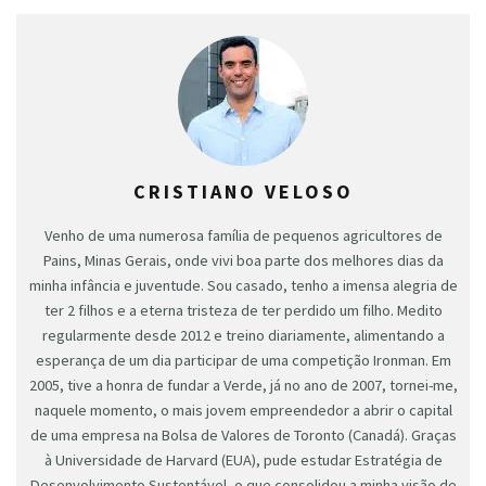
CRISTIANO VELOSO
Venho de uma numerosa família de pequenos agricultores de
Pains, Minas Gerais, onde vivi boa parte dos melhores dias da
minha infância e juventude. Sou casado, tenho a imensa alegria de
ter 2 filhos e a eterna tristeza de ter perdido um filho. Medito
regularmente desde 2012 e treino diariamente, alimentando a
esperança de um dia participar de uma competição Ironman. Em
2005, tive a honra de fundar a Verde, já no ano de 2007, tornei-me,
naquele momento, o mais jovem empreendedor a abrir o capital
de uma empresa na Bolsa de Valores de Toronto (Canadá). Graças
à Universidade de Harvard (EUA), pude estudar Estratégia de
Desenvolvimento Sustentável, o que consolidou a minha visão de