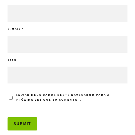
E-MAIL
*
SITE
SALVAR MEUS DADOS NESTE NAVEGADOR PARA A
PRÓXIMA VEZ QUE EU COMENTAR.