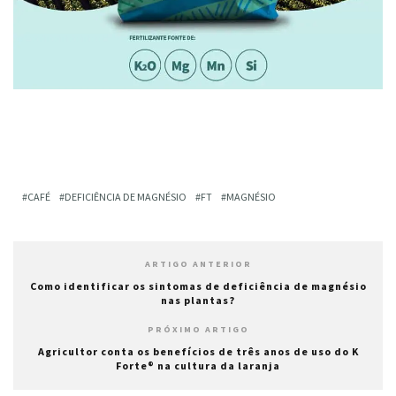
CAFÉ
DEFICIÊNCIA DE MAGNÉSIO
FT
MAGNÉSIO
ARTIGO ANTERIOR
Como identificar os sintomas de deficiência de magnésio
nas plantas?
PRÓXIMO ARTIGO
Agricultor conta os benefícios de três anos de uso do K
Forte® na cultura da laranja