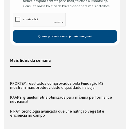
fornecidos para contato por e-mail, telefone ou WhatsApp.
Consulte nossa Política de Privacidade para mais detalhes.
Mais lidos da semana
KFORTE®: resultados comprovados pela Fundação MS
mostram mais produtividade e qualidade na soja
KAAPY: granulometria otimizada para máxima performance
nutricional
NIRA®: tecnologia avançada que une nutrição vegetal e
eficiência no campo