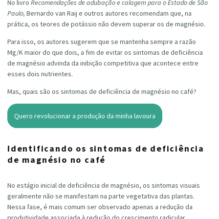
No livro
Recomendações de adubação e calagem para o Estado de São
Paulo,
Bernardo van Raij e outros autores recomendam que, na
prática, os teores de potássio não devem superar os de magnésio.
Para isso, os autores sugerem que se mantenha sempre a razão
Mg/K maior do que dois, a fim de evitar os sintomas de deficiência
de magnésio advinda da inibição competitiva que acontece entre
esses dois nutrientes.
Mas, quais são os sintomas de deficiência de magnésio no café?
Quero revolucionar a produção da minha lavoura
Identificando os sintomas de deficiência
de magnésio no café
No estágio inicial de deficiência de magnésio, os sintomas visuais
geralmente não se manifestam na parte vegetativa das plantas.
Nessa fase, é mais comum ser observado apenas a redução da
produtividade associada à redução do crescimento radicular.