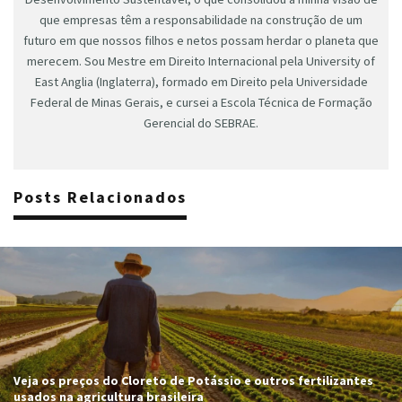
que empresas têm a responsabilidade na construção de um
futuro em que nossos filhos e netos possam herdar o planeta que
merecem. Sou Mestre em Direito Internacional pela University of
East Anglia (Inglaterra), formado em Direito pela Universidade
Federal de Minas Gerais, e cursei a Escola Técnica de Formação
Gerencial do SEBRAE.
Posts Relacionados
Veja os preços do Cloreto de Potássio e outros fertilizantes
usados na agricultura brasileira