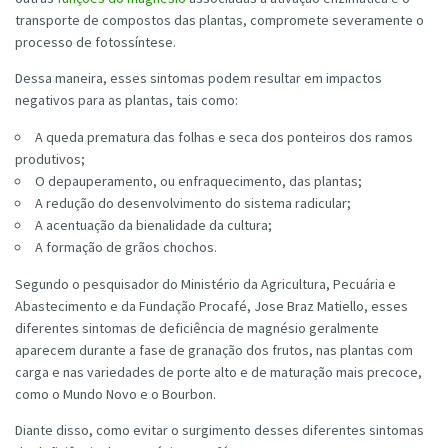
transporte de compostos das plantas, compromete severamente o
processo de fotossíntese.
Dessa maneira, esses sintomas podem resultar em impactos
negativos para as plantas, tais como:
A queda prematura das folhas e seca dos ponteiros dos ramos
produtivos;
O depauperamento, ou enfraquecimento, das plantas;
A redução do desenvolvimento do sistema radicular;
A acentuação da bienalidade da cultura;
A formação de grãos chochos.
Segundo o pesquisador do Ministério da Agricultura, Pecuária e
Abastecimento e da Fundação Procafé, Jose Braz Matiello, esses
diferentes sintomas de deficiência de magnésio geralmente
aparecem durante a fase de granação dos frutos, nas plantas com
carga e nas variedades de porte alto e de maturação mais precoce,
como o Mundo Novo e o Bourbon.
Diante disso, como evitar o surgimento desses diferentes sintomas