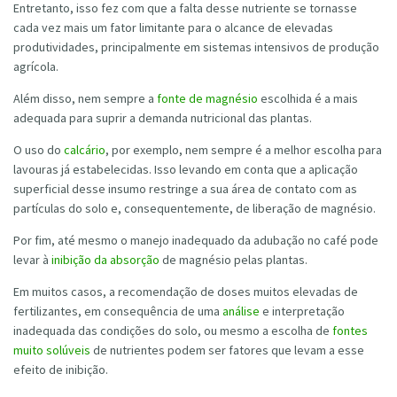
Entretanto, isso fez com que a falta desse nutriente se tornasse
cada vez mais um fator limitante para o alcance de elevadas
produtividades, principalmente em sistemas intensivos de produção
agrícola.
Além disso, nem sempre a
fonte de magnésio
escolhida é a mais
adequada para suprir a demanda nutricional das plantas.
O uso do
calcário
, por exemplo, nem sempre é a melhor escolha para
lavouras já estabelecidas. Isso levando em conta que a aplicação
superficial desse insumo restringe a sua área de contato com as
partículas do solo e, consequentemente, de liberação de magnésio.
Por fim, até mesmo o manejo inadequado da adubação no café pode
levar à
inibição da absorção
de magnésio pelas plantas.
Em muitos casos, a recomendação de doses muitos elevadas de
fertilizantes, em consequência de uma
análise
e interpretação
inadequada das condições do solo, ou mesmo a escolha de
fontes
muito solúveis
de nutrientes podem ser fatores que levam a esse
efeito de inibição.