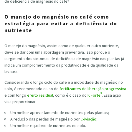
de deficiência de magnésio no café?
O manejo do magnésio no café como
estratégia para evitar a deficiência do
nutriente
O manejo do magnésio, assim como de qualquer outro nutriente,
deve se dar com uma abordagem preventiva. Isso porque o
surgimento dos sintomas de deficiência de magnésio nas plantas já
indica um comprometimento da produtividade e da qualidade da
lavoura.
Considerando o longo ciclo do café e a mobilidade do magnésio no
solo, é recomendado o uso de
fertilizantes de liberação progressiva
®
e com longo
efeito residual
, como é o caso do
K Forte
. Essa ação
visa proporcionar:
Um melhor aproveitamento de nutrientes pelas plantas;
A redução das perdas de magnésio por
lixiviação
;
Um melhor equilíbrio de nutrientes no solo.