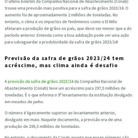
O último boletim da Companhia Nacional de Abastecimento (Conab)
trouxe uma previsão mais positiva para a safra de grãos 2023/24. O
aumento foi de aproximadamente 2 milhões de toneladas. No
entanto, o clima e os impactos de fenômenos como o El Niño
afetaram a produção de grãos no país, que deve ser menor que a do
período anterior. Entenda como a boa adubação pode ser uma ação
para salvaguardar a produtividade da safra de grãos 2023/24!
Previsão da safra de grãos 2023/24 tem
acréscimo, mas clima ainda é desafio
A
previsão da safra de grãos 2023/24
da Companhia Nacional de
Abastecimento (Conab) teve um acréscimo para 297,5 milhões de
toneladas. É o que informa o 9º levantamento da instituição divulgado
em meados de junho.
O número é ligeiramente superior ao levantamento anterior,
divulgado em maio. Naquele documento, a previsão era de uma
produção de 295,5 milhões de toneladas.
No entanto, o documento da Conab aponta que esses números são