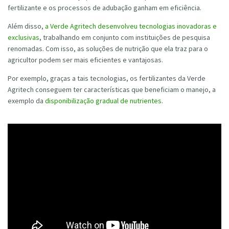
fertilizante e os processos de adubação ganham em eficiência.
Além disso,
a Verde Agritech desenvolveu tecnologias inovadoras e
exclusivas
, trabalhando em conjunto com instituições de pesquisa
renomadas. Com isso, as soluções de nutrição que ela traz para o
agricultor podem ser mais eficientes e vantajosas.
Por exemplo, graças a tais tecnologias, os fertilizantes da Verde
Agritech conseguem ter características que beneficiam o manejo, a
exemplo da
disponibilização gradual de nutrientes
.