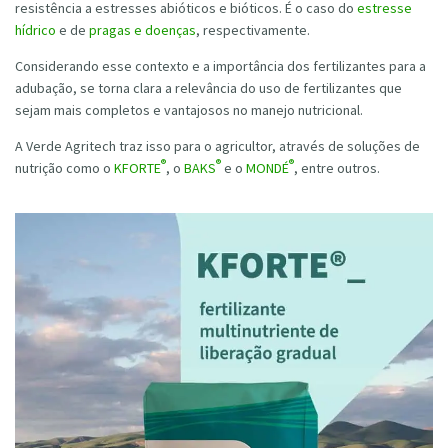
resistência a estresses abióticos e bióticos. É o caso do
estresse
hídrico
e de
pragas e doenças
, respectivamente.
Considerando esse contexto e a importância dos fertilizantes para a
adubação, se torna clara a relevância do uso de fertilizantes que
sejam mais completos e vantajosos no manejo nutricional.
A Verde Agritech traz isso para o agricultor, através de soluções de
®
®
®
nutrição como o
KFORTE
, o
BAKS
e o
MONDÉ
, entre outros.