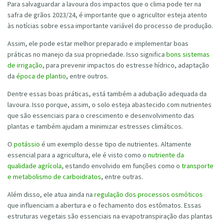
Para salvaguardar a lavoura dos impactos que o clima pode ter na
safra de grãos 2023/24, é importante que o agricultor esteja atento
às notícias sobre essa importante variável do processo de produção.
Assim, ele pode estar melhor preparado e implementar boas
práticas no manejo da sua propriedade. Isso significa
bons sistemas
de irrigação
, para prevenir impactos do estresse hídrico, adaptação
da
época de plantio
, entre outros.
Dentre essas boas práticas, está também a adubação adequada da
lavoura. Isso porque, assim, o solo esteja abastecido com nutrientes
que são essenciais para o crescimento e desenvolvimento das
plantas e também ajudam a minimizar estresses climáticos.
O
potássio
é um exemplo desse tipo de nutrientes. Altamente
essencial para a agricultura, ele é visto como o
nutriente da
qualidade agrícola
, estando envolvido em funções como o
transporte
e metabolismo de carboidratos
, entre outras.
Além disso, ele atua ainda na
regulação dos processos osmóticos
que influenciam a abertura e o fechamento dos estômatos. Essas
estruturas vegetais são essenciais na evapotranspiração das plantas