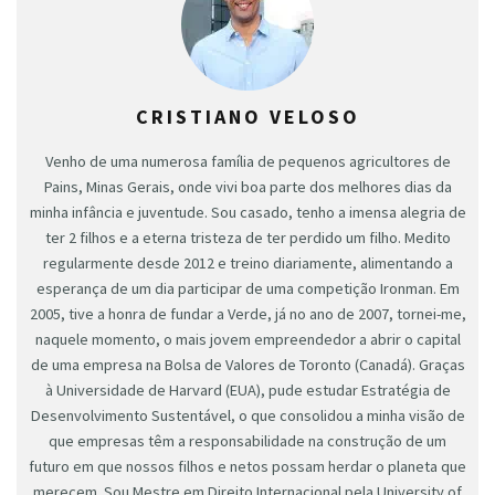
CRISTIANO VELOSO
Venho de uma numerosa família de pequenos agricultores de
Pains, Minas Gerais, onde vivi boa parte dos melhores dias da
minha infância e juventude. Sou casado, tenho a imensa alegria de
ter 2 filhos e a eterna tristeza de ter perdido um filho. Medito
regularmente desde 2012 e treino diariamente, alimentando a
esperança de um dia participar de uma competição Ironman. Em
2005, tive a honra de fundar a Verde, já no ano de 2007, tornei-me,
naquele momento, o mais jovem empreendedor a abrir o capital
de uma empresa na Bolsa de Valores de Toronto (Canadá). Graças
à Universidade de Harvard (EUA), pude estudar Estratégia de
Desenvolvimento Sustentável, o que consolidou a minha visão de
que empresas têm a responsabilidade na construção de um
futuro em que nossos filhos e netos possam herdar o planeta que
merecem. Sou Mestre em Direito Internacional pela University of