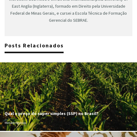
East Anglia (Inglaterra), formado em Direito pela Universidade
Federal de Minas Gerais, e cursei a Escola Técnica de Formação
Gerencial do SEBRAE.
Posts Relacionados
Qual o preço do super simples (SSP) no Brasil?
Mercado Agrícola