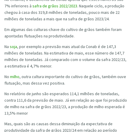
7% inferiores à
safra de grãos 2022/2023
. Naquele ciclo, a produção
chegou à casa dos 319,8 milhões de toneladas, pouco mais de 22
milhões de toneladas a mais que na safra de grãos 2023/24.
Em algumas das culturas-chave do cultivo de grãos também foram
apontadas flutuações na produtividade.
Na
soja
, por exemplo a previsão mais atual da Conab é de 147,3
milhões de toneladas. Na estimativa de maio, esse número de 147,7
milhões de toneladas. Já comparado com o volume da safra 2022/23,
a estimativa é 4,7% menor.
No
milho
, outra cultura importante do cultivo de grãos, também ouve
flutuação, mas dessa vez positiva.
No relatório de junho são esperados 114,1 milhões de toneladas,
contra 111,6 da previsão de maio. Já em relação ao que foi produzido
de milho na safra de grãos 2022/23, a produção de milho esperada é
13,5% menor
Mas, quais são as causas dessa diminuição da expectativa de
produtividade da safra de grãos 2023/24 em relação ao período