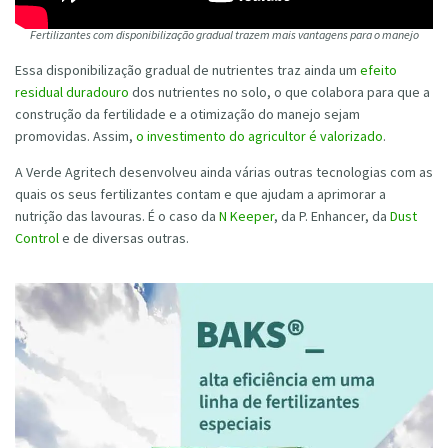
Fertilizantes com disponibilização gradual trazem mais vantagens para o manejo
Essa disponibilização gradual de nutrientes traz ainda um
efeito
residual duradouro
dos nutrientes no solo, o que colabora para que a
construção da fertilidade e a otimização do manejo sejam
promovidas. Assim,
o investimento do agricultor é valorizado
.
A Verde Agritech desenvolveu ainda várias outras tecnologias com as
quais os seus fertilizantes contam e que ajudam a aprimorar a
nutrição das lavouras. É o caso da
N Keeper
, da P. Enhancer, da
Dust
Control
e de diversas outras.