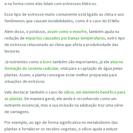
e na forma como elas lidam com estresses hídricos.
Esse tipo de estresse muito comumente está ligado ao clima e aos
fenômenos que causam instabilidades, como é o caso do El Niño.
Além disso, o potássio,
assim como o enxofre
, também ajuda na
redução de
impactos causados por baixas temperaturas
, outro tipo
de estresse relacionado ao clima que afeta a produtividade das
lavouras.
Já nutrientes como o
boro
também são importantes, já ele
atua na
formação do sistema radicular
, vital para a captação de água pelas
plantas. Assim, a planta consegue estar melhor preparada para
situações de estresse.
Vale destacar também o caso do
silício, um elemento benéfico para
as plantas
. De maneira geral, ele ainda é reconhecido como um
nutriente essencial, mas a sua inclusão na adubação traz uma série
de vantagens.
Por exemplo, ao agir de forma significativa no metabolismo das
plantas e fortalecer os tecidos vegetais, o silício ajuda a induzir