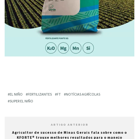
EL NIÑO
FERTILIZANTES
FT
NOTÍCIAS AGRÍCOLAS
SUPER EL NIÑO
ARTIGO ANTERIOR
Agricultor de sucesso de Minas Gerais fala sobre como o
KFORTE® trouxe melhores resultados para o manejo