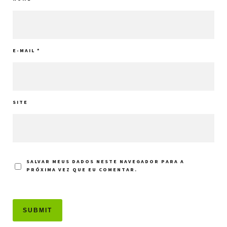
E-MAIL
*
SITE
SALVAR MEUS DADOS NESTE NAVEGADOR PARA A
PRÓXIMA VEZ QUE EU COMENTAR.