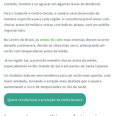
contudo, tendem a se agravar em algumas áreas do Nordeste.
Para o Sudeste e Centro-Oeste, o cenário será observado de
maneira específica para cada região. A consultoria prevê áreas com
chuvas acima da média e outras com índices abaixo, sem um padrão
regional claro.
No Centro do Brasil, as
ondas de calor
mais intensas devem ocorrer
durante a primavera, devido ao clima mais seco, antecipando um
verão com temperaturas acima da média.
Já na região Sul, a previsão mantém chuvas acima da média,
especialmente no Rio Grande do Sul e em partes de Santa Catarina.
Os modelos indicam uma tendência para um verão mais quente, com
maior umidade, tornando a estação mais abafada que o usual e
aumentando o risco de tempestades no fim de tarde.
Quero revolucionar a produção da minha lavoura