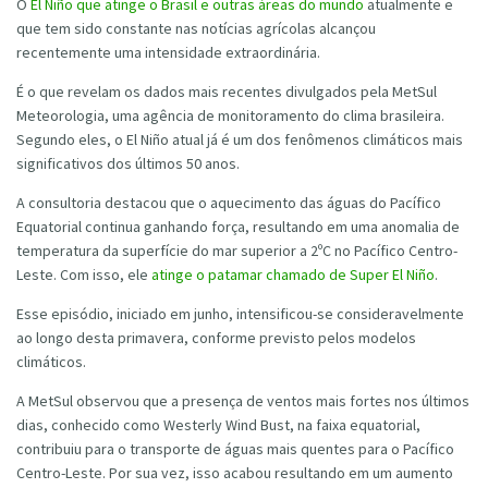
O
El Niño que atinge o Brasil e outras áreas do mundo
atualmente e
que tem sido constante nas notícias agrícolas alcançou
recentemente uma intensidade extraordinária.
É o que revelam os dados mais recentes divulgados pela MetSul
Meteorologia, uma agência de monitoramento do clima brasileira.
Segundo eles, o El Niño atual já é um dos fenômenos climáticos mais
significativos dos últimos 50 anos.
A consultoria destacou que o aquecimento das águas do Pacífico
Equatorial continua ganhando força, resultando em uma anomalia de
temperatura da superfície do mar superior a 2ºC no Pacífico Centro-
Leste. Com isso, ele
atinge o patamar chamado de Super El Niño
.
Esse episódio, iniciado em junho, intensificou-se consideravelmente
ao longo desta primavera, conforme previsto pelos modelos
climáticos.
A MetSul observou que a presença de ventos mais fortes nos últimos
dias, conhecido como Westerly Wind Bust, na faixa equatorial,
contribuiu para o transporte de águas mais quentes para o Pacífico
Centro-Leste. Por sua vez, isso acabou resultando em um aumento