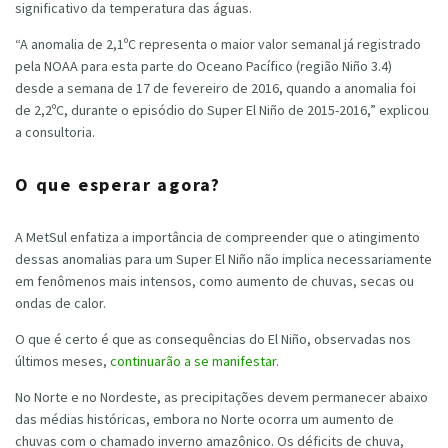
significativo da temperatura das águas.
“A anomalia de 2,1ºC representa o maior valor semanal já registrado
pela NOAA para esta parte do Oceano Pacífico (região Niño 3.4)
desde a semana de 17 de fevereiro de 2016, quando a anomalia foi
de 2,2ºC, durante o episódio do Super El Niño de 2015-2016,” explicou
a consultoria.
O que esperar agora?
A MetSul enfatiza a importância de compreender que o atingimento
dessas anomalias para um Super El Niño não implica necessariamente
em fenômenos mais intensos, como aumento de chuvas, secas ou
ondas de calor.
O que é certo é que as consequências do El Niño, observadas nos
últimos meses,
continuarão a se manifestar
.
No Norte e no Nordeste, as precipitações devem permanecer abaixo
das médias históricas, embora no Norte ocorra um aumento de
chuvas com o chamado inverno amazônico. Os déficits de chuva,