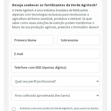
Deseja conhecer os fertilizantes da Verde Agritech?
A Verde Agritech é uma Indústria brasileira de fertilizantes
especiais com tecnologias exclusivas para revolucionar a
agricultura de forma saudável, produtiva e rentável. Se quer
saber como essas soluções de nutrição podem transformar o
futuro da sua produção agrícola, preencha o formulário abaixo!
Autorizo comunicações da Verde Agritech, que usará os dados