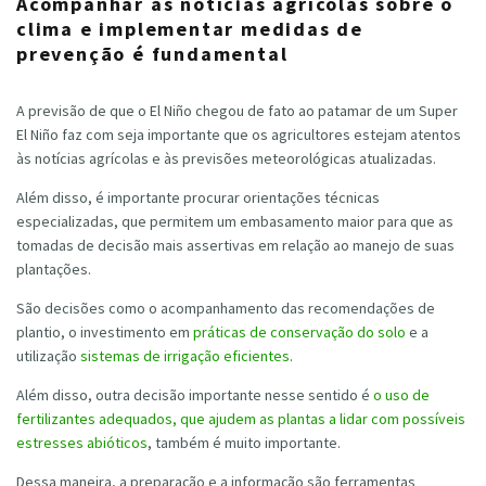
Acompanhar as notícias agrícolas sobre o
clima e implementar medidas de
prevenção é fundamental
A previsão de que o El Niño chegou de fato ao patamar de um Super
El Niño faz com seja importante que os agricultores estejam atentos
às notícias agrícolas e às previsões meteorológicas atualizadas.
Além disso, é importante procurar orientações técnicas
especializadas, que permitem um embasamento maior para que as
tomadas de decisão mais assertivas em relação ao manejo de suas
plantações.
São decisões como o acompanhamento das recomendações de
plantio, o investimento em
práticas de conservação do solo
e a
utilização
sistemas de irrigação eficientes
.
Além disso, outra decisão importante nesse sentido é
o uso de
fertilizantes adequados, que ajudem as plantas a lidar com possíveis
estresses abióticos
, também é muito importante.
Dessa maneira, a preparação e a informação são ferramentas