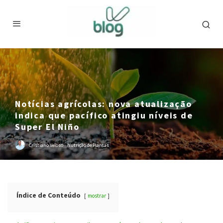
Notícias agrícolas: nova atualização
indica que pacífico atingiu níveis de
Super El Niño
Cristiano Veloso
·
Nutrição de Plantas
Índice de Conteúdo
mostrar