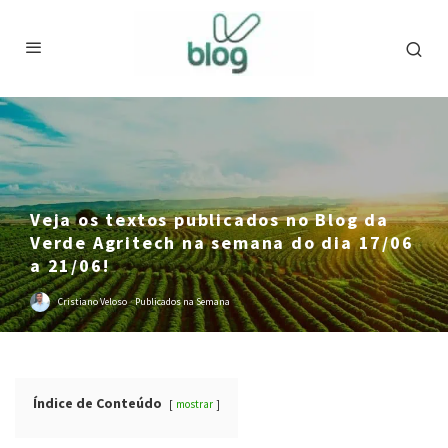
Veja os textos publicados no Blog da
Verde Agritech na semana do dia 17/06
a 21/06!
Cristiano Veloso
·
Publicados na Semana
Índice de Conteúdo
mostrar