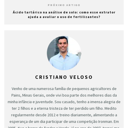
PRÓXIMO ARTIGO
Ácido tartárico na análise de solo: como esse extrator
ajuda a avaliar o uso de fertilizantes?
CRISTIANO VELOSO
Venho de uma numerosa família de pequenos agricultores de
Pains, Minas Gerais, onde vivi boa parte dos melhores dias da
minha infância e juventude. Sou casado, tenho a imensa alegria de
ter 2 filhos e a eterna tristeza de ter perdido um filho. Medito
regularmente desde 2012 e treino diariamente, alimentando a
esperança de um dia participar de uma competição Ironman. Em
2005, tive a honra de fundar a Verde, já no ano de 2007, tornei-me,