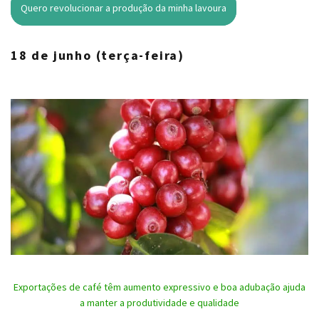
Quero revolucionar a produção da minha lavoura
18 de junho (terça-feira)
Exportações de café têm aumento expressivo e boa adubação ajuda
a manter a produtividade e qualidade