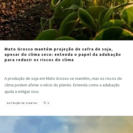
Mato Grosso mantém projeção de safra de soja,
apesar do clima seco: entenda o papel da adubação
para reduzir os riscos do clima
Cristiano Veloso
·
setembro 4, 2024
A produção de soja em Mato Grosso se mantém, mas os riscos do
clima podem afetar o início do plantio. Entenda como a adubação
ajuda a mitigar isso.
NUTRIÇÃO DE PLANTAS
0