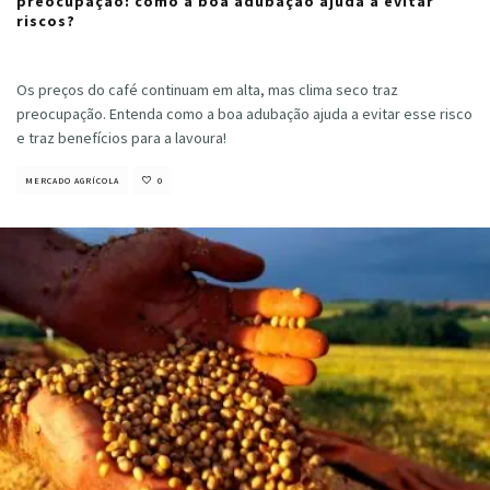
preocupação: como a boa adubação ajuda a evitar
riscos?
Cristiano Veloso
·
julho 9, 2024
Os preços do café continuam em alta, mas clima seco traz
preocupação. Entenda como a boa adubação ajuda a evitar esse risco
e traz benefícios para a lavoura!
MERCADO AGRÍCOLA
0