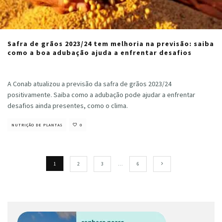
Safra de grãos 2023/24 tem melhoria na previsão: saiba
como a boa adubação ajuda a enfrentar desafios
Cristiano Veloso
·
junho 21, 2024
A Conab atualizou a previsão da safra de grãos 2023/24
positivamente. Saiba como a adubação pode ajudar a enfrentar
desafios ainda presentes, como o clima.
NUTRIÇÃO DE PLANTAS
0
1
2
3
…
6