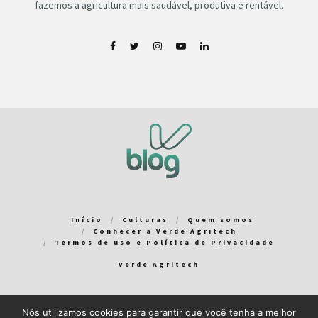
fazemos a agricultura mais saudável, produtiva e rentável.
Início
Culturas
Quem somos
Conhecer a Verde Agritech
Termos de uso e Política de Privacidade
Verde Agritech
Nós utilizamos cookies para garantir que você tenha a melhor