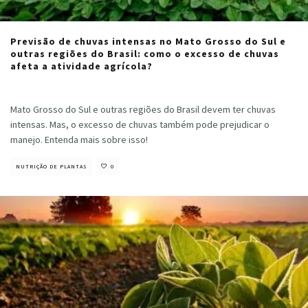
Previsão de chuvas intensas no Mato Grosso do Sul e
outras regiões do Brasil: como o excesso de chuvas
afeta a atividade agrícola?
Cristiano Veloso
·
outubro 22, 2024
Mato Grosso do Sul e outras regiões do Brasil devem ter chuvas
intensas. Mas, o excesso de chuvas também pode prejudicar o
manejo. Entenda mais sobre isso!
NUTRIÇÃO DE PLANTAS
0