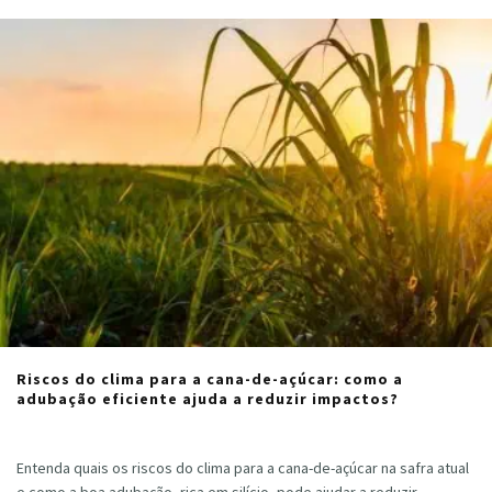
Riscos do clima para a cana-de-açúcar: como a
adubação eficiente ajuda a reduzir impactos?
Cristiano Veloso
·
julho 19, 2024
Entenda quais os riscos do clima para a cana-de-açúcar na safra atual
e como a boa adubação, rica em silício, pode ajudar a reduzir