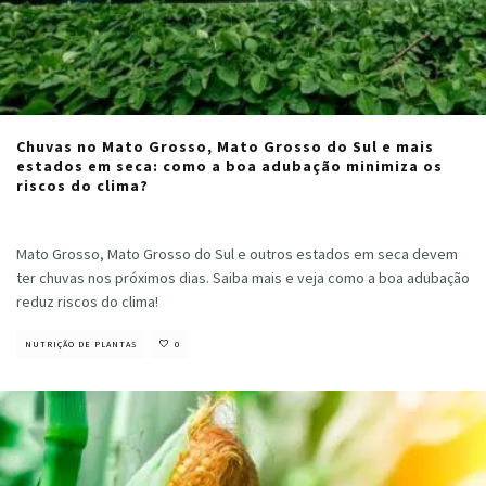
Chuvas no Mato Grosso, Mato Grosso do Sul e mais
estados em seca: como a boa adubação minimiza os
riscos do clima?
Cristiano Veloso
·
julho 25, 2024
Mato Grosso, Mato Grosso do Sul e outros estados em seca devem
ter chuvas nos próximos dias. Saiba mais e veja como a boa adubação
reduz riscos do clima!
NUTRIÇÃO DE PLANTAS
0