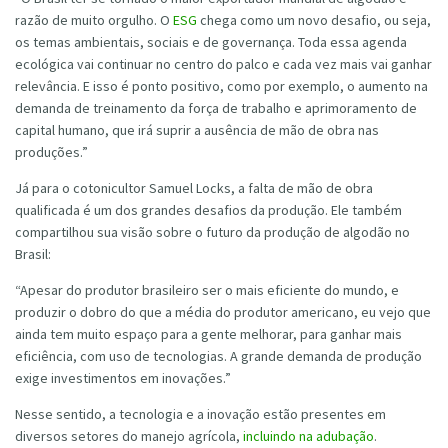
razão de muito orgulho. O
ESG
chega como um novo desafio, ou seja,
os temas ambientais, sociais e de governança. Toda essa agenda
ecológica vai continuar no centro do palco e cada vez mais vai ganhar
relevância. E isso é ponto positivo, como por exemplo, o aumento na
demanda de treinamento da força de trabalho e aprimoramento de
capital humano, que irá suprir a ausência de mão de obra nas
produções.”
Já para o cotonicultor Samuel Locks, a falta de mão de obra
qualificada é um dos grandes desafios da produção. Ele também
compartilhou sua visão sobre o futuro da produção de algodão no
Brasil:
“Apesar do produtor brasileiro ser o mais eficiente do mundo, e
produzir o dobro do que a média do produtor americano, eu vejo que
ainda tem muito espaço para a gente melhorar, para ganhar mais
eficiência, com uso de tecnologias. A grande demanda de produção
exige investimentos em inovações.”
Nesse sentido, a tecnologia e a inovação estão presentes em
diversos setores do manejo agrícola,
incluindo na adubação
.