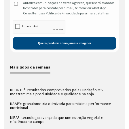
Autorizo comunicações da Verde Agritech, que usará os dados
fornecidos para contato por e-mail, telefone ou WhatsApp.
Consulte nossa Política de Privacidade para mais detalhes.
Mais lidos da semana
KFORTE®: resultados comprovados pela Fundação MS
mostram mais produtividade e qualidade na soja
KAAPY: granulometria otimizada para máxima performance
nutricional
NIRA®: tecnologia avançada que une nutrição vegetal e
eficiência no campo