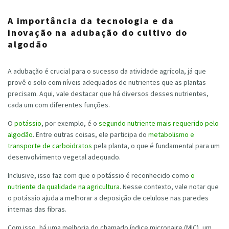
A importância da tecnologia e da
inovação na adubação do cultivo do
algodão
A adubação é crucial para o sucesso da atividade agrícola, já que
provê o solo com níveis adequados de nutrientes que as plantas
precisam. Aqui, vale destacar que há diversos desses nutrientes,
cada um com diferentes funções.
O
potássio
, por exemplo, é o
segundo nutriente mais requerido pelo
algodão
. Entre outras coisas, ele participa do
metabolismo e
transporte de carboidratos
pela planta, o que é fundamental para um
desenvolvimento vegetal adequado.
Inclusive, isso faz com que o potássio é reconhecido como
o
nutriente da qualidade na agricultura
. Nesse contexto, vale notar que
o potássio ajuda a melhorar a deposição de celulose nas paredes
internas das fibras.
Com isso, há uma melhoria do chamado índice micronaire (MIC), um