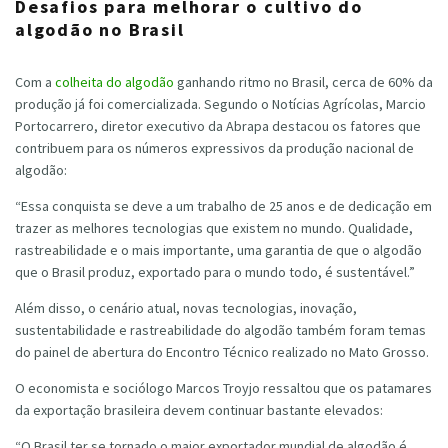
Desafios para melhorar o cultivo do
algodão no Brasil
Com a
colheita do algodão
ganhando ritmo no Brasil, cerca de 60% da
produção já foi comercializada. Segundo o Notícias Agrícolas, Marcio
Portocarrero, diretor executivo da Abrapa destacou os fatores que
contribuem para os números expressivos da produção nacional de
algodão:
“Essa conquista se deve a um trabalho de 25 anos e de dedicação em
trazer as melhores tecnologias que existem no mundo. Qualidade,
rastreabilidade e o mais importante, uma garantia de que o algodão
que o Brasil produz, exportado para o mundo todo, é sustentável.”
Além disso, o cenário atual, novas tecnologias, inovação,
sustentabilidade e rastreabilidade do algodão também foram temas
do painel de abertura do Encontro Técnico realizado no Mato Grosso.
O economista e sociólogo Marcos Troyjo ressaltou que os patamares
da exportação brasileira devem continuar bastante elevados:
“O Brasil ter se tornado o maior exportador mundial de algodão é