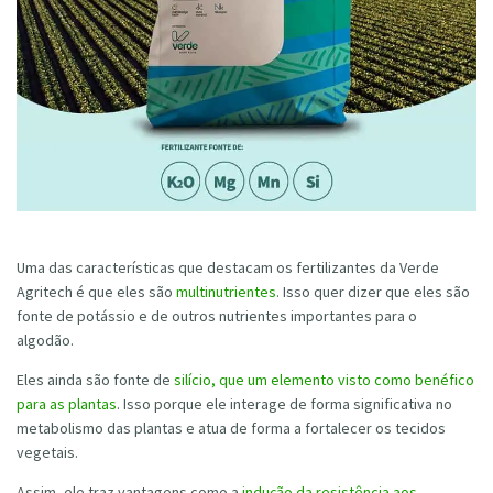
Uma das características que destacam os fertilizantes da Verde
Agritech é que eles são
multinutrientes
. Isso quer dizer que eles são
fonte de potássio e de outros nutrientes importantes para o
algodão.
Eles ainda são fonte de
silício, que um elemento visto como benéfico
para as plantas
. Isso porque ele interage de forma significativa no
metabolismo das plantas e atua de forma a fortalecer os tecidos
vegetais.
Assim, ele traz vantagens como a
indução da resistência aos