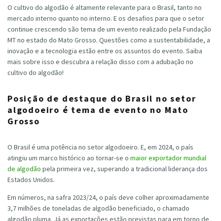
O cultivo do algodão é altamente relevante para o Brasil, tanto no
mercado interno quanto no interno. E os desafios para que o setor
continue crescendo são tema de um evento realizado pela Fundação
MT no estado do Mato Grosso. Questões como a sustentabilidade, a
inovação e a tecnologia estão entre os assuntos do evento. Saiba
mais sobre isso e descubra a relação disso com a adubação no
cultivo do algodão!
Posição de destaque do Brasil no setor
algodoeiro é tema de evento no Mato
Grosso
O Brasil é uma potência no setor algodoeiro. E, em 2024, o país
atingiu um marco histórico ao tornar-se o
maior exportador mundial
de algodão
pela primeira vez, superando a tradicional liderança dos
Estados Unidos.
Em números, na safra 2023/24, o país deve colher aproximadamente
3,7 milhões de toneladas de algodão beneficiado, o chamado
algodão pluma. Já as exportações estão previstas para em torno de