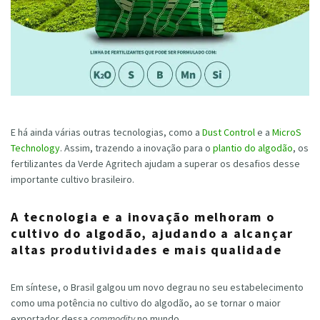
E há ainda várias outras tecnologias, como a
Dust Control
e a
MicroS
Technology
. Assim, trazendo a inovação para o
plantio do algodão
, os
fertilizantes da Verde Agritech ajudam a superar os desafios desse
importante cultivo brasileiro.
A tecnologia e a inovação melhoram o
cultivo do algodão, ajudando a alcançar
altas produtividades e mais qualidade
Em síntese, o Brasil galgou um novo degrau no seu estabelecimento
como uma potência no cultivo do algodão, ao se tornar o maior
exportador dessa
commodity
no mundo.