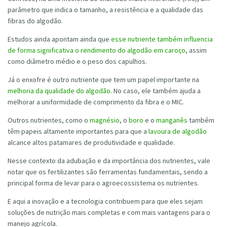
parâmetro que indica o tamanho, a resistência e a qualidade das
fibras do algodão.
Estudos ainda apontam ainda que
esse nutriente também influencia
de forma significativa o rendimento do algodão em caroço
, assim
como diâmetro médio e o peso dos capulhos.
Já o enxofre é outro nutriente que tem um papel importante na
melhoria da qualidade do algodão
. No caso, ele também ajuda a
melhorar a uniformidade de comprimento da fibra e o MIC.
Outros nutrientes, como o
magnésio
, o
boro
e o
manganês
também
têm papeis altamente importantes para que a
lavoura de algodão
alcance altos patamares de produtividade e qualidade.
Nesse contexto da adubação e da importância dos nutrientes, vale
notar que os fertilizantes são ferramentas fundamentais, sendo a
principal forma de levar para o agroecossistema os nutrientes.
E aqui a inovação e a tecnologia contribuem para que eles sejam
soluções de nutrição mais completas e com mais vantagens para o
manejo agrícola.