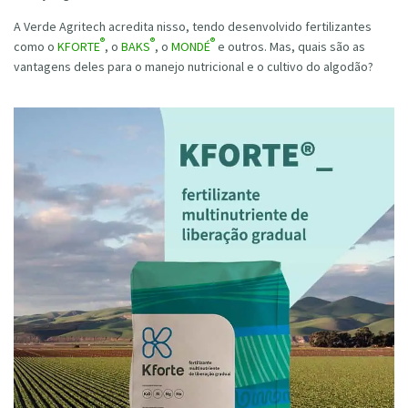
A Verde Agritech acredita nisso, tendo desenvolvido fertilizantes
®
®
®
como o
KFORTE
, o
BAKS
, o
MONDÉ
e outros. Mas, quais são as
vantagens deles para o manejo nutricional e o cultivo do algodão?