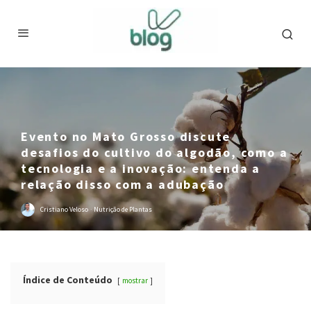
Evento no Mato Grosso discute
desafios do cultivo do algodão, como a
tecnologia e a inovação: entenda a
relação disso com a adubação
Cristiano Veloso
·
Nutrição de Plantas
Índice de Conteúdo
mostrar