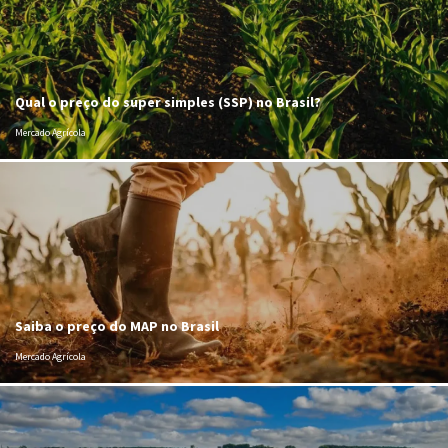
Qual o preço do super simples (SSP) no Brasil?
Mercado Agrícola
Saiba o preço do MAP no Brasil
Mercado Agrícola