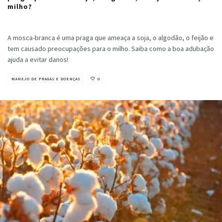
milho?
Cristiano Veloso
·
junho 11, 2024
A mosca-branca é uma praga que ameaça a soja, o algodão, o feijão e
tem causado preocupações para o milho. Saiba como a boa adubação
ajuda a evitar danos!
MANEJO DE PRAGAS E DOENÇAS
0