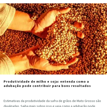
Produtividade de milho e soja: entenda como a
adubação pode contribuir para bons resultados
Cristiano Veloso
·
março 5, 2024
Estimativas da produtividade da safra de grãos de Mato Grosso são
divulgadas. Saiba mais sobre isso e veja como a adubação pode