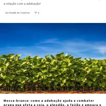
a relação com a adubação!
NUTRIÇÃO DE PLANTAS
0
Mosca-branca: como a adubação ajuda a combater
praga que afeta a soja, o algodão, o feijão e ameaça o