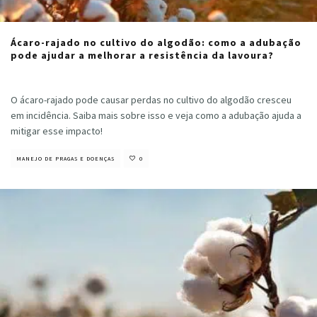
Ácaro-rajado no cultivo do algodão: como a adubação
pode ajudar a melhorar a resistência da lavoura?
Cristiano Veloso
·
outubro 2, 2024
O ácaro-rajado pode causar perdas no cultivo do algodão cresceu
em incidência. Saiba mais sobre isso e veja como a adubação ajuda a
mitigar esse impacto!
MANEJO DE PRAGAS E DOENÇAS
0