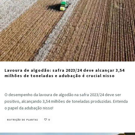
Lavoura de algodão: safra 2023/24 deve alcançar 3,54
milhões de toneladas e adubação é crucial nisso
Cristiano Veloso
·
agosto 27, 2024
O desempenho da lavoura de algodão na safra 2023/24 deve ser
positivo, alcançando 3,54 milhões de toneladas produzidas. Entenda
o papel da adubação nisso!
NUTRIÇÃO DE PLANTAS
0