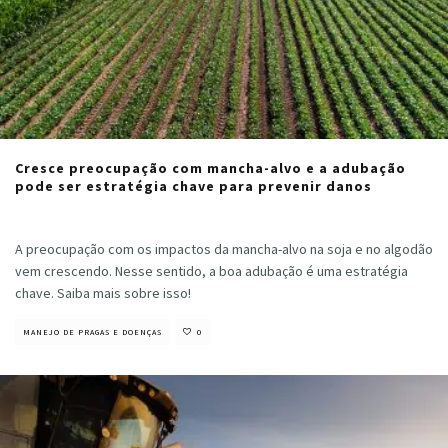
Cresce preocupação com mancha-alvo e a adubação
pode ser estratégia chave para prevenir danos
Cristiano Veloso
·
abril 3, 2024
A preocupação com os impactos da mancha-alvo na soja e no algodão
vem crescendo. Nesse sentido, a boa adubação é uma estratégia
chave. Saiba mais sobre isso!
MANEJO DE PRAGAS E DOENÇAS
0