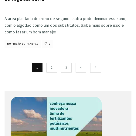
Cristiano Veloso
·
fevereiro 20, 2024
A área plantada de milho de segunda safra pode diminuir esse ano,
com o algodão como um dos substitutos. Saiba mais sobre isso e
como fazer um bom manejo!
NUTRIÇÃO DE PLANTAS
0
1
2
3
4