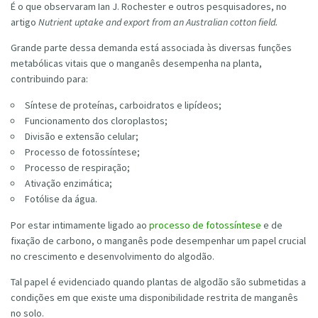
É o que observaram Ian J. Rochester e outros pesquisadores, no
artigo
Nutrient uptake and export from an Australian cotton field.
Grande parte dessa demanda está associada às diversas funções
metabólicas vitais que o manganês desempenha na planta,
contribuindo para:
Síntese de proteínas, carboidratos e lipídeos;
Funcionamento dos cloroplastos;
Divisão e extensão celular;
Processo de fotossíntese;
Processo de respiração;
Ativação enzimática;
Fotólise da água.
Por estar intimamente ligado ao
processo de fotossíntese
e de
fixação de carbono, o manganês pode desempenhar um papel crucial
no crescimento e desenvolvimento do algodão.
Tal papel é evidenciado quando plantas de algodão são submetidas a
condições em que existe uma disponibilidade restrita de manganês
no solo.