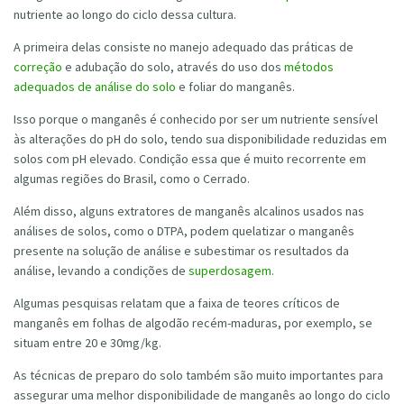
nutriente ao longo do ciclo dessa cultura.
A primeira delas consiste no manejo adequado das práticas de
correção
e adubação do solo, através do uso dos
métodos
adequados de análise do solo
e foliar do manganês.
Isso porque o manganês é conhecido por ser um nutriente sensível
às alterações do pH do solo, tendo sua disponibilidade reduzidas em
solos com pH elevado. Condição essa que é muito recorrente em
algumas regiões do Brasil, como o Cerrado.
Além disso, alguns extratores de manganês alcalinos usados nas
análises de solos, como o DTPA, podem quelatizar o manganês
presente na solução de análise e subestimar os resultados da
análise, levando a condições de
superdosagem
.
Algumas pesquisas relatam que a faixa de teores críticos de
manganês em folhas de algodão recém-maduras, por exemplo, se
situam entre 20 e 30mg/kg.
As técnicas de preparo do solo também são muito importantes para
assegurar uma melhor disponibilidade de manganês ao longo do ciclo