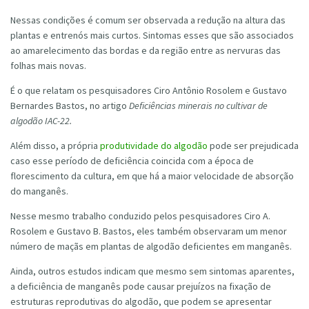
Nessas condições é comum ser observada a redução na altura das
plantas e entrenós mais curtos. Sintomas esses que são associados
ao amarelecimento das bordas e da região entre as nervuras das
folhas mais novas.
É o que relatam os pesquisadores Ciro Antônio Rosolem e Gustavo
Bernardes Bastos, no artigo
Deficiências minerais no cultivar de
algodão IAC-22.
Além disso, a própria
produtividade do algodão
pode ser prejudicada
caso esse período de deficiência coincida com a época de
florescimento da cultura, em que há a maior velocidade de absorção
do manganês.
Nesse mesmo trabalho conduzido pelos pesquisadores Ciro A.
Rosolem e Gustavo B. Bastos, eles também observaram um menor
número de maçãs em plantas de algodão deficientes em manganês.
Ainda, outros estudos indicam que mesmo sem sintomas aparentes,
a deficiência de manganês pode causar prejuízos na fixação de
estruturas reprodutivas do algodão, que podem se apresentar