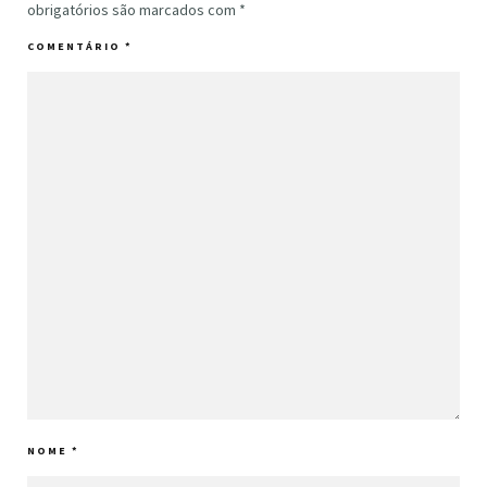
obrigatórios são marcados com
*
COMENTÁRIO
*
NOME
*