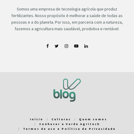
Somos uma empresa de tecnologia agrícola que produz
fertilizantes. Nosso propósito é melhorar a saúde de todas as
pessoas e a do planeta. Por isso, em parceria com a natureza,
fazemos a agricultura mais saudável, produtiva e rentável.
Início
Culturas
Quem somos
Conhecer a Verde Agritech
Termos de uso e Política de Privacidade