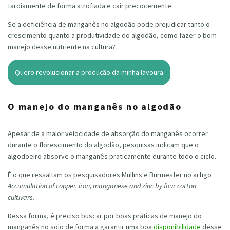
tardiamente de forma atrofiada e cair precocemente.
Se a deficiência de manganês no algodão pode prejudicar tanto o
crescimento quanto a produtividade do algodão, como fazer o bom
manejo desse nutriente na cultura?
Quero revolucionar a produção da minha lavoura
O manejo do manganês no algodão
Apesar de a maior velocidade de absorção do manganês ocorrer
durante o florescimento do algodão, pesquisas indicam que o
algodoeiro absorve o manganês praticamente durante todo o ciclo.
É o que ressaltam os pesquisadores Mullins e Burmester no artigo
Accumulation of copper, iron, manganese and zinc by four cotton
cultivars.
Dessa forma, é preciso buscar por boas práticas de manejo do
manganês no solo de forma a garantir uma boa
disponibilidade
desse