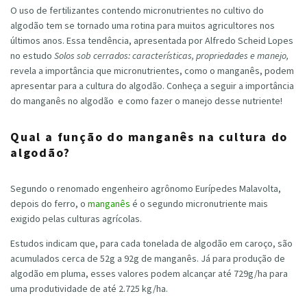
O uso de fertilizantes contendo micronutrientes no cultivo do
algodão tem se tornado uma rotina para muitos agricultores nos
últimos anos. Essa tendência, apresentada por Alfredo Scheid Lopes
no estudo
Solos sob cerrados: características, propriedades e manejo,
revela a importância que micronutrientes, como o manganês, podem
apresentar para a cultura do algodão. Conheça a seguir a importância
do manganês no algodão e como fazer o manejo desse nutriente!
Qual a função do manganês na cultura do
algodão?
Segundo o renomado engenheiro agrônomo Eurípedes Malavolta,
depois do ferro, o
manganês
é o segundo micronutriente mais
exigido pelas culturas agrícolas.
Estudos indicam que, para cada tonelada de algodão em caroço, são
acumulados cerca de 52g a 92g de manganês. Já para produção de
algodão em pluma, esses valores podem alcançar até 729g/ha para
uma produtividade de até 2.725 kg/ha.