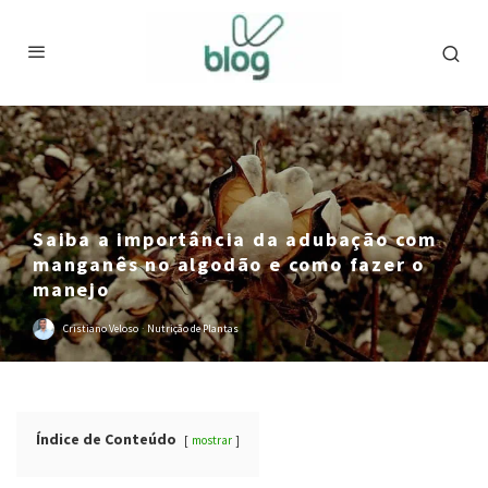
Saiba a importância da adubação com
manganês no algodão e como fazer o
manejo
Cristiano Veloso
·
Nutrição de Plantas
Índice de Conteúdo
mostrar