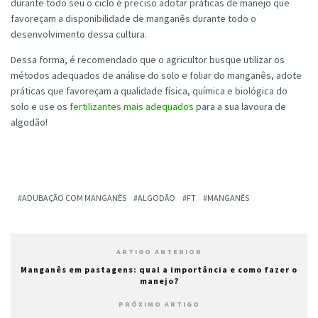
durante todo seu o ciclo é preciso adotar práticas de manejo que
favoreçam a disponibilidade de manganês durante todo o
desenvolvimento dessa cultura.
Dessa forma, é recomendado que o agricultor busque utilizar os
métodos adequados de análise do solo e foliar do manganês, adote
práticas que favoreçam a qualidade física, química e biológica do
solo e use os
fertilizantes mais adequados
para a sua lavoura de
algodão!
ADUBAÇÃO COM MANGANÊS
ALGODÃO
FT
MANGANÊS
ARTIGO ANTERIOR
Manganês em pastagens: qual a importância e como fazer o
manejo?
PRÓXIMO ARTIGO