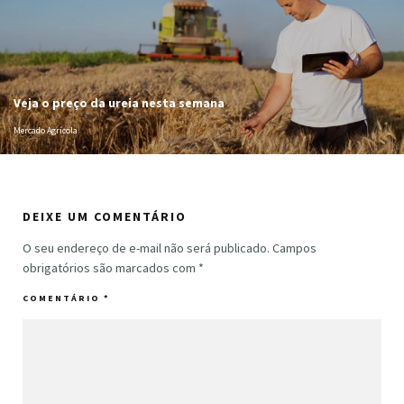
Veja o preço da ureia nesta semana
Mercado Agrícola
DEIXE UM COMENTÁRIO
O seu endereço de e-mail não será publicado.
Campos
obrigatórios são marcados com
*
COMENTÁRIO
*