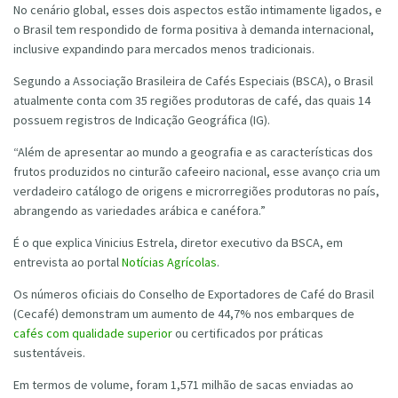
No cenário global, esses dois aspectos estão intimamente ligados, e
o Brasil tem respondido de forma positiva à demanda internacional,
inclusive expandindo para mercados menos tradicionais.
Segundo a Associação Brasileira de Cafés Especiais (BSCA), o Brasil
atualmente conta com 35 regiões produtoras de café, das quais 14
possuem registros de Indicação Geográfica (IG).
“Além de apresentar ao mundo a geografia e as características dos
frutos produzidos no cinturão cafeeiro nacional, esse avanço cria um
verdadeiro catálogo de origens e microrregiões produtoras no país,
abrangendo as variedades arábica e canéfora.”
É o que explica Vinicius Estrela, diretor executivo da BSCA, em
entrevista ao portal
Notícias Agrícolas
.
Os números oficiais do Conselho de Exportadores de Café do Brasil
(Cecafé) demonstram um aumento de 44,7% nos embarques de
cafés com qualidade superior
ou certificados por práticas
sustentáveis.
Em termos de volume, foram 1,571 milhão de sacas enviadas ao