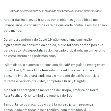
Projeção de crescimento do mercado de cafés especiais (Fonte: Brainy Insights)
Apesar das incertezas trazidas por problemas geopolíticos nos
últimos anos, o consumo de café de qualidade continua em ascensão
pelo mundo.
Durante a pandemia de Covid-19, não houve uma diminuição
significativa no consumo da bebida, o que foi considerado positivo
para o setor. As expectativas do mercado global indicam um retorno
ao crescimento nos próximos anos.
“Além disso, o aumento do consumo de café em países emergentes
como Brasil, China e Índia tem sido notável. Esse aumento no
consumo impulsionará ainda mais o mercado de cafés especiais
durante o período previsto”, completa a Brainy Insights.
A pesquisa abrangeu os mercados da Europa, América do Norte,
Ásia-Pacífico, Oriente Médio e América do Sul.
É importante destacar que o café brasileiro já tem presença
consolidada em todas essas regiões, com mercados já