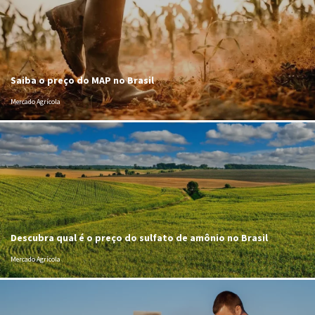
Saiba o preço do MAP no Brasil
Mercado Agrícola
Descubra qual é o preço do sulfato de amônio no Brasil
Mercado Agrícola