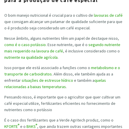
para a produção de café especial
O bom manejo nutricional é crucial para o cultivo de
lavouras de café
que consigam alcançar um patamar de qualidade suficiente para que
o é produzido seja considerado um café especial.
Nesse âmbito, alguns nutrientes têm um papel de destaque nisso,
como é o caso potássio
. Esse nutriente, que é o
segundo nutriente
mais requerido na lavoura de café
, é inclusive considerado como o
nutriente na qualidade agrícola
.
Isso porque ele está associado a funções como o
metabolismo e o
transporte de carboidratos
. Além disso, ele também ajuda as a
enfrentar
situações de estresse hídrico
e também a
quelas
relacionadas a baixas temperaturas
.
Pensando nisso, é importante que o agricultor que quer cultivar um
café especial utilize, fertilizantes eficientes no fornecimento de
nutrientes como o potássio
É o caso dos fertilizantes que a Verde Agritech produz, como o
®
®
KFORTE
e o
BAKS
, que ainda trazem outras vantagens importantes