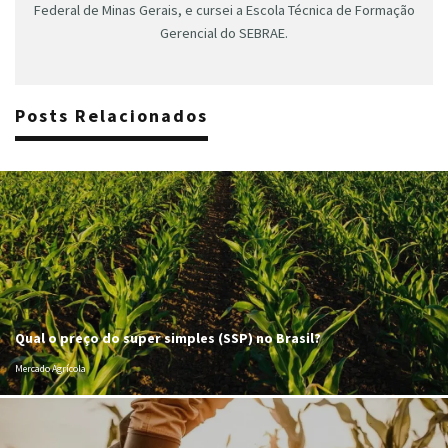
Federal de Minas Gerais, e cursei a Escola Técnica de Formação
Gerencial do SEBRAE.
Posts Relacionados
Qual o preço do super simples (SSP) no Brasil?
Mercado Agrícola