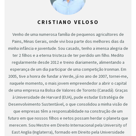
CRISTIANO VELOSO
Venho de uma numerosa família de pequenos agricultores de
Pains, Minas Gerais, onde vivi boa parte dos melhores dias da
minha infância e juventude. Sou casado, tenho a imensa alegria de
ter 2 filhos e a eterna tristeza de ter perdido um filho. Medito
regularmente desde 2012 e treino diariamente, alimentando a
esperança de um dia participar de uma competição Ironman. Em
2005, tive a honra de fundar a Verde, já no ano de 2007, tornei-me,
naquele momento, o mais jovem empreendedor a abrir o capital
de uma empresa na Bolsa de Valores de Toronto (Canadá). Graças
à Universidade de Harvard (EUA), pude estudar Estratégia de
Desenvolvimento Sustentável, o que consolidou a minha visão de
que empresas têm a responsabilidade na construção de um
futuro em que nossos filhos e netos possam herdar o planeta que
merecem. Sou Mestre em Direito Internacional pela University of
East Anglia (Inglaterra), formado em Direito pela Universidade