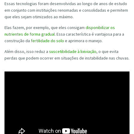
Essas tecnologias foram desenvolvidas ao longo de anos de estudo
em conjunto com instituições renomadas e consolidadas e permitem
que eles sejam otimizados ao máximo.
Elas fazem, por exemplo, que eles consigam
disponibilizar os
nutrientes de forma gradual
. Essa característica é vantajosa para a
construção da
fertilidade do solo
e aprimora o manejo.
Além disso, isso reduz a
suscetibilidade à lixiviação
, o que evita
perdas que podem ocorrer em situações de instabilidade nas chuvas.