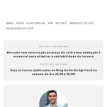
BAKS
CAFÉ
CAFÉ ESPECIAL
FM
K FORTE
MERCADO DE CAFÉ
QUALIDADE DO CAFÉ
ARTIGO ANTERIOR
Mercado tem valorização no preço do café e boa adubação é
essencial para otimizar a rentabilidade da lavoura
PRÓXIMO ARTIGO
Veja os textos publicados no Blog da Verde Agritech na
semana do dia 01/04 a 05/04!