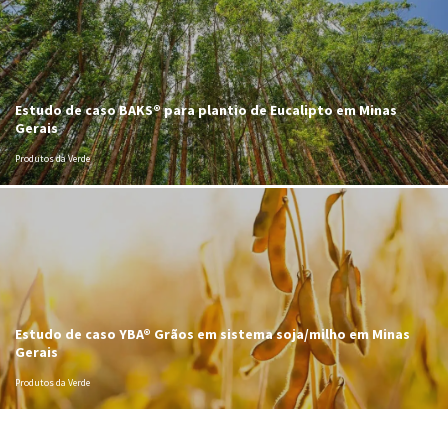
Estudo de caso BAKS® para plantio de Eucalipto em Minas
Gerais
Produtos da Verde
Estudo de caso YBA® Grãos em sistema soja/milho em Minas
Gerais
Produtos da Verde