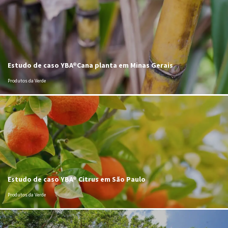
Estudo de caso YBA®Cana planta em Minas Gerais
Produtos da Verde
Estudo de caso YBA® Citrus em São Paulo
Produtos da Verde