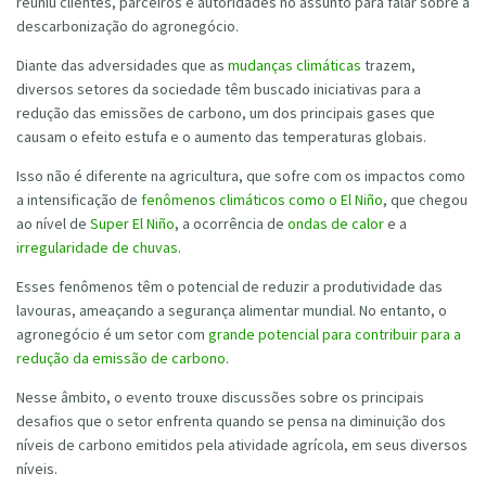
reuniu clientes, parceiros e autoridades no assunto para falar sobre a
descarbonização do agronegócio.
Diante das adversidades que as
mudanças climáticas
trazem,
diversos setores da sociedade têm buscado iniciativas para a
redução das emissões de carbono, um dos principais gases que
causam o efeito estufa e o aumento das temperaturas globais.
Isso não é diferente na agricultura, que sofre com os impactos como
a intensificação de
fenômenos climáticos como o El Niño
, que chegou
ao nível de
Super El Niño
, a ocorrência de
ondas de calor
e a
irregularidade de chuvas
.
Esses fenômenos têm o potencial de reduzir a produtividade das
lavouras, ameaçando a segurança alimentar mundial. No entanto, o
agronegócio é um setor com
grande potencial para contribuir para a
redução da emissão de carbono
.
Nesse âmbito, o evento trouxe discussões sobre os principais
desafios que o setor enfrenta quando se pensa na diminuição dos
níveis de carbono emitidos pela atividade agrícola, em seus diversos
níveis.