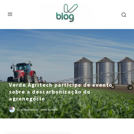
Verde Agritech participa de evento
sobre a descarbonização do
agronegócio
Cristiano Veloso
·
Verde Agritech