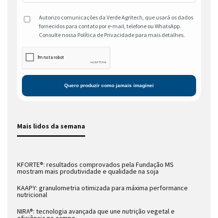
Autorizo comunicações da Verde Agritech, que usará os dados
fornecidos para contato por e-mail, telefone ou WhatsApp.
Consulte nossa Política de Privacidade para mais detalhes.
Mais lidos da semana
KFORTE®: resultados comprovados pela Fundação MS
mostram mais produtividade e qualidade na soja
KAAPY: granulometria otimizada para máxima performance
nutricional
NIRA®: tecnologia avançada que une nutrição vegetal e
eficiência no campo