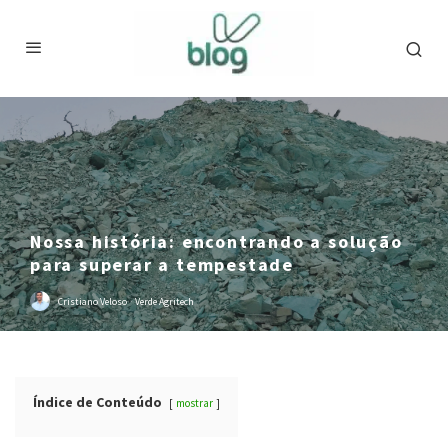
Nossa história: encontrando a solução
para superar a tempestade
Cristiano Veloso
·
Verde Agritech
Índice de Conteúdo
mostrar