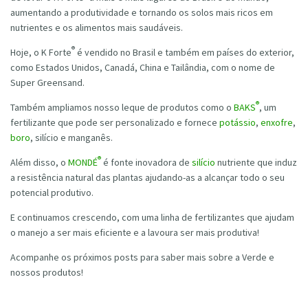
aumentando a produtividade e tornando os solos mais ricos em
nutrientes e os alimentos mais saudáveis.
®
Hoje, o K Forte
é vendido no Brasil e também em países do exterior,
como Estados Unidos, Canadá, China e Tailândia, com o nome de
Super Greensand.
®
Também ampliamos nosso leque de produtos como o
BAKS
, um
fertilizante que pode ser personalizado e fornece
potássio
,
enxofre
,
boro
, silício e manganês.
®
Além disso, o
MONDÉ
é fonte inovadora de
silício
nutriente que induz
a resistência natural das plantas ajudando-as a alcançar todo o seu
potencial produtivo.
E continuamos crescendo, com uma linha de fertilizantes que ajudam
o manejo a ser mais eficiente e a lavoura ser mais produtiva!
Acompanhe os próximos posts para saber mais sobre a Verde e
nossos produtos!