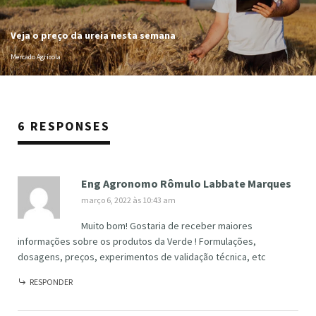
Veja o preço da ureia nesta semana
Mercado Agrícola
6 RESPONSES
Eng Agronomo Rômulo Labbate Marques
março 6, 2022 às 10:43 am
Muito bom! Gostaria de receber maiores
informações sobre os produtos da Verde ! Formulações,
dosagens, preços, experimentos de validação técnica, etc
RESPONDER