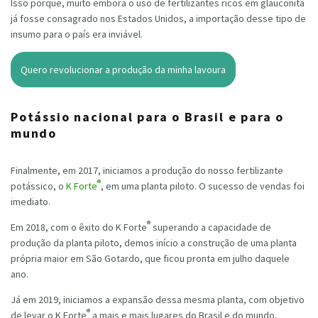
Isso porque, muito embora o uso de fertilizantes ricos em glauconita
já fosse consagrado nos Estados Unidos, a importação desse tipo de
insumo para o país era inviável.
Quero revolucionar a produção da minha lavoura
Potássio nacional para o Brasil e para o
mundo
Finalmente, em 2017, iniciamos a produção do nosso fertilizante
®
potássico, o
K Forte
, em uma planta piloto. O sucesso de vendas foi
imediato.
®
Em 2018, com o êxito do K Forte
superando a capacidade de
produção da planta piloto, demos início a construção de uma planta
própria maior em São Gotardo, que ficou pronta em julho daquele
ano.
Já em 2019, iniciamos a expansão dessa mesma planta, com objetivo
®
de levar o K Forte
a mais e mais lugares do Brasil e do mundo,