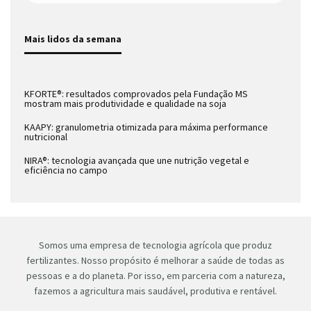
Mais lidos da semana
KFORTE®: resultados comprovados pela Fundação MS
mostram mais produtividade e qualidade na soja
KAAPY: granulometria otimizada para máxima performance
nutricional
NIRA®: tecnologia avançada que une nutrição vegetal e
eficiência no campo
Somos uma empresa de tecnologia agrícola que produz
fertilizantes. Nosso propósito é melhorar a saúde de todas as
pessoas e a do planeta. Por isso, em parceria com a natureza,
fazemos a agricultura mais saudável, produtiva e rentável.