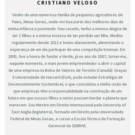
CRISTIANO VELOSO
Venho de uma numerosa família de pequenos agricultores de
Pains, Minas Gerais, onde vivi boa parte dos melhores dias da
minha infância e juventude. Sou casado, tenho a imensa alegria de
ter 2 filhos e a eterna tristeza de ter perdido um filho. Medito
regularmente desde 2012 e treino diariamente, alimentando a
esperança de um dia participar de uma competição Ironman. Em
2005, tive a honra de fundar a Verde, já no ano de 2007, tornei-me,
naquele momento, o mais jovem empreendedor a abrir o capital
de uma empresa na Bolsa de Valores de Toronto (Canadá). Graças
à Universidade de Harvard (EUA), pude estudar Estratégia de
Desenvolvimento Sustentável, o que consolidou a minha visão de
que empresas têm a responsabilidade na construção de um
futuro em que nossos filhos e netos possam herdar o planeta que
merecem. Sou Mestre em Direito Internacional pela University of
East Anglia (Inglaterra), formado em Direito pela Universidade
Federal de Minas Gerais, e cursei a Escola Técnica de Formação
Gerencial do SEBRAE.