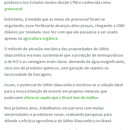
potássico nos Estados Unidos desde 1760 e conhecida como
greensand
.
Entretanto, à medida que as minas de
greensand
foram se
esgotando, esse fertilizante alcançou altos preços, chegando a 1000
dólares por tonelada. Isso fez com que ele passasse a ser usado
apenas na
agricultura orgânica
.
O método de ativação mecânica das propriedades do Siltito
Glauconítico era mais sustentável que a produção de termopotássio
e de KCl e as vantagens eram claras: demanda de água insignificante,
zero uso de produtos químicos, sem geração de rejeitos ou
necessidade de barragens.
Assim, o potencial do Siltito Glauconítico mostrou-se a solução ideal
para a nossa intenção de investir em projetos minerais que
pudessem
oferecer aquilo que o Brasil tem de melhor
.
Nos próximos anos, trabalhamos em parceria com muitas
universidades e produtores rurais, realizando pesquisas para
difundir a eficácia agronômica do Siltito Glauconítico no Brasil.