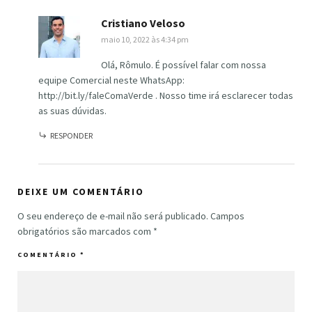
Cristiano Veloso
maio 10, 2022 às 4:34 pm
Olá, Rômulo. É possível falar com nossa
equipe Comercial neste WhatsApp:
http://bit.ly/faleComaVerde
. Nosso time irá esclarecer todas
as suas dúvidas.
RESPONDER
DEIXE UM COMENTÁRIO
O seu endereço de e-mail não será publicado.
Campos
obrigatórios são marcados com
*
COMENTÁRIO
*