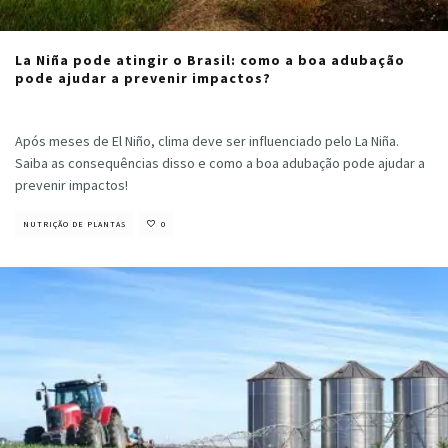
La Niña pode atingir o Brasil: como a boa adubação
pode ajudar a prevenir impactos?
Cristiano Veloso
·
março 20, 2024
Após meses de El Niño, clima deve ser influenciado pelo La Niña.
Saiba as consequências disso e como a boa adubação pode ajudar a
prevenir impactos!
NUTRIÇÃO DE PLANTAS
0