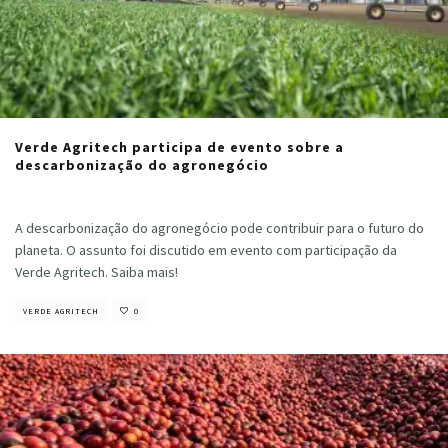
Verde Agritech participa de evento sobre a
descarbonização do agronegócio
Cristiano Veloso
·
março 14, 2024
A descarbonização do agronegócio pode contribuir para o futuro do
planeta. O assunto foi discutido em evento com participação da
Verde Agritech. Saiba mais!
VERDE AGRITECH
0