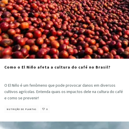
Como o El Niño afeta a cultura do café no Brasil?
Cristiano Veloso
·
agosto 2, 2023
O El Niño é um fenômeno que pode provocar danos em diversos
cultivos agrícolas. Entenda quais os impactos dele na cultura do café
e como se prevenir!
NUTRIÇÃO DE PLANTAS
0