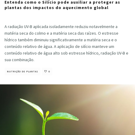
Entenda como o Silício pode auxiliar a proteger as
plantas dos impactos do aquecimento global
Cristiano Veloso
·
agosto 17, 2020
A radiação UV-B aplicada isoladamente reduziu notavelmente a
matéria seca do colmo e a matéria seca das raízes. O estresse
hídrico também diminuiu significativamente a matéria seca e o
conteúdo relativo de água. A aplicação de silício manteve um
conteúdo relativo de água alto sob estresse hídrico, radiação UV-B e
sua combinação.
NUTRIÇÃO DE PLANTAS
0