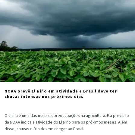
NOAA prevê El Niño em atividade e Brasil deve ter
chuvas intensas nos próximos dias
Cristiano Veloso
·
abril 14, 2023
O clima é uma das maiores preocupações na agricultura. E a previsão
da NOAA indica a atividade do El Niño para os próximos meses. Além
disso, chuvas e frio devem chegar ao Brasil.