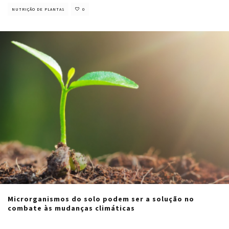
NUTRIÇÃO DE PLANTAS
0
Microrganismos do solo podem ser a solução no
combate às mudanças climáticas
Cristiano Veloso
·
junho 15, 2021