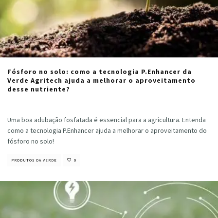
Fósforo no solo: como a tecnologia P.Enhancer da
Verde Agritech ajuda a melhorar o aproveitamento
desse nutriente?
Cristiano Veloso
·
julho 4, 2024
Uma boa adubação fosfatada é essencial para a agricultura. Entenda
como a tecnologia P.Enhancer ajuda a melhorar o aproveitamento do
fósforo no solo!
PRODUTOS DA VERDE
0