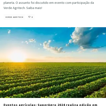
planeta. O assunto foi discutido em evento com participação da
Verde Agritech. Saiba mais!
VERDE AGRITECH
0
Eventos agrícolas: SuperAgro 2024 realiza edição em