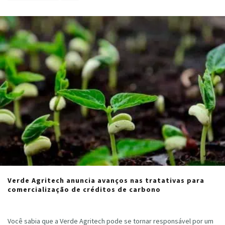
Verde Agritech anuncia avanços nas tratativas para
comercialização de créditos de carbono
Cristiano Veloso
·
agosto 1, 2023
Você sabia que a Verde Agritech pode se tornar responsável por um