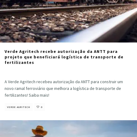
Verde Agritech recebe autorização da ANTT para
projeto que beneficiará logística de transporte de
fertilizantes
Cristiano Veloso
·
setembro 12, 2023
A Verde Agritech recebeu autorização da ANTT para construir um
novo ramal ferroviário que melhora a logística de transporte de
fertilizantes! Saiba mais!
VERDE AGRITECH
0