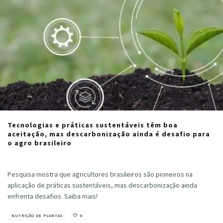
Tecnologias e práticas sustentáveis têm boa
aceitação, mas descarbonização ainda é desafio para
o agro brasileiro
Cristiano Veloso
·
março 22, 2024
Pesquisa mostra que agricultores brasileiros são pioneiros na
aplicação de práticas sustentáveis, mas descarbonização ainda
enfrenta desafios. Saiba mais!
NUTRIÇÃO DE PLANTAS
0