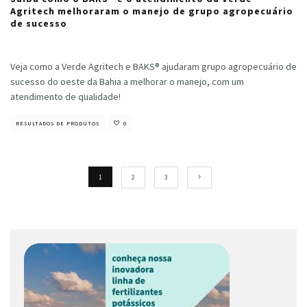
Agritech melhoraram o manejo de grupo agropecuário
de sucesso
Cristiano Veloso
·
julho 25, 2023
Veja como a Verde Agritech e BAKS® ajudaram grupo agropecuário de
sucesso do oeste da Bahia a melhorar o manejo, com um
atendimento de qualidade!
RESULTADOS DE PRODUTOS
0
1
2
3