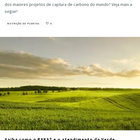
dos maiores projetos de captura de carbono do mundo? Veja mais a
seguir!
NUTRIÇÃO DE PLANTAS
0
Saiba como o BAKS® e o atendimento da Verde