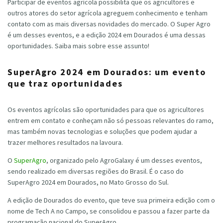
Participar de eventos agrícola possibilita que os agricultores e
outros atores do setor agrícola agreguem conhecimento e tenham
contato com as mais diversas novidades do mercado. O Super Agro
é um desses eventos, e a edição 2024 em Dourados é uma dessas
oportunidades. Saiba mais sobre esse assunto!
SuperAgro 2024 em Dourados: um evento
que traz oportunidades
Os eventos agrícolas são oportunidades para que os agricultores
entrem em contato e conheçam não só pessoas relevantes do ramo,
mas também novas tecnologias e soluções que podem ajudar a
trazer melhores resultados na lavoura.
O
SuperAgro
, organizado pelo AgroGalaxy é um desses eventos,
sendo realizado em diversas regiões do Brasil. É o caso do
SuperAgro 2024 em Dourados, no Mato Grosso do Sul.
A edição de Dourados do evento, que teve sua primeira edição com o
nome de Tech A no Campo, se consolidou e passou a fazer parte da
programação nacional do SuperAgro.