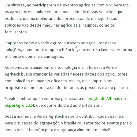
Em síntese, ao participarem de eventos agrícolas com o SuperAgro
os agricultores conhecem pessoas, além de novas soluções que
podem ajudar na melhoraria dos processos de manejo. Essas
soluções vão desde máquinas agrícolas a insumos, como os
fertilizantes.
Empresas como a Verde Agritech trazem ao agricultor essas
®
soluções, como por exemplo o K Forte
, que nutre a lavoura de forma
eficiente e com mais vantagens.
Ao promover a união entre a tecnologia e a natureza, a Verde
Agritech busca atender às variadas necessidades dos agricultores
com soluções de manejo eficazes. Assim, ela cumpre o seu
propósito de melhorar a saúde de todas as pessoas e a do planeta.
E, vale lembrar que a empresa participará da
edição de Alfenas do
SuperAgro 2024
, que ocorre do dia 2 ao dia 4 de abril.
Dessa maneira, a Verde Agritech espera contribuir cada vez mais
para o sucesso do agronegócio brasileiro, setor tão relevante para o
nosso país e também para a segurança alimentar mundial!