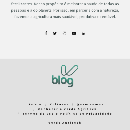
fertilizantes. Nosso propósito é melhorar a saúde de todas as
pessoas e a do planeta. Por isso, em parceria com a natureza,
fazemos a agricultura mais saudável, produtiva e rentável.
Início
Culturas
Quem somos
Conhecer a Verde Agritech
Termos de uso e Política de Privacidade
Verde Agritech