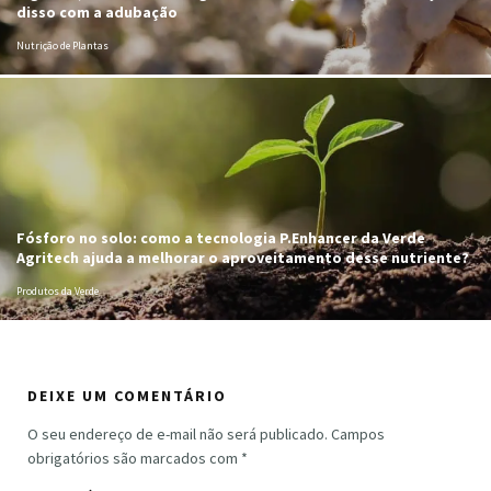
disso com a adubação
Nutrição de Plantas
Fósforo no solo: como a tecnologia P.Enhancer da Verde
Agritech ajuda a melhorar o aproveitamento desse nutriente?
Produtos da Verde
DEIXE UM COMENTÁRIO
O seu endereço de e-mail não será publicado.
Campos
obrigatórios são marcados com
*