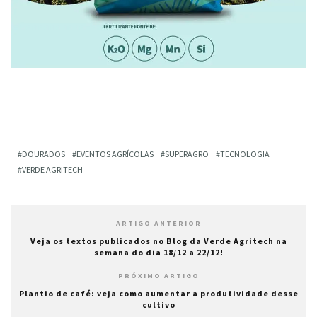
DOURADOS
EVENTOS AGRÍCOLAS
SUPERAGRO
TECNOLOGIA
VERDE AGRITECH
ARTIGO ANTERIOR
Veja os textos publicados no Blog da Verde Agritech na
semana do dia 18/12 a 22/12!
PRÓXIMO ARTIGO
Plantio de café: veja como aumentar a produtividade desse
cultivo