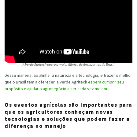
A Verde Agritech opera a maior fábrica de fertilizantes do Brasil
Dessa maneira, ao alinhar a natureza e a tecnologia, e trazer o melhor
que o Brasil tem a oferecer, a Verde Agritech
espera cumprir seu
propósito e ajudar o agronegócio a ser cada vez melhor
.
Os eventos agrícolas são importantes para
que os agricultores conheçam novas
tecnologias e soluções que podem fazer a
diferença no manejo