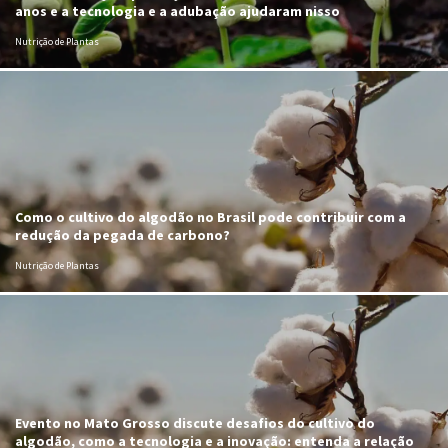
anos e a tecnologia e a adubação ajudaram nisso
Nutrição de Plantas
Como o cultivo do algodão no Brasil pode contribuir com a
redução da pegada de carbono?
Nutrição de Plantas
Evento no Mato Grosso discute desafios do cultivo do
algodão, como a tecnologia e a inovação: entenda a relação