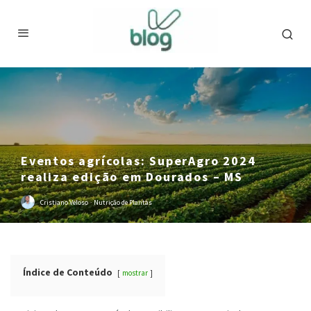
Eventos agrícolas: SuperAgro 2024
realiza edição em Dourados – MS
Cristiano Veloso
·
Nutrição de Plantas
Índice de Conteúdo
mostrar