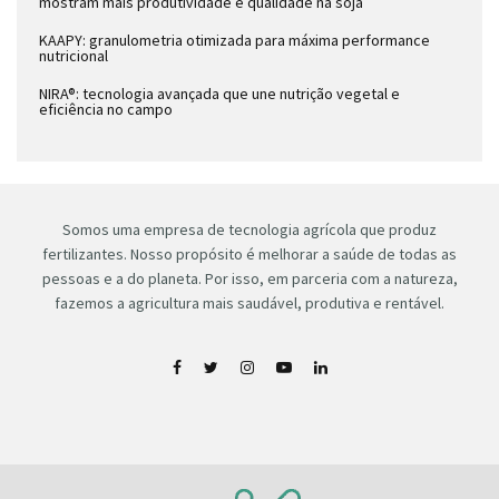
mostram mais produtividade e qualidade na soja
KAAPY: granulometria otimizada para máxima performance
nutricional
NIRA®: tecnologia avançada que une nutrição vegetal e
eficiência no campo
Somos uma empresa de tecnologia agrícola que produz
fertilizantes. Nosso propósito é melhorar a saúde de todas as
pessoas e a do planeta. Por isso, em parceria com a natureza,
fazemos a agricultura mais saudável, produtiva e rentável.