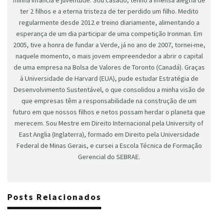
minha infância e juventude. Sou casado, tenho a imensa alegria de
ter 2 filhos e a eterna tristeza de ter perdido um filho. Medito
regularmente desde 2012 e treino diariamente, alimentando a
esperança de um dia participar de uma competição Ironman. Em
2005, tive a honra de fundar a Verde, já no ano de 2007, tornei-me,
naquele momento, o mais jovem empreendedor a abrir o capital
de uma empresa na Bolsa de Valores de Toronto (Canadá). Graças
à Universidade de Harvard (EUA), pude estudar Estratégia de
Desenvolvimento Sustentável, o que consolidou a minha visão de
que empresas têm a responsabilidade na construção de um
futuro em que nossos filhos e netos possam herdar o planeta que
merecem. Sou Mestre em Direito Internacional pela University of
East Anglia (Inglaterra), formado em Direito pela Universidade
Federal de Minas Gerais, e cursei a Escola Técnica de Formação
Gerencial do SEBRAE.
Posts Relacionados