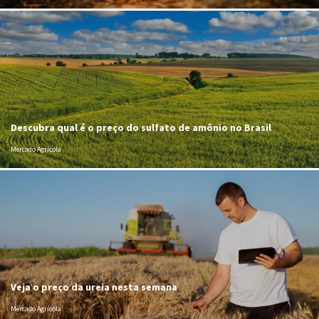
Descubra qual é o preço do sulfato de amônio no Brasil
Mercado Agrícola
Veja o preço da ureia nesta semana
Mercado Agrícola