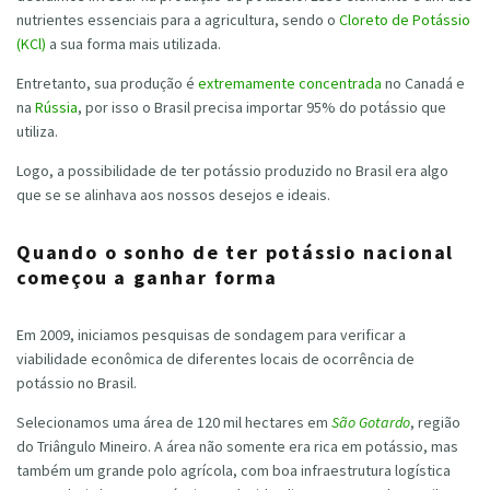
nutrientes essenciais para a agricultura, sendo o
Cloreto de Potássio
(KCl)
a sua forma mais utilizada.
Entretanto, sua produção é
extremamente concentrada
no Canadá e
na
Rússia
, por isso o Brasil precisa importar 95% do potássio que
utiliza.
Logo, a possibilidade de ter potássio produzido no Brasil era algo
que se se alinhava aos nossos desejos e ideais.
Quando o sonho de ter potássio nacional
começou a ganhar forma
Em 2009, iniciamos pesquisas de sondagem para verificar a
viabilidade econômica de diferentes locais de ocorrência de
potássio no Brasil.
Selecionamos uma área de 120 mil hectares em
São Gotardo
, região
do Triângulo Mineiro. A área não somente era rica em potássio, mas
também um grande polo agrícola, com boa infraestrutura logística