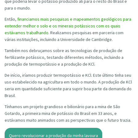
que poderia levar o potássio produzido ali para o resto do Brasil e
para o mundo.
Então,
financiamos mais pesquisas e mapeamentos geológicos para
entender melhor o solo e os minerais potássicos com os quais
estávamos trabalhando
. Realizamos pesquisas em parceria com
várias instituições, incluindo a Universidade de Cambridge.
Também nos debruçamos sobre as tecnologias de produção de
fertilizante potássico, testando diferentes métodos, incluindo a
produção de termopotássio e a produção de KCl.
De início, iríamos produzir termopotássio e KCl. Este último tinha seu
uso estabelecido na agricultura em todo o mundo. A produção de KCl
seria em quantidade suficiente para suprir boa parte da demanda do
Brasil.
Tínhamos um projeto grandioso e bilionário para a mina de São
Gotardo, a primeira mina de potássio do Brasil em 33 anos, e
estávamos muito animados com as perspectivas que o futuro trazia.
Quero revolucionar a produção da minha lavoura