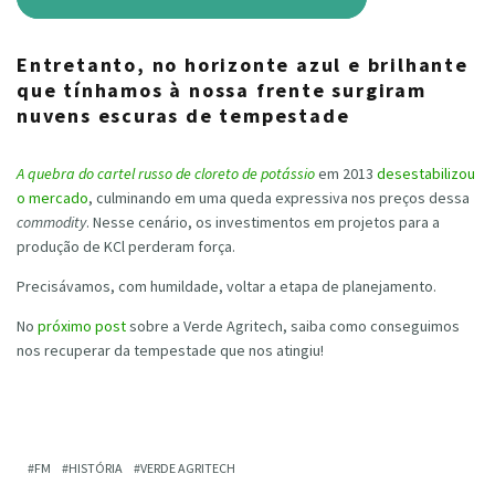
Entretanto, no horizonte azul e brilhante
que tínhamos à nossa frente surgiram
nuvens escuras de tempestade
A quebra do cartel russo de cloreto de potássio
em 2013
desestabilizou
o mercado
, culminando em uma queda expressiva nos preços dessa
commodity
. Nesse cenário, os investimentos em projetos para a
produção de KCl perderam força.
Precisávamos, com humildade, voltar a etapa de planejamento.
No
próximo post
sobre a Verde Agritech, saiba como conseguimos
nos recuperar da tempestade que nos atingiu!
FM
HISTÓRIA
VERDE AGRITECH