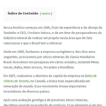
Índice de Conteúdo
mostrar
Nossa história começou em 2005, fruto da experiência e do desejo do
fundador e CEO, Cristiano Veloso, e de um time de pesquisadores da
indústria mineral de realizar um projeto nesta área que de fato
valorizasse o que o Brasil tem a oferecer.
Ainda em 2005, fundamos a empresa na Inglaterra. Nos dois anos
seguintes, procuramos por ativos minerais de classe mundial no
Brasil. Investimos em pesquisas em vários estados, incluindo Minas
Gerais, Bahia, Mato Grosso, Tocantins e Rondônia.
Em 2007, realizamos a abertura do capital da empresa na
Bolsa de
Valores de Toronto
, no Canadá, a bolsa mais especializada em
mineração do mundo. Esse movimento trouxe importantes
investidores de diversos países.
Após uma avaliação geológica de possíveis ativos minerais,
decidimos investir na produção de potássio. Esse elemento é um dos