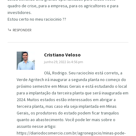
quadro de crise, para a empresa, para os agricultores e para
investidores.
Estou certo no meu raciocinio ??
RESPONDER
Cristiano Veloso
junho 29, 2022 às 4:56 pm
Olá, Rodrigo. Seu raciocínio está correto, a
Verde Agritech irá inaugurar a segunda planta no começo do
próximo semestre em Minas Gerais e está estudando o local
para a implantação da terceira planta que será inaugurada em
2024. Muitos estados estão interessados em abrigar a
terceira planta, mas caso ela seja implantada em Minas
Gerais, os produtores do estado podem ficar tranquilos
quanto ao abastecimento. Você pode ler mais sobre o
assunto nesse artigo:
https://diariodocomercio.com.br/agronegocio/minas-pode-