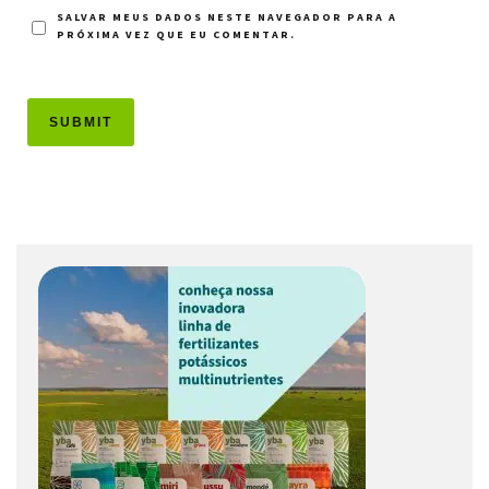
SALVAR MEUS DADOS NESTE NAVEGADOR PARA A
PRÓXIMA VEZ QUE EU COMENTAR.