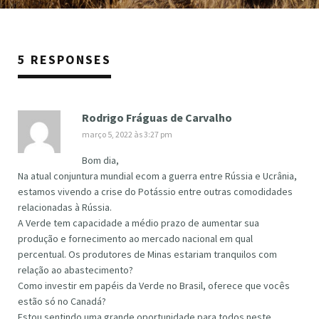
5 RESPONSES
Rodrigo Fráguas de Carvalho
março 5, 2022 às 3:27 pm
Bom dia,
Na atual conjuntura mundial ecom a guerra entre Rússia e Ucrânia,
estamos vivendo a crise do Potássio entre outras comodidades
relacionadas à Rússia.
A Verde tem capacidade a médio prazo de aumentar sua
produção e fornecimento ao mercado nacional em qual
percentual. Os produtores de Minas estariam tranquilos com
relação ao abastecimento?
Como investir em papéis da Verde no Brasil, oferece que vocês
estão só no Canadá?
Estou sentindo uma grande oportunidade para todos neste