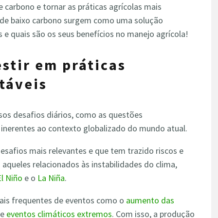
 carbono e tornar as práticas agrícolas mais
es de baixo carbono surgem como uma solução
s e quais são os seus benefícios no manejo agrícola!
stir em práticas
táveis
rsos desafios diários, como as questões
 inerentes ao contexto globalizado do mundo atual.
esafios mais relevantes e que tem trazido riscos e
o aqueles relacionados às instabilidades do clima,
El Niño
e o
La Niña
.
mais frequentes de eventos como o
aumento das
e
eventos climáticos extremos
. Com isso, a produção