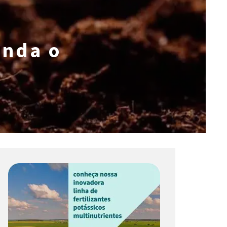
enda o