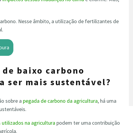
rbono. Nesse âmbito, a utilização de fertilizantes de
l.
oura
s de baixo carbono
a ser mais sustentável?
ão sobre a
pegada de carbono da agricultura
, há uma
ustentáveis.
 utilizados na agricultura
podem ter uma contribuição
grícola.