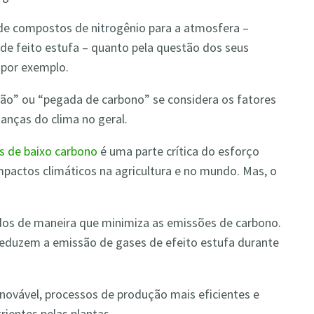
 de compostos de nitrogênio para a atmosfera –
e feito estufa – quanto pela questão dos seus
 por exemplo.
são” ou “pegada de carbono” se considera os fatores
anças do clima no geral.
es de baixo carbono
é uma parte crítica do esforço
impactos climáticos na agricultura e no mundo. Mas, o
dos de maneira que minimiza as emissões de carbono.
reduzem a emissão de gases de efeito estufa durante
renovável, processos de produção mais eficientes e
ientes pelas plantas.