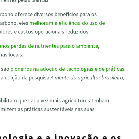
carbono oferece diversos benefícios para os
carbono, eles
melhoram a eficiência do uso de
iores e custos operacionais reduzidos.
nos perdas de nutrientes para o ambiente
,
as locais.
s são
pioneiros na adoção de tecnologias e de práticas
ma edição da pesquisa
A mente do agricultor brasileiro
,
ibilitam que cada vez mais agricultores tenham
timizem as práticas sustentáveis nas suas
nologia e a inovação e os