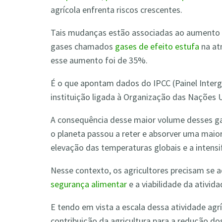
agrícola enfrenta riscos crescentes.
Tais mudanças estão associadas ao aumento 
gases chamados
gases de efeito estufa
na at
esse aumento foi de 35%.
É o que apontam dados do IPCC (Painel Inter
instituição ligada à Organização das Nações 
A consequência desse maior volume desses ga
o planeta passou a reter e absorver uma maior
elevação das temperaturas globais e a inten
Nesse contexto, os agricultores precisam se
segurança alimentar
e a viabilidade da ativida
E tendo em vista a escala dessa atividade agrí
contribuição da agricultura para a redução d