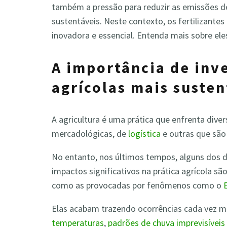
também a pressão para reduzir as emissões de
sustentáveis. Neste contexto, os fertilizant
inovadora e essencial. Entenda mais sobre ele
A importância de inve
agrícolas mais susten
A agricultura é uma prática que enfrenta dive
mercadológicas, de
logística
e outras que são
No entanto, nos últimos tempos, alguns dos d
impactos significativos na prática agrícola sã
como as provocadas por fenômenos como o
Elas acabam trazendo ocorrências cada vez 
temperaturas
,
padrões de chuva imprevisíveis