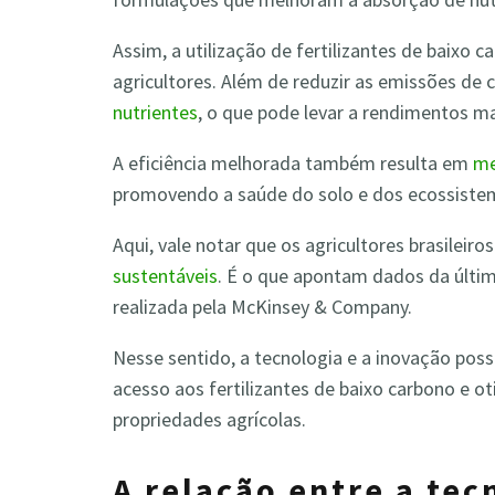
Assim, a utilização de fertilizantes de baixo 
agricultores. Além de reduzir as emissões de 
nutrientes
, o que pode levar a rendimentos ma
A eficiência melhorada também resulta em
me
promovendo a saúde do solo e dos ecossistem
Aqui, vale notar que os agricultores brasileiro
sustentáveis
. É o que apontam dados da últi
realizada pela McKinsey & Company.
Nesse sentido, a tecnologia e a inovação poss
acesso aos fertilizantes de baixo carbono e o
propriedades agrícolas.
A relação entre a tec