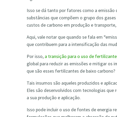
Isso se dá tanto por fatores como a emissão
substâncias que compõem o grupo dos gases d
custos de carbono em produção e transporte,
Aqui, vale notar que quando se fala em “emis
que contribuem para a intensificação das mud
Por isso,
a transição para o uso de fertilizant
global para reduzir as emissões e mitigar os 
que são esses fertilizantes de baixo carbono?
Tais insumos são aqueles produzidos e aplica
Eles são desenvolvidos com tecnologias que 
a sua produção e aplicação.
Isso pode incluir o uso de fontes de energia 
formulações que melhoram a absorção de nutr