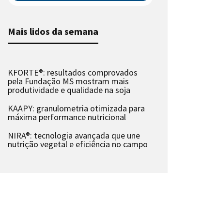
Mais lidos da semana
KFORTE®: resultados comprovados
pela Fundação MS mostram mais
produtividade e qualidade na soja
KAAPY: granulometria otimizada para
máxima performance nutricional
NIRA®: tecnologia avançada que une
nutrição vegetal e eficiência no campo