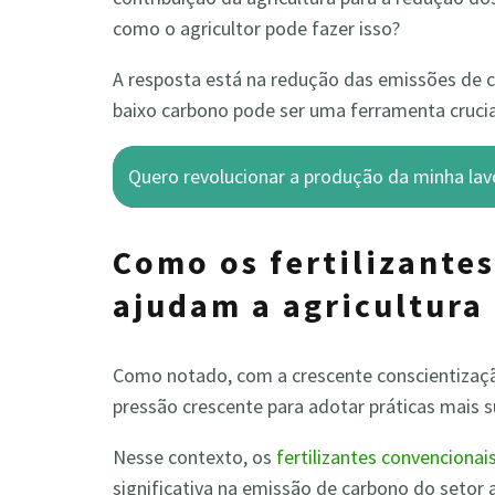
como o agricultor pode fazer isso?
A resposta está na redução das emissões de ca
baixo carbono pode ser uma ferramenta crucia
Quero revolucionar a produção da minha lav
Como os fertilizante
ajudam a agricultura 
Como notado, com a crescente conscientizaç
pressão crescente para adotar práticas mais s
Nesse contexto, os
fertilizantes convencionais
significativa na emissão de carbono do setor a