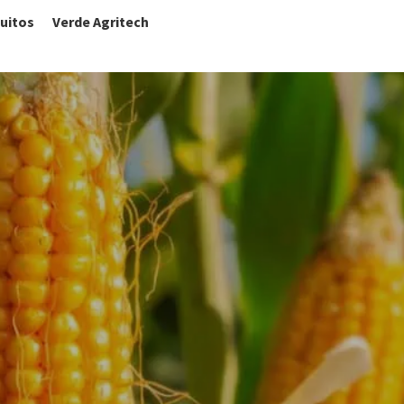
uitos
Verde Agritech