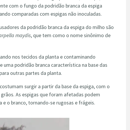
mente com o fungo da podridão branca da espiga
uando comparadas com espigas não inoculadas.
usadores da podridão branca da espiga do milho são
arpella maydis
, que tem como o nome sinônimo de
trando nos tecidos da planta e contaminando
e uma podridão branca característica na base das
ara outras partes da planta.
costumam surgir a partir da base da espiga, com o
 grãos. As espigas que foram afetadas podem
a e o branco, tornando-se rugosas e frágeis.