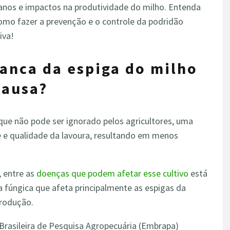
danos e impactos na produtividade do milho. Entenda
omo fazer a prevenção e o controle da podridão
iva!
ranca da espiga do milho
causa?
que não pode ser ignorado pelos agricultores, uma
e e qualidade da lavoura, resultando em menos
, entre as
doenças que podem afetar esse cultivo
está
 fúngica que afeta principalmente as espigas da
produção.
Brasileira de Pesquisa Agropecuária (Embrapa)