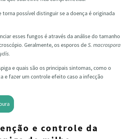
 torna possível distinguir se a doença é originada
nciar esses fungos é através da análise do tamanho
croscópio. Geralmente, os esporos de
S. macrospora
ydis
.
piga e quais são os principais sintomas, como o
ça e fazer um controle efeito caso a infecção
oura
venção e controle da