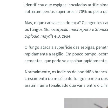
identificou que espigas inoculadas artificial
sofreram perdas superiores a 70% no peso q
Mas, o que causa essa doença? Os agentes ca
os fungos
Stenocarpella macrospora
e
Stenoc
Diplodia maydis
e
D. zeae
.
O fungo ataca a superfície das espigas, pene
rapidamente a região. Em pouco tempo, ocorr
sementes, que pode se espalhar rapidamente p
Normalmente, os indícios da podridão branca 
crescimento do micélio do fungo no meio dos
assumir uma tonalidade que varia entre o cinz