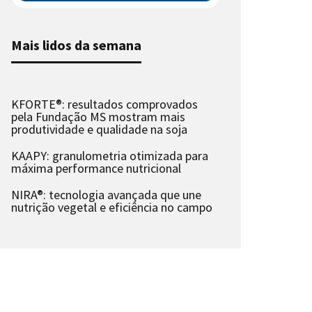
Mais lidos da semana
KFORTE®: resultados comprovados
pela Fundação MS mostram mais
produtividade e qualidade na soja
KAAPY: granulometria otimizada para
máxima performance nutricional
NIRA®: tecnologia avançada que une
nutrição vegetal e eficiência no campo