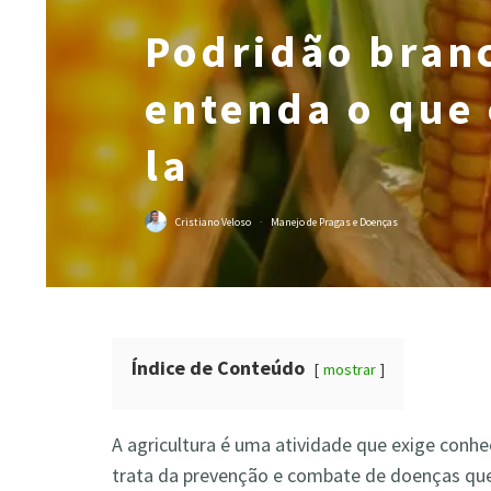
Podridão branc
entenda o que 
la
Cristiano Veloso
·
Manejo de Pragas e Doenças
Índice de Conteúdo
mostrar
A agricultura é uma atividade que exige con
trata da prevenção e combate de doenças qu