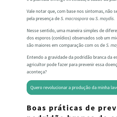
Vale notar que, com base nos sintomas, não se
pela presença de
S. macrospora
ou
S. maydis
.
Nesse sentido, uma maneira simples de difere
dos esporos (conídios) observados sob um mi
são maiores em comparação com os de
S. ma
Entendo a gravidade da podridão branca da es
agricultor pode fazer para prevenir essa doen
aconteça?
Quero revolucionar a produção da minha lav
Boas práticas de pre