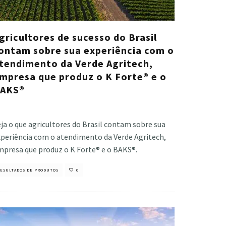
gricultores de sucesso do Brasil
ontam sobre sua experiência com o
tendimento da Verde Agritech,
mpresa que produz o K Forte® e o
AKS®
stiano Veloso
·
junho 27, 2023
ja o que agricultores do Brasil contam sobre sua
xperiência com o atendimento da Verde Agritech,
mpresa que produz o K Forte® e o BAKS®.
ESULTADOS DE PRODUTOS
0