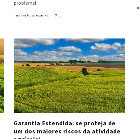
problema!
R
NUTRIÇÃO DE PLANTAS
0
a
Garantia Estendida: se proteja de
um dos maiores riscos da atividade