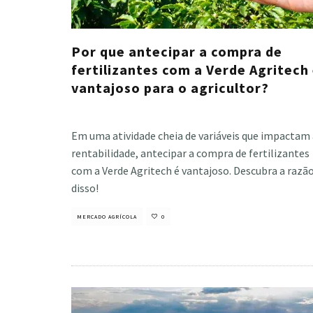
Por que antecipar a compra de
fertilizantes com a Verde Agritech
vantajoso para o agricultor?
Cristiano Veloso
·
dezembro 5, 2023
Em uma atividade cheia de variáveis que impactam 
rentabilidade, antecipar a compra de fertilizantes
com a Verde Agritech é vantajoso. Descubra a razã
disso!
MERCADO AGRÍCOLA
0