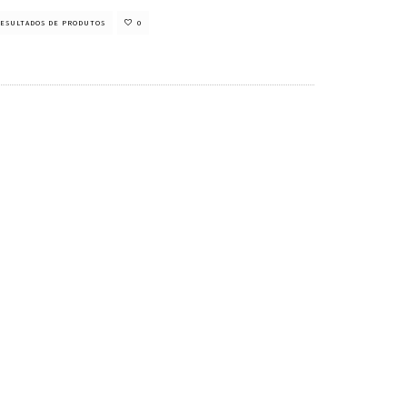
ESULTADOS DE PRODUTOS
0