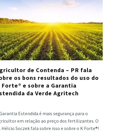
gricultor de Contenda – PR fala
obre os bons resultados do uso do
 Forte® e sobre a Garantia
stendida da Verde Agritech
stiano Veloso
·
abril 11, 2023
 Garantia Estendida é mais segurança para o
ricultor em relação ao preço dos fertilizantes. O
. Hélcio Soczek fala sobre isso e sobre o K Forte®!