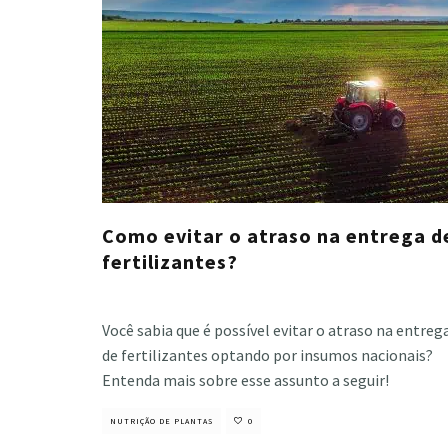
Como evitar o atraso na entrega d
fertilizantes?
Cristiano Veloso
·
junho 16, 2023
Você sabia que é possível evitar o atraso na entreg
de fertilizantes optando por insumos nacionais?
Entenda mais sobre esse assunto a seguir!
NUTRIÇÃO DE PLANTAS
0