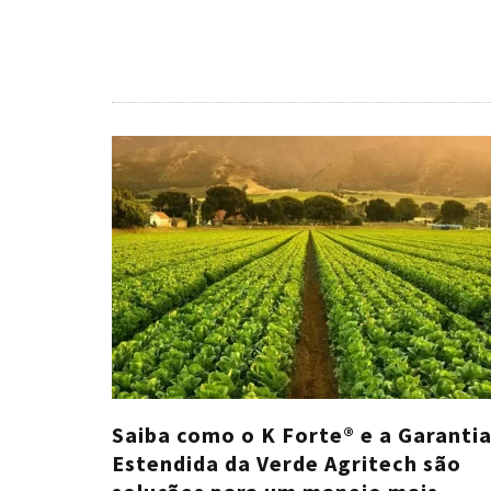
Saiba como o K Forte® e a Garanti
Estendida da Verde Agritech são