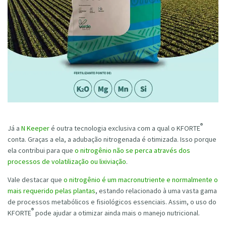
®
Já a
N Keeper
é outra tecnologia exclusiva com a qual o KFORTE
conta. Graças a ela, a adubação nitrogenada é otimizada. Isso porque
ela contribui para que
o nitrogênio não se perca através dos
processos de volatilização ou lixiviação
.
Vale destacar que
o nitrogênio é um macronutriente e normalmente o
mais requerido pelas plantas
, estando relacionado à uma vasta gama
de processos metabólicos e fisiológicos essenciais. Assim, o uso do
®
KFORTE
pode ajudar a otimizar ainda mais o manejo nutricional.