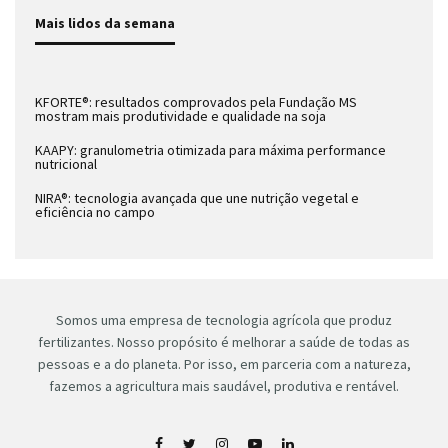
Mais lidos da semana
KFORTE®: resultados comprovados pela Fundação MS
mostram mais produtividade e qualidade na soja
KAAPY: granulometria otimizada para máxima performance
nutricional
NIRA®: tecnologia avançada que une nutrição vegetal e
eficiência no campo
Somos uma empresa de tecnologia agrícola que produz
fertilizantes. Nosso propósito é melhorar a saúde de todas as
pessoas e a do planeta. Por isso, em parceria com a natureza,
fazemos a agricultura mais saudável, produtiva e rentável.