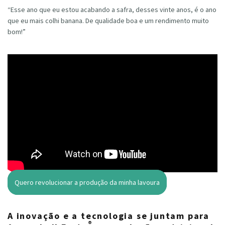
“Esse ano que eu estou acabando a safra, desses vinte anos, é o ano
que eu mais colhi banana. De qualidade boa e um rendimento muito
bom!”
Quero revolucionar a produção da minha lavoura
A inovação e a tecnologia se juntam para
®