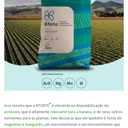
®
Isso mostra que o
KFORTE
é eficiente na disponibilização do
potássio
, que é altamente
relevante para a banana
, e de seus outros
nutrientes para as plantas. Vale destacar que ele também é fonte de
magnésio
e
manganês
, um macronutriente e um micronutriente que