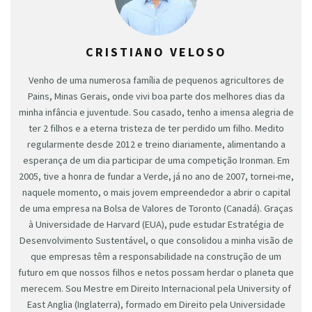
CRISTIANO VELOSO
Venho de uma numerosa família de pequenos agricultores de
Pains, Minas Gerais, onde vivi boa parte dos melhores dias da
minha infância e juventude. Sou casado, tenho a imensa alegria de
ter 2 filhos e a eterna tristeza de ter perdido um filho. Medito
regularmente desde 2012 e treino diariamente, alimentando a
esperança de um dia participar de uma competição Ironman. Em
2005, tive a honra de fundar a Verde, já no ano de 2007, tornei-me,
naquele momento, o mais jovem empreendedor a abrir o capital
de uma empresa na Bolsa de Valores de Toronto (Canadá). Graças
à Universidade de Harvard (EUA), pude estudar Estratégia de
Desenvolvimento Sustentável, o que consolidou a minha visão de
que empresas têm a responsabilidade na construção de um
futuro em que nossos filhos e netos possam herdar o planeta que
merecem. Sou Mestre em Direito Internacional pela University of
East Anglia (Inglaterra), formado em Direito pela Universidade