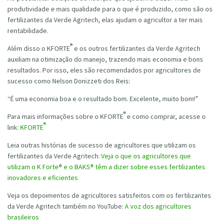
produtividade e mais qualidade para o que é produzido, como são os
fertilizantes da Verde Agritech, elas ajudam o agricultor a ter mais
rentabilidade.
®
Além disso o
KFORTE
e os outros fertilizantes da Verde Agritech
auxiliam na otimização do manejo, trazendo mais economia e bons
resultados. Por isso, eles são recomendados por agricultores de
sucesso como Nelson Donizzeti dos Reis:
“É uma economia boa e o resultado bom. Excelente, muito bom!”
®
Para mais informações sobre o
KFORTE
e como comprar, acesse o
®
link:
KFORTE
Leia outras histórias de sucesso de agricultores que utilizam os
fertilizantes da Verde Agritech:
Veja o que os agricultores que
utilizam o K Forte® e o BAKS® têm a dizer sobre esses fertilizantes
inovadores e eficientes
Veja os depoimentos de agricultores satisfeitos com os fertilizantes
da Verde Agritech também no YouTube:
A voz dos agricultores
brasileiros