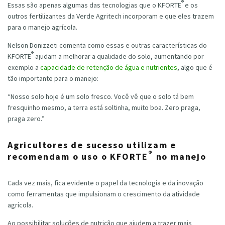
®
Essas são apenas algumas das tecnologias que o
KFORTE
e os
outros fertilizantes da Verde Agritech incorporam e que eles trazem
para o manejo agrícola.
Nelson Donizzeti comenta como essas e outras características do
®
KFORTE
ajudam a melhorar a qualidade do solo, aumentando por
exemplo a
capacidade de retenção de água e nutrientes
, algo que é
tão importante para o manejo:
“Nosso solo hoje é um solo fresco. Você vê que o solo tá bem
fresquinho mesmo, a terra está soltinha, muito boa. Zero praga,
praga zero.”
Agricultores de sucesso utilizam e
®
recomendam o uso o
KFORTE
no manejo
Cada vez mais, fica evidente o papel da tecnologia e da inovação
como ferramentas que impulsionam o crescimento da atividade
agrícola.
Ao possibilitar soluções de nutrição que ajudem a trazer mais