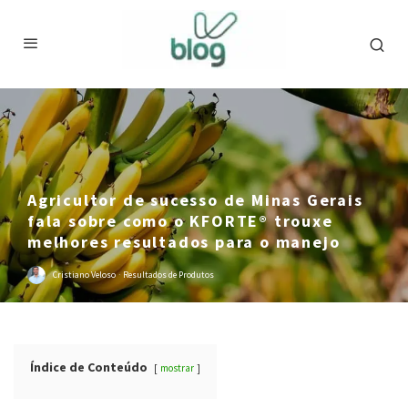
Agricultor de sucesso de Minas Gerais
fala sobre como o KFORTE® trouxe
melhores resultados para o manejo
Cristiano Veloso
·
Resultados de Produtos
Índice de Conteúdo
mostrar