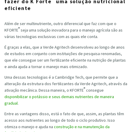
fazer do K Forte
uma solução nutricional
eficiente
Além de ser multinutriente, outro diferencial que faz com que o
®
KFORTE
seja uma solução inovadora para o manejo agrícola são as
várias tecnologias exclusivas com as quais ele conta.
É graças a elas, que a Verde Agritech desenvolveu ao longo de anos
de estudos em conjunto com instituições de pesquisa renomadas,
que ele consegue ser um fertilizante eficiente na nutrição de plantas
e ainda ajuda a tornar o manejo mais otimizado.
Uma dessas tecnologias é a Cambridge Tech, que permite que a
alteração da estrutura dos fertilizantes da Verde Agritech, através da
®
ativação mecânica. Dessa maneira, o
KFORTE
consegue
disponibilizar o potássio e seus demais nutrientes de maneira
gradual
.
Entre as vantagens disso, está o fato de que, assim, as plantas têm
acesso aos nutrientes ao longo de todo o ciclo produtivo. Isso
otimiza o manejo e ajuda na
construção e na manutenção da