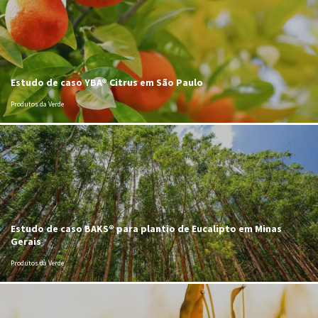
Estudo de caso YBA® Citrus em São Paulo
Produtos da Verde
Estudo de caso BAKS® para plantio de Eucalipto em Minas
Gerais
Produtos da Verde