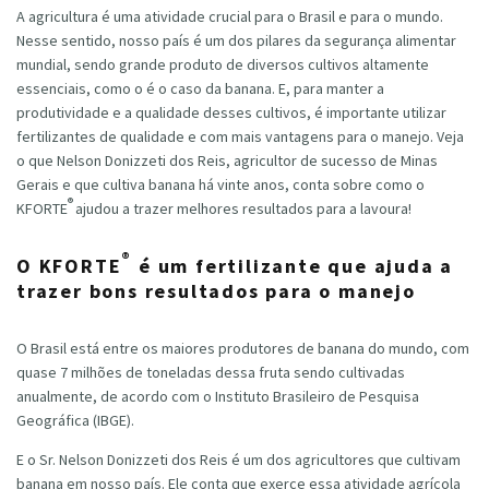
A agricultura é uma atividade crucial para o Brasil e para o mundo.
Nesse sentido, nosso país é um dos pilares da segurança alimentar
mundial, sendo grande produto de diversos cultivos altamente
essenciais, como o é o caso da banana. E, para manter a
produtividade e a qualidade desses cultivos, é importante utilizar
fertilizantes de qualidade e com mais vantagens para o manejo. Veja
o que Nelson Donizzeti dos Reis, agricultor de sucesso de Minas
Gerais e que cultiva banana há vinte anos, conta sobre como o
®
KFORTE
ajudou a trazer melhores resultados para a lavoura!
®
O
KFORTE
é um fertilizante que ajuda a
trazer bons resultados para o manejo
O Brasil está entre os maiores produtores de banana do mundo, com
quase 7 milhões de toneladas dessa fruta sendo cultivadas
anualmente, de acordo com o Instituto Brasileiro de Pesquisa
Geográfica (IBGE).
E o Sr. Nelson Donizzeti dos Reis é um dos agricultores que cultivam
banana em nosso país. Ele conta que exerce essa atividade agrícola