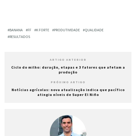
BANANA
FF
K FORTE
PRODUTIVIDADE
QUALIDADE
RESULTADOS
ARTIGO ANTERIOR
Ciclo do milho: duração, etapas e 3 fatores que afetam a
produção
PRÓXIMO ARTIGO
Notícias agrícolas: nova atualização indica que pacífico
atingiu níveis de Super El Niño