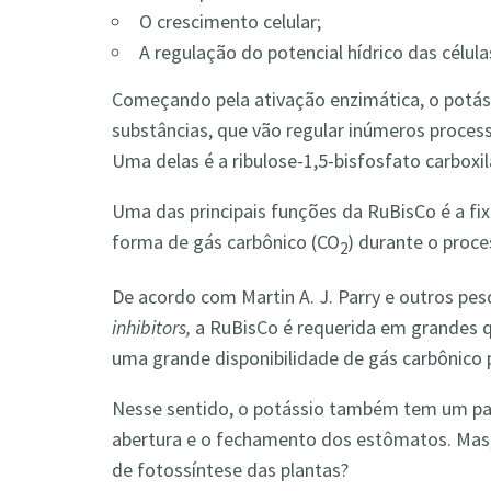
O crescimento celular;
A regulação do potencial hídrico das célula
Começando pela ativação enzimática, o potáss
substâncias, que vão regular inúmeros proces
Uma delas é a ribulose-1,5-bisfosfato carbo
Uma das principais funções da RuBisCo é a fix
forma de gás carbônico (CO
) durante o proce
2
De acordo com Martin A. J. Parry e outros pes
inhibitors,
a RuBisCo é requerida em grandes q
uma grande disponibilidade de gás carbônico 
Nesse sentido, o potássio também tem um pape
abertura e o fechamento dos estômatos. Mas,
de fotossíntese das plantas?