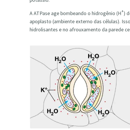
+
A ATPase age bombeando o hidrogênio (H
) 
apoplasto (ambiente externo das células). Iss
hidrolisantes e no afrouxamento da parede cel