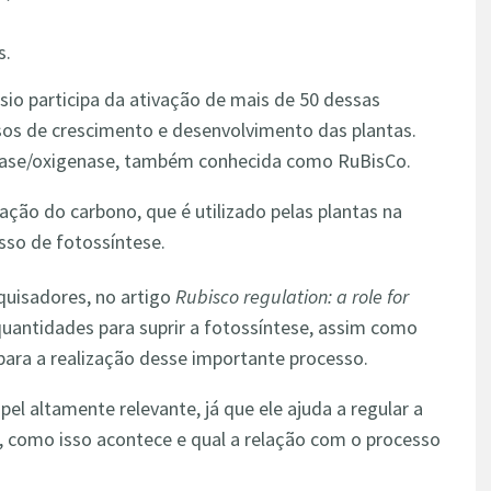
s.
io participa da ativação de mais de 50 dessas
sos de crescimento e desenvolvimento das plantas.
xilase/oxigenase, também conhecida como RuBisCo.
ação do carbono, que é utilizado pelas plantas na
sso de fotossíntese.
quisadores, no artigo
Rubisco regulation: a role for
uantidades para suprir a fotossíntese, assim como
para a realização desse importante processo.
l altamente relevante, já que ele ajuda a regular a
 como isso acontece e qual a relação com o processo