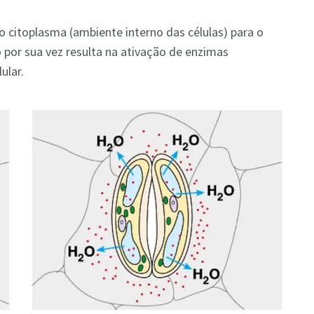
do citoplasma (ambiente interno das células) para o
o por sua vez resulta na ativação de enzimas
ular.