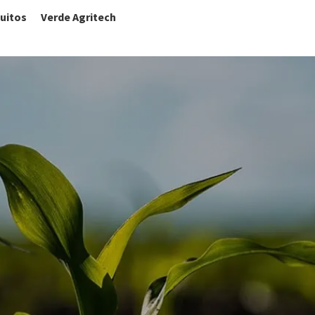
uitos
Verde Agritech