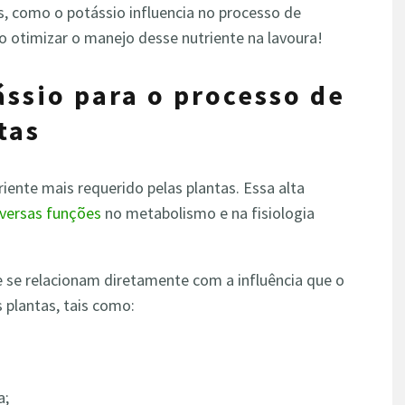
s, como o potássio influencia no processo de
o otimizar o manejo desse nutriente na lavoura!
ássio para o processo de
tas
iente mais requerido pelas plantas. Essa alta
iversas funções
no metabolismo e na fisiologia
 se relacionam diretamente com a influência que o
 plantas, tais como:
a;