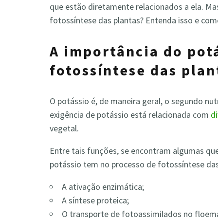
que estão diretamente relacionados a ela. Ma
fotossíntese das plantas? Entenda isso e com
A importância do pot
fotossíntese das plan
O potássio é, de maneira geral, o segundo nutr
exigência de potássio está relacionada com
d
vegetal.
Entre tais funções, se encontram algumas que
potássio tem no processo de fotossíntese das
A ativação enzimática;
A síntese proteica;
O transporte de fotoassimilados no floem