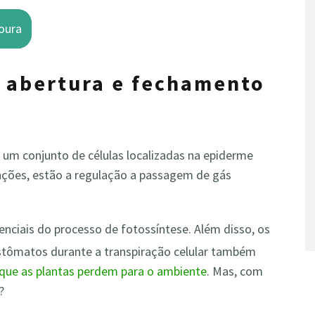
oura
a abertura e fechamento
 um conjunto de células localizadas na epiderme
funções, estão a regulação a passagem de gás
ciais do processo de fotossíntese. Além disso, os
tômatos durante a transpiração celular também
que as plantas perdem para o ambiente
. Mas, com
?