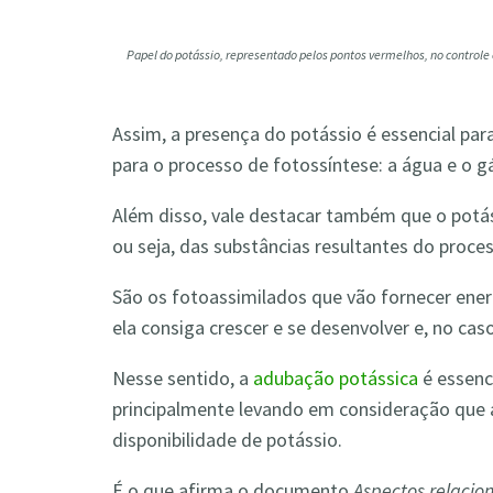
Papel do potássio, representado pelos pontos vermelhos, no controle
Assim, a presença do potássio é essencial pa
para o processo de fotossíntese: a água e o g
Além disso, vale destacar também que o potá
ou seja, das substâncias resultantes do proce
São os fotoassimilados que vão fornecer ener
ela consiga crescer e se desenvolver e, no cas
Nesse sentido, a
adubação potássica
é essenci
principalmente levando em consideração que a
disponibilidade de potássio.
É o que afirma o documento
Aspectos relacio