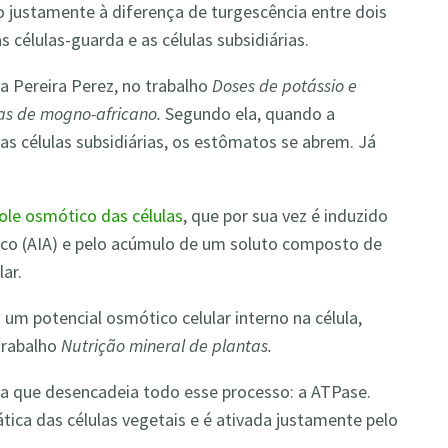
justamente à diferença de turgescência entre dois
s células-guarda e as células subsidiárias.
a Pereira Perez, no trabalho
Doses de potássio e
as de mogno-africano.
Segundo ela, quando a
as células subsidiárias, os estômatos se abrem. Já
ole osmótico das células
, que por sua vez é induzido
ico (AIA) e pelo acúmulo de um soluto composto de
ar.
um potencial osmótico celular interno na célula,
trabalho
Nutrição mineral de plantas.
a que desencadeia todo esse processo: a ATPase.
ca das células vegetais e é ativada justamente pelo