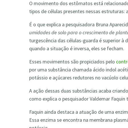
O movimento dos estômatos está relacionado 
tipos de células presentes nessas estruturas: a
É o que explica a pesquisadora Bruna Aparecid
umidades de solo para o crescimento de plant
turgescência das células-guarda é superior à d
quando a situação é inversa, eles se fecham.
Esses movimentos são propiciados pelo
contr
por uma substância chamada ácido indol acét
potássio e açúcares redutores no vacúolo celul
A ação dessas duas substâncias acaba criando 
como explica o pesquisador Valdemar Faquin 
Faquin ainda destaca a atuação de uma enzim
Essa enzima se encontra na membrana plasmáti
potássio.