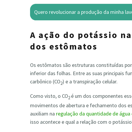
Quero revolucionar a produção da minha lav
A ação do potássio n
dos estômatos
Os estômatos são estruturas constituídas por
inferior das folhas. Entre as suas principais 
carbônico (CO
) e a transpiração celular.
2
Como visto, o CO
é um dos componentes essen
2
movimentos de abertura e fechamento dos es
auxiliam na
regulação da quantidade de água 
isso acontece e qual a relação com o potássio