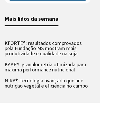
Mais lidos da semana
KFORTE®: resultados comprovados
pela Fundação MS mostram mais
produtividade e qualidade na soja
KAAPY: granulometria otimizada para
máxima performance nutricional
NIRA®: tecnologia avançada que une
nutrição vegetal e eficiência no campo