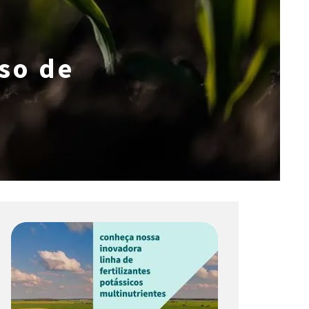
so de