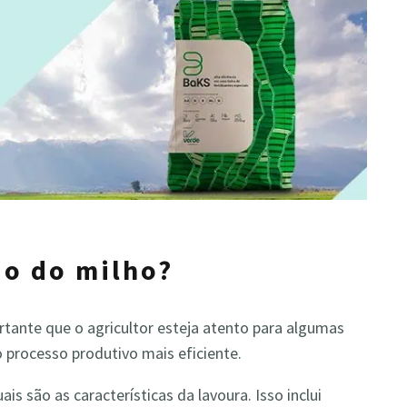
ão do milho?
rtante que o agricultor esteja atento para algumas
 processo produtivo mais eficiente.
s são as características da lavoura. Isso inclui