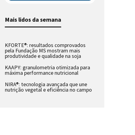
Mais lidos da semana
KFORTE®: resultados comprovados
pela Fundação MS mostram mais
produtividade e qualidade na soja
KAAPY: granulometria otimizada para
máxima performance nutricional
NIRA®: tecnologia avançada que une
nutrição vegetal e eficiência no campo