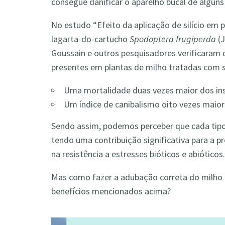
consegue danificar o aparelho bucal de algun
No estudo “E
feito da aplicação de silício em
lagarta-do-cartucho
Spodoptera frugiperda
(J
Goussain e outros pesquisadores verificaram 
presentes em plantas de milho tratadas com si
Uma mortalidade duas vezes maior dos in
Um índice de canibalismo oito vezes maior
Sendo assim, podemos perceber que cada tipo
tendo uma contribuição significativa para a 
na resistência a estresses bióticos e abióticos.
Mas como fazer a adubação correta do milho p
benefícios mencionados acima?