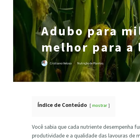
Adubo para mil
melhor para a 
Cristiano Veloso
·
Nutrição de Plantas
Índice de Conteúdo
mostrar
Você sabia que cada nutriente desempenha fu
produtividade e a qualidade das lavouras de m