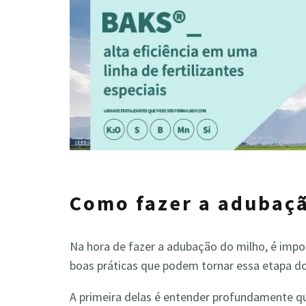
Como fazer a adubaç
Na hora de fazer a adubação do milho, é impo
boas práticas que podem tornar essa etapa do
A primeira delas é
entender profundamente quai