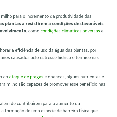
 milho para o incremento da produtividade das
 plantas a resistirem a condições desfavoráveis
nvolvimento
, como
condições climáticas adversas
e
orar a eficiência de uso da água das plantas, por
danos causados pelo estresse hídrico e térmico nas
.
ho ao
ataque de pragas
e doenças, alguns nutrientes e
ra milho são capazes de promover esse benefício nas
 além de contribuírem para o aumento da
a formação de uma espécie de barreira física que