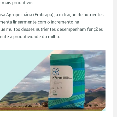
z mais produtivos.
sa Agropecuária (Embrapa), a extração de nutrientes
umenta linearmente com o incremento na
rque muitos desses nutrientes desempenham funções
ente a produtividade do milho.