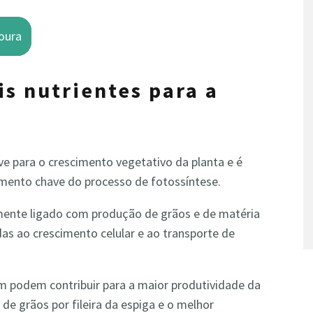
oura
is nu
trientes para a
ve para o crescimento vegetativo da planta e é
igmento chave do processo de fotossíntese.
ente ligado com produção de grãos e de matéria
das
ao crescimento celular e ao transporte de
m podem contribuir para a maior produtividade da
e grãos por fileira da espiga e o melhor