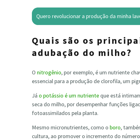
Quero revolucionar a produção da minha lav
Quais
são os p
rincipa
adubação do milho
?
O
nitrogênio
, por exemplo, é um nutriente cha
essencial para a produção de clorofila, um p
Já
o potássio é um nutriente
que está intimam
seca do milho, por desempenhar funções liga
fotoassimilados
pela planta.
Mesmo micronutrientes,
como o
boro
, també
cultura, ao promover o incremento do número d