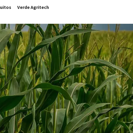
uitos
Verde Agritech