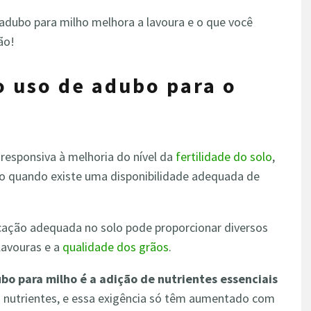
 adubo para milho melhora a lavoura e o que você
ão!
o uso de adubo para o
responsiva à melhoria do nível da
fertilidade do solo
,
o quando existe uma disponibilidade adequada de
licação adequada no solo pode proporcionar diversos
lavouras e a
qualidade dos grãos
.
bo para milho é a adição de nutrientes essenciais
m nutrientes, e essa exigência só têm aumentado com