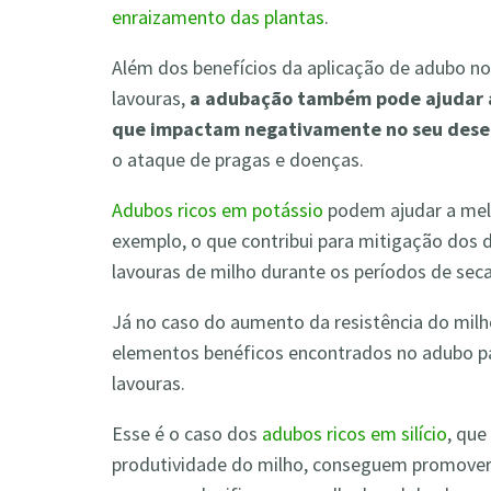
enraizamento das plantas
.
Além dos benefícios da aplicação de adubo no
lavouras,
a adubação também pode ajudar as
que impactam negativamente no seu dese
o ataque de pragas e doenças.
Adubos ricos em potássio
podem ajudar a melh
exemplo, o que contribui para mitigação dos 
lavouras de milho durante os períodos de seca
Já no caso do aumento da resistência do mil
elementos benéficos encontrados no adubo pa
lavouras.
Esse é o caso dos
adubos ricos em silício
, que
produtividade do milho, conseguem promover 