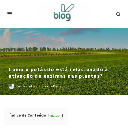
Como o potássio está relacionado à
ativação de enzimas nas plantas?
Cristiano Veloso
·
Nutrição de Plantas
Índice de Conteúdo
mostrar