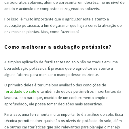
carboidratos solúveis, além de apresentarem decréscimo no nível de
amido e acúmulo de compostos nitrogenados solúveis.
Por isso, é muito importante que o agricultor esteja atento a
adubação potássica, a fim de garantir que haja a correta ativação de
enzimas nas plantas. Mas, como fazer isso?
Como melhorar a adubação potássica?
A simples aplicação de fertilizantes no solo não se traduz em uma
boa adubação potássica. É preciso que o agricultor se atente a
alguns fatores para otimizar o manejo desse nutriente.
O primeiro deles é ter uma boa avaliação das condições de
fertilidade do solo
e também de outros parâmetros importantes da
lavoura. Isso para que, munido de um conhecimento amplo e
aprofundado, ele possa tomar decisões mais assertivas.
Para isso, uma ferramenta muito importante é a análise do solo. Essa
técnica permite saber quais são os níveis de potássio do solo, além
de outras caraterísticas que são relevantes para planejar o manejo