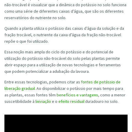
não-trocável é visualizar que a dinâmica do potássio no solo funciona
como uma série de diferentes caixas d’água, que são os diferentes
reservatórios do nutriente no solo.
Quando a planta utiliza o potássio das caixas d’água da solução e da
fração trocável, o nutriente da caixa d’água da fração não-trocável
repõe o que foi utilizado.
Essa noção mais ampla do ciclo do potássio e do potencial de
utilização do potássio não-trocável do solo pelas plantas permite
abrir espaço para a utilização de novas tecnologias e ferramentas
que podem potencializar a adubação da lavoura.
Entre essas tecnologias, podemos citar as
fontes de potássio de
liberação gradual.
Ao disponibilizar o potássio por mais tempo para
as plantas, essas fontes têm
benefícios e vantagens
, como a menor
suscetibilidade à
lixiviação
e o
efeito residual
duradouro no solo.