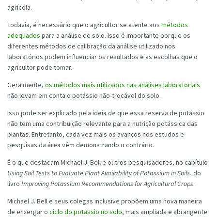
agrícola.
Todavia, é necessário que o agricultor se atente aos
métodos
adequados
para a análise de solo. Isso é importante porque os
diferentes métodos de calibração da análise utilizado nos
laboratórios podem influenciar os resultados e as escolhas que o
agricultor pode tomar.
Geralmente,
os métodos mais utilizados nas análises laboratoriais
não levam em conta o potássio não-trocável do solo.
Isso pode ser explicado pela ideia de que essa reserva de potássio
não tem uma contribuição relevante para a nutrição potássica das
plantas. Entretanto, cada vez mais os avanços nos estudos e
pesquisas da área vêm demonstrando o contrário.
É o que destacam Michael J. Bell e outros pesquisadores, no capítulo
Using Soil Tests to Evaluate Plant Availability of Potassium in Soils
, do
livro
Improving Potassium Recommendations for Agricultural Crops
.
Michael J. Bell e seus colegas inclusive propõem uma nova maneira
de enxergar o
ciclo do potássio no solo
, mais ampliada e abrangente.