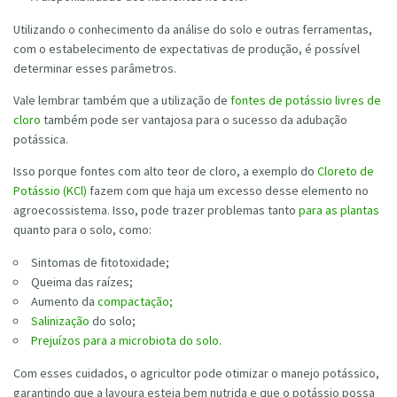
Utilizando o conhecimento da análise do solo e outras ferramentas,
com o estabelecimento de expectativas de produção, é possível
determinar esses parâmetros.
Vale lembrar também que a utilização de
fontes de potássio livres de
cloro
também pode ser vantajosa para o sucesso da adubação
potássica.
Isso porque fontes com alto teor de cloro, a exemplo do
Cloreto de
Potássio (KCl)
fazem com que haja um excesso desse elemento no
agroecossistema. Isso, pode trazer problemas tanto
para as plantas
quanto para o solo, como:
Sintomas de fitotoxidade;
Queima das raízes;
Aumento da
compactação;
Salinização
do solo;
Prejuízos para a microbiota do solo
.
Com esses cuidados, o agricultor pode otimizar o manejo potássico,
garantindo que a lavoura esteja bem nutrida e que o potássio possa