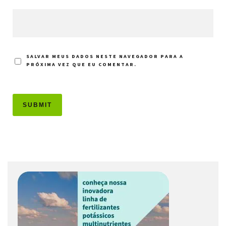
SALVAR MEUS DADOS NESTE NAVEGADOR PARA A
PRÓXIMA VEZ QUE EU COMENTAR.