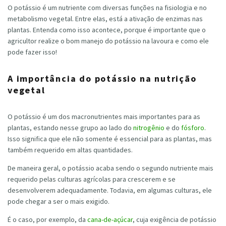
O potássio é um nutriente com diversas funções na fisiologia e no
metabolismo vegetal. Entre elas, está a ativação de enzimas nas
plantas. Entenda como isso acontece, porque é importante que o
agricultor realize o bom manejo do potássio na lavoura e como ele
pode fazer isso!
A importância do potássio na nutrição
vegetal
O potássio é um dos macronutrientes mais importantes para as
plantas, estando nesse grupo ao lado do
nitrogênio
e do
fósforo
.
Isso significa que ele não somente é essencial para as plantas, mas
também requerido em altas quantidades.
De maneira geral, o potássio acaba sendo o segundo nutriente mais
requerido pelas culturas agrícolas para crescerem e se
desenvolverem adequadamente. Todavia, em algumas culturas, ele
pode chegar a ser o mais exigido.
É o caso, por exemplo, da
cana-de-açúcar
, cuja exigência de potássio