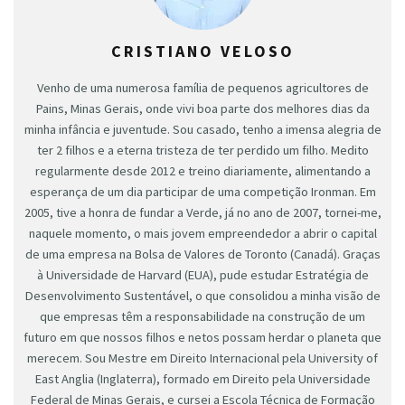
CRISTIANO VELOSO
Venho de uma numerosa família de pequenos agricultores de
Pains, Minas Gerais, onde vivi boa parte dos melhores dias da
minha infância e juventude. Sou casado, tenho a imensa alegria de
ter 2 filhos e a eterna tristeza de ter perdido um filho. Medito
regularmente desde 2012 e treino diariamente, alimentando a
esperança de um dia participar de uma competição Ironman. Em
2005, tive a honra de fundar a Verde, já no ano de 2007, tornei-me,
naquele momento, o mais jovem empreendedor a abrir o capital
de uma empresa na Bolsa de Valores de Toronto (Canadá). Graças
à Universidade de Harvard (EUA), pude estudar Estratégia de
Desenvolvimento Sustentável, o que consolidou a minha visão de
que empresas têm a responsabilidade na construção de um
futuro em que nossos filhos e netos possam herdar o planeta que
merecem. Sou Mestre em Direito Internacional pela University of
East Anglia (Inglaterra), formado em Direito pela Universidade
Federal de Minas Gerais, e cursei a Escola Técnica de Formação