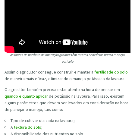
As fontes de potássio de liberação gradual têm muitos benefícios para o manejo
agrícola
Assim o agricultor consegue construir e manter a
fertilidade do solo
de maneira mais eficaz, otimizando o manejo potássico da lavoura.
O agricultor também precisa estar atento na hora de pensar em
quando e quanto aplicar
de potássio na lavoura. Para isso, existem
alguns parâmetros que devem ser levados em consideração na hora
de planejar o manejo, tais como:
Tipo de cultivar utilizada na lavoura;
A
textura do solo
;
A disponibilidade dos nutrientes no solo.