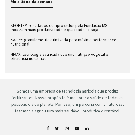
Mais lidos da semana
KFORTE®: resultados comprovados pela Fundação MS
mostram mais produtividade e qualidade na soja
KAAPY: granulometria otimizada para máxima performance
nutricional
NIRA®: tecnologia avançada que une nutrição vegetal e
eficiência no campo
Somos uma empresa de tecnologia agrícola que produz
fertilizantes. Nosso propósito é melhorar a saúde de todas as
pessoas e a do planeta. Por isso, em parceria com a natureza,
fazemos a agricultura mais saudável, produtiva e rentável.