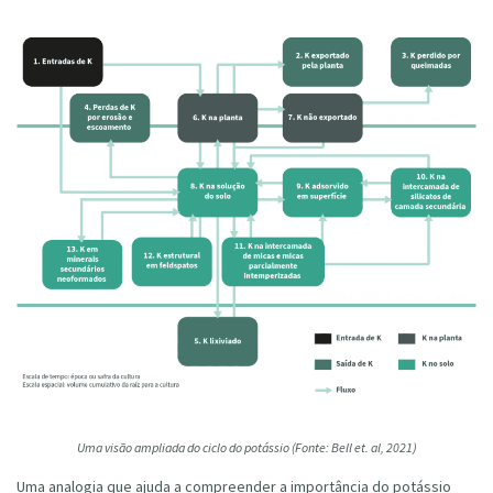
Uma visão ampliada do ciclo do potássio (Fonte: Bell et. al, 2021)
Uma analogia que ajuda a compreender a importância do potássio