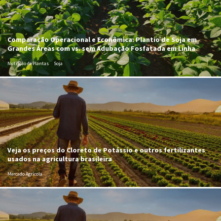
Comparação Operacional e Econômica: Plantio de Soja em
Grandes Áreas com vs. sem Adubação Fosfatada em Linha
Nutrição de Plantas
Soja
Veja os preços do Cloreto de Potássio e outros fertilizantes
usados na agricultura brasileira
Mercado Agrícola