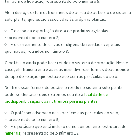
também de lixiviação, representado pelo número 5.
Além disso, existem outros meios de perda de potássio do sistema
solo-planta, que estão associadas às próprias plantas:
É o caso da exportação direta de produtos agrícolas,
representado pelo número 2;
E o carreamento de cinzas e fuligens de resíduos vegetais
queimados, reunidos no número 3.
O potássio ainda pode ficar retido no sistema de produção. Nesse
caso, ele transita entre as suas mais diversas formas dependendo
do tipo de relação que estabelece com as partículas do solo.
Dentre essas formas do potássio retido no sistema solo-planta,
pode-se destacar dois extremos quanto à
facilidade de
biodisponibilização dos nutrientes para as plantas
:
O potássio adsorvido na superfície das partículas do solo,
representado pelo número 9;
E o potássio que está incluso como componente estrutural de
minerais
; representado pelo número 12.