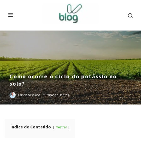
Como ocorre o ciclo do potássio no
solo?
Cristiano Veloso
·
Nutrição de Plantas
Índice de Conteúdo
mostrar