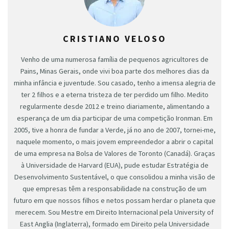
CRISTIANO VELOSO
Venho de uma numerosa família de pequenos agricultores de
Pains, Minas Gerais, onde vivi boa parte dos melhores dias da
minha infância e juventude. Sou casado, tenho a imensa alegria de
ter 2 filhos e a eterna tristeza de ter perdido um filho. Medito
regularmente desde 2012 e treino diariamente, alimentando a
esperança de um dia participar de uma competição Ironman. Em
2005, tive a honra de fundar a Verde, já no ano de 2007, tornei-me,
naquele momento, o mais jovem empreendedor a abrir o capital
de uma empresa na Bolsa de Valores de Toronto (Canadá). Graças
à Universidade de Harvard (EUA), pude estudar Estratégia de
Desenvolvimento Sustentável, o que consolidou a minha visão de
que empresas têm a responsabilidade na construção de um
futuro em que nossos filhos e netos possam herdar o planeta que
merecem. Sou Mestre em Direito Internacional pela University of
East Anglia (Inglaterra), formado em Direito pela Universidade