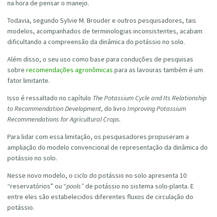
na hora de pensar o manejo.
Todavia, segundo Sylvie M. Brouder e outros pesquisadores, tais
modelos, acompanhados de terminologias inconsistentes, acabam
dificultando a compreensão da dinâmica do potássio no solo.
Além disso, o seu uso como base para conduções de pesquisas
sobre
recomendações agronômicas
para as lavouras também é um
fator limitante.
Isso é ressaltado no capítulo
The Potassium Cycle and Its Relationship
to Recommendation Development,
do livro
Improving Potassium
Recommendations for Agricultural Crops.
Para lidar com essa limitação, os pesquisadores propuseram a
ampliação do modelo convencional de representação da dinâmica do
potássio no solo.
Nesse novo modelo, o ciclo do potássio no solo apresenta 10
“reservatórios” ou “
pools”
de potássio no sistema solo-planta. E
entre eles são estabelecidos diferentes fluxos de circulação do
potássio.