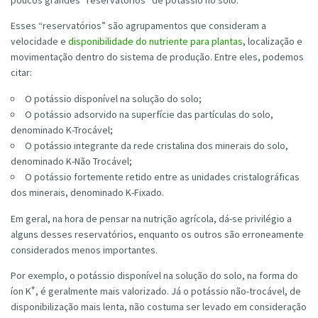
poucos grandes “reservatórios” de potássio no solo.
Esses “reservatórios” são agrupamentos que consideram a
velocidade e
disponibilidade do nutriente para plantas
, localização e
movimentação dentro do sistema de produção. Entre eles, podemos
citar:
O potássio disponível na solução do solo;
O potássio adsorvido na superfície das partículas do solo,
denominado K-Trocável;
O potássio integrante da rede cristalina dos minerais do solo,
denominado K-Não Trocável;
O potássio fortemente retido entre as unidades cristalográficas
dos minerais, denominado K-Fixado.
Em geral, na hora de pensar na nutrição agrícola, dá-se privilégio a
alguns desses reservatórios, enquanto os outros são erroneamente
considerados menos importantes.
Por exemplo, o potássio disponível na solução do solo, na forma do
+
íon K
, é geralmente mais valorizado. Já o potássio não-trocável, de
disponibilização mais lenta, não costuma ser levado em consideração