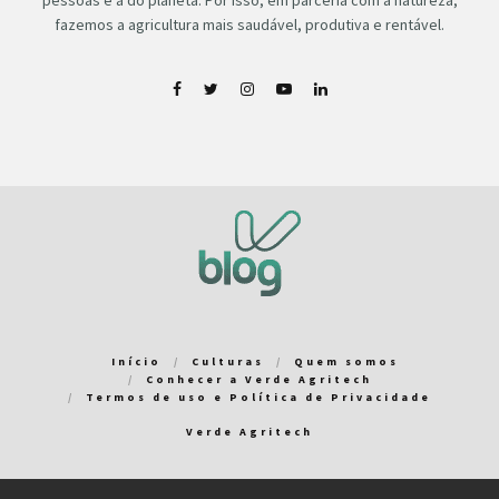
pessoas e a do planeta. Por isso, em parceria com a natureza,
fazemos a agricultura mais saudável, produtiva e rentável.
Início
Culturas
Quem somos
Conhecer a Verde Agritech
Termos de uso e Política de Privacidade
Verde Agritech