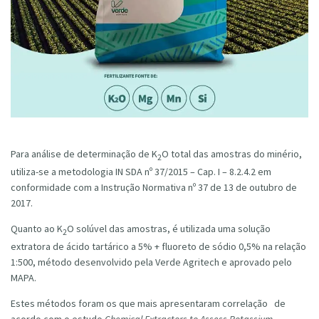
Para análise de determinação de K
O total das amostras do minério,
2
utiliza-se a metodologia IN SDA nº 37/2015 – Cap. I – 8.2.4.2 em
conformidade com a Instrução Normativa nº 37 de 13 de outubro de
2017.
Quanto ao K
O solúvel das amostras, é utilizada uma solução
2
extratora de ácido tartárico a 5% + fluoreto de sódio 0,5% na relação
1:500, método desenvolvido pela Verde Agritech e aprovado pelo
MAPA.
Estes métodos foram os que mais apresentaram correlação de
acordo com o estudo
Chemical Extractors to Assess Potassium