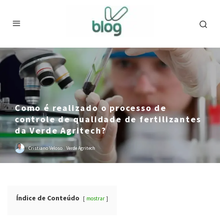
Como é realizado o processo de
controle de qualidade de fertilizantes
da Verde Agritech?
Cristiano Veloso
·
Verde Agritech
Índice de Conteúdo
mostrar