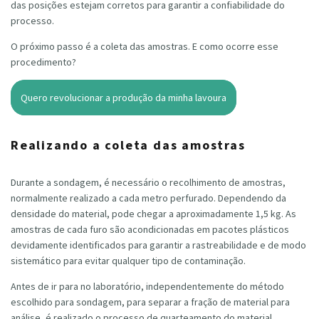
das posições estejam corretos para garantir a confiabilidade do
processo.
O próximo passo é a coleta das amostras. E como ocorre esse
procedimento?
Quero revolucionar a produção da minha lavoura
Realizando a coleta das amostras
Durante a sondagem, é necessário o recolhimento de amostras,
normalmente realizado a cada metro perfurado. Dependendo da
densidade do material, pode chegar a aproximadamente 1,5 kg. As
amostras de cada furo são acondicionadas em pacotes plásticos
devidamente identificados para garantir a rastreabilidade e de modo
sistemático para evitar qualquer tipo de contaminação.
Antes de ir para no laboratório, independentemente do método
escolhido para sondagem, para separar a fração de material para
análise, é realizado o processo de quarteamento do material