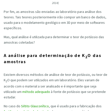
2014)
Por fim, as amostras são enviadas ao laboratório para análise dos
teores. Tais teores posteriormente irão compor um banco de dados,
usado para o modelamento geológico em 3D por meio de softwares
específicos.
Mas, qual análise é utilizada para determinar o teor de potássio das
amostras coletadas?
A análise para determinação de K
O das
2
amostras
Existem diversos métodos de análise de teor de potássio, ou teor de
K
O que podem ser utilizados em um laboratório. Eles variam de
2
acordo com o material a ser analisado e é importante que seja
utilizado um
método adequado
à fonte de potássio que se pretende
estudar.
No caso do
Siltito Glauconítico
, que é usado para a fabricação dos