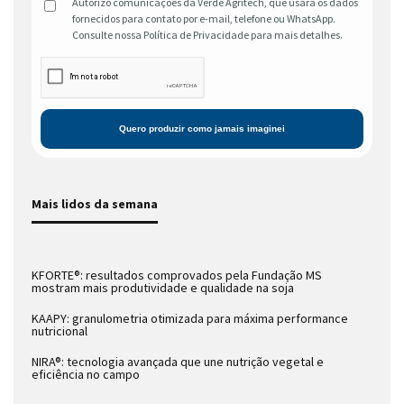
Autorizo comunicações da Verde Agritech, que usará os dados
fornecidos para contato por e-mail, telefone ou WhatsApp.
Consulte nossa Política de Privacidade para mais detalhes.
Mais lidos da semana
KFORTE®: resultados comprovados pela Fundação MS
mostram mais produtividade e qualidade na soja
KAAPY: granulometria otimizada para máxima performance
nutricional
NIRA®: tecnologia avançada que une nutrição vegetal e
eficiência no campo