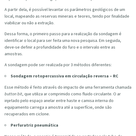
A partir dela, é possível levantar os parâmetros geológicos de um
local, mapeando as reservas minerais e teores, tendo por finalidade
viabilizar ou não a extração.
Dessa forma, o primeiro passo para a realização da sondagem é
identificar o local para ser feita uma nova pesquisa. Em seguida,
deve-se definir a profundidade do furo e o intervalo entre as
amostras.
A sondagem pode ser realizada por 3 métodos diferentes:
Sondagem rotopercussiva em circulação reversa – RC
Esse método é feito através do impacto de uma ferramenta chamada
button bit
, que utiliza ar comprimido como fluido circulante. O ar
injetado pelo espaço anelar entre haste e camisa interna do
equipamento carrega a amostra até a superfície, onde são
recuperados em ciclone.
Perfuratriz pneumática