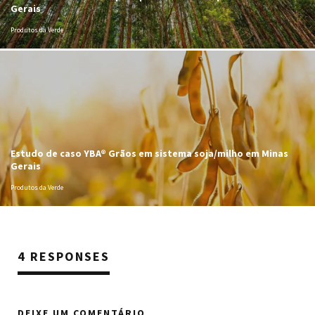
Gerais
Produtos da Verde
Estudo de caso YBA® Grãos em sistema soja/milho em Minas
Gerais
Produtos da Verde
4 RESPONSES
DEIXE UM COMENTÁRIO