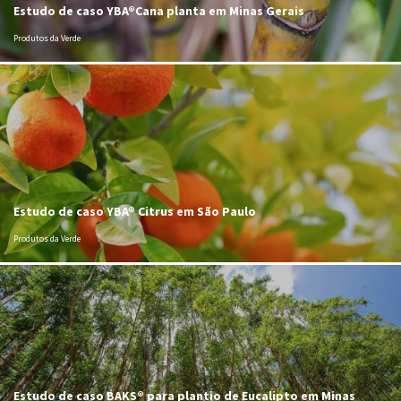
Estudo de caso YBA®Cana planta em Minas Gerais
Produtos da Verde
Estudo de caso YBA® Citrus em São Paulo
Produtos da Verde
Estudo de caso BAKS® para plantio de Eucalipto em Minas