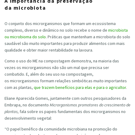
A importância da preservação
da microbiota
O conjunto dos microrganismos que formam um ecossistema
complexo, diverso e dinâmico no solo recebe o nome de
microbiota
ou microbioma do solo
.
Práticas que mantenham a microbiota do solo
saudável são muito importantes para produzir alimentos com mais
qualidade e obter maior rentabilidade na lavoura.
Como o uso do ME na compostagem demonstra, na maioria das
vezes os microrganismos não são um mal que precisa ser
combatido. E, além do seu uso na compostagem,
os microrganismos formam relações simbióticas muito importantes
com as plantas,
que trazem benefícios para elas e para o agricultor
.
Eliane Aparecida Gomes, juntamente com outros pesquisadores da
Embrapa, no documento
Microrganismos promotores do crescimento de
plantas,
fala sobre os papeis fundamentais dos microrganismos no
desenvolvimento vegetal:
“O papel benéfico da comunidade microbiana na promoção do