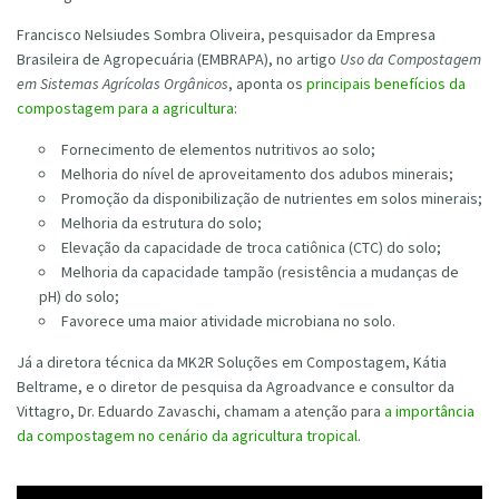
Francisco Nelsiudes Sombra Oliveira, pesquisador da Empresa
Brasileira de Agropecuária (EMBRAPA), no artigo
Uso da Compostagem
em Sistemas Agrícolas Orgânicos
, aponta os
principais benefícios da
compostagem para a agricultura
:
Fornecimento de elementos nutritivos ao solo;
Melhoria do nível de aproveitamento dos adubos minerais;
Promoção da disponibilização de nutrientes em solos minerais;
Melhoria da estrutura do solo;
Elevação da capacidade de troca catiônica (CTC) do solo;
Melhoria da capacidade tampão (resistência a mudanças de
pH) do solo;
Favorece uma maior atividade microbiana no solo.
Já a diretora técnica da MK2R Soluções em Compostagem, Kátia
Beltrame, e o diretor de pesquisa da Agroadvance e consultor da
Vittagro, Dr. Eduardo Zavaschi, chamam a atenção para
a importância
da compostagem no cenário da agricultura tropical
.