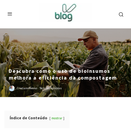
Descubra como o uso de bioinsumos
melhora a eficiência da compostagem
Cristiano Veloso
·
Técnicas Agrícolas
Índice de Conteúdo
mostrar