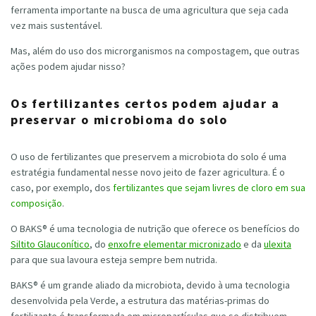
ferramenta importante na busca de uma agricultura que seja cada
vez mais sustentável.
Mas, além do uso dos microrganismos na compostagem, que outras
ações podem ajudar nisso?
Os fertilizantes certos podem ajudar a
preservar o microbioma do solo
O uso de fertilizantes que preservem a microbiota do solo é uma
estratégia fundamental nesse novo jeito de fazer agricultura. É o
caso, por exemplo, dos
fertilizantes que sejam livres de cloro em sua
composição
.
O BAKS® é uma tecnologia de nutrição que oferece os benefícios do
Siltito Glauconítico
, do
enxofre elementar micronizado
e da
ulexita
para que sua lavoura esteja sempre bem nutrida.
BAKS® é um grande aliado da microbiota, devido à uma tecnologia
desenvolvida pela Verde, a estrutura das matérias-primas do