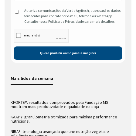
Autorizo comunicações da Verde Agritech, que usará os dados
fornecidos para contato por e-mail, telefone ou WhatsApp.
Consulte nossa Política de Privacidade para mais detalhes.
Mais lidos da semana
KFORTE®: resultados comprovados pela Fundação MS
mostram mais produtividade e qualidade na soja
KAAPY: granulometria otimizada para máxima performance
nutricional
NIRA®: tecnologia avançada que une nutrição vegetal e
eficiência no campo