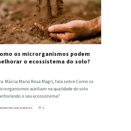
omo os microrganismos podem
elhorar o ecossistema do solo?
stiano Veloso
·
abril 9, 2021
a. Márcia Maria Rosa Magri, fala sobre Como os
icrorganismos auxiliam na qualidade do solo
elhorando o seu ecossistema?
NCONTRO COM GIGANTES
0