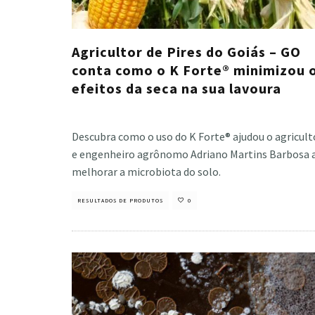
Agricultor de Pires do Goiás – GO
conta como o K Forte® minimizou 
efeitos da seca na sua lavoura
Cristiano Veloso
·
julho 5, 2021
Descubra como o uso do K Forte® ajudou o agricult
e engenheiro agrônomo Adriano Martins Barbosa 
melhorar a microbiota do solo.
RESULTADOS DE PRODUTOS
0