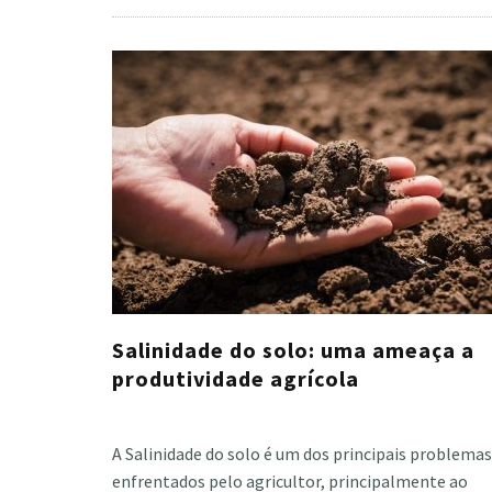
Salinidade do solo: uma ameaça a
produtividade agrícola
Cristiano Veloso
·
fevereiro 4, 2021
A Salinidade do solo é um dos principais problemas
enfrentados pelo agricultor, principalmente ao