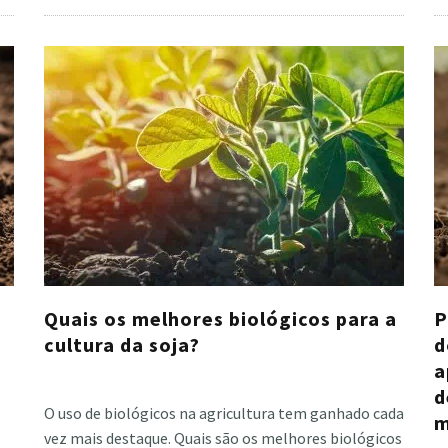
Quais os melhores biológicos para a
P
cultura da soja?
d
a
Cristiano Veloso
·
fevereiro 3, 2021
d
O uso de biológicos na agricultura tem ganhado cada
m
vez mais destaque. Quais são os melhores biológicos