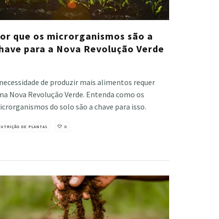
or que os microrganismos são a
have para a Nova Revolução Verde
stiano Veloso
·
junho 17, 2021
 necessidade de produzir mais alimentos requer
ma Nova Revolução Verde. Entenda como os
crorganismos do solo são a chave para isso.
UTRIÇÃO DE PLANTAS
0