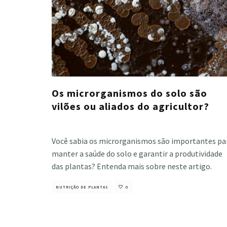
Os microrganismos do solo são
vilões ou aliados do agricultor?
Cristiano Veloso
·
junho 4, 2021
Você sabia os microrganismos são importantes pa
manter a saúde do solo e garantir a produtividade
das plantas? Entenda mais sobre neste artigo.
NUTRIÇÃO DE PLANTAS
0