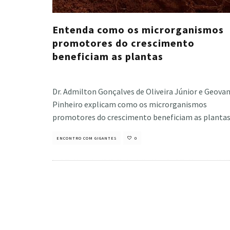
Entenda como os microrganismos
promotores do crescimento
beneficiam as plantas
Cristiano Veloso
·
outubro 9, 2020
Dr. Admilton Gonçalves de Oliveira Júnior e Geova
Pinheiro explicam como os microrganismos
promotores do crescimento beneficiam as plantas
ENCONTRO COM GIGANTES
0