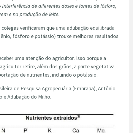
o
Interferência de diferentes doses e fontes de fósforo,
gem e na produção de leite.
s colegas verificaram que uma adubação equilibrada
ênio, fósforo e potássio) trouxe melhores resultados
eceber uma atenção do agricultor. Isso porque a
gricultor retire, além dos grãos, a parte vegetativa
ortação de nutrientes, incluindo o potássio.
sileira de Pesquisa Agropecuária (Embrapa), Antônio
ão e Adubação do Milho.