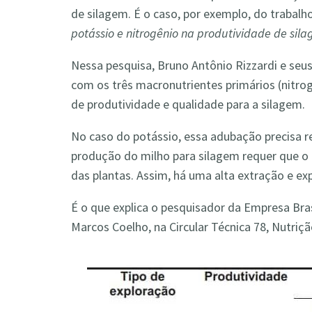
de silagem. É o caso, por exemplo, do trabalh
potássio e nitrogênio na produtividade de sila
Nessa pesquisa, Bruno Antônio Rizzardi e seu
com os três macronutrientes primários (nitrog
de produtividade e qualidade para a silagem.
No caso do potássio, essa adubação precisa r
produção do milho para silagem requer que o a
das plantas. Assim, há uma alta extração e exp
É o que explica o pesquisador da Empresa Bra
Marcos Coelho, na Circular Técnica 78, Nutriç