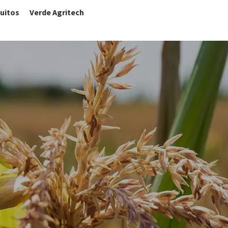
uitos
Verde Agritech