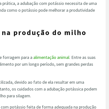
a prática, a adubação com potássio necessita de uma
tenda como o potássio pode melhorar a produtividade
 na produção do milho
e forragem para a
alimentação animal
. Entre as suas
 alimento por um longo período, sem grandes perdas
ilizada, devido ao fato de ela resultar em uma
retanto, os cuidados com a adubação potássica podem
ilho para silagem.
com potássio feita de forma adequada na produção