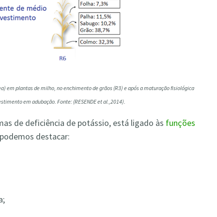
) em plantas de milho, no enchimento de grãos (R3) e após a maturação fisiológica
estimento em adubação. Fonte: (RESENDE et al.,2014).
as de deficiência de potássio, está ligado às
funções
s podemos destacar:
a;