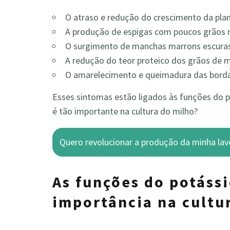
O atraso e redução do crescimento da plan
A produção de espigas com poucos grãos 
O surgimento de manchas marrons escuras
A redução do teor proteico dos grãos de m
O amarelecimento e queimadura das borda
Esses sintomas estão ligados às funções do po
é tão importante na cultura do milho?
Quero revolucionar a produção da minha lav
As funções do potássi
importância na cultu