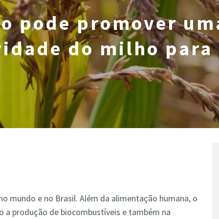
io pode promover um
vidade do milho para
 no mundo e no Brasil. Além da alimentação humana, o
omo a produção de biocombustíveis e também na