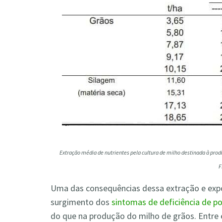
Extração média de nutrientes pela cultura de milho destinada à prod
F
Uma das consequências dessa extração e expo
surgimento dos
sintomas de deficiência de p
do que na produção do milho de grãos. Entre