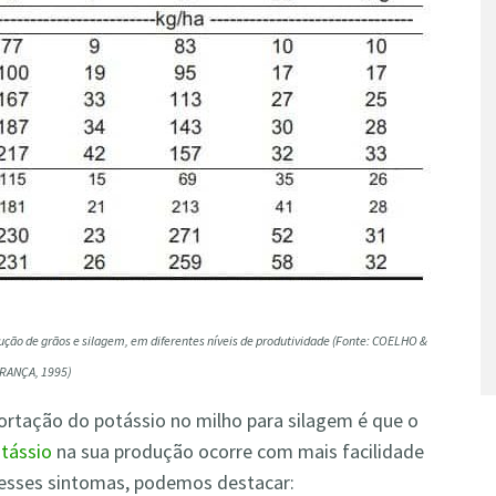
ução de grãos e silagem, em diferentes níveis de produtividade (Fonte: COELHO &
RANÇA, 1995)
rtação do potássio no milho para silagem é que o
otássio
na sua produção ocorre com mais facilidade
 esses sintomas, podemos destacar: