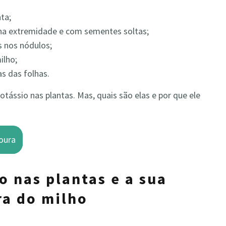
ta;
na extremidade e com sementes soltas;
 nos nódulos;
ilho;
s das folhas.
tássio nas plantas. Mas, quais são elas e por que ele
oura
o nas plantas e a sua
ra do milho