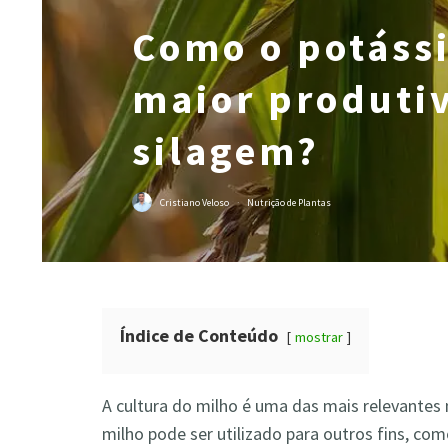
Como o potáss
maior produti
silagem?
Cristiano Veloso
·
Nutrição de Plantas
Índice de Conteúdo
mostrar
A cultura do milho é uma das mais relevantes
milho pode ser utilizado para outros fins, c