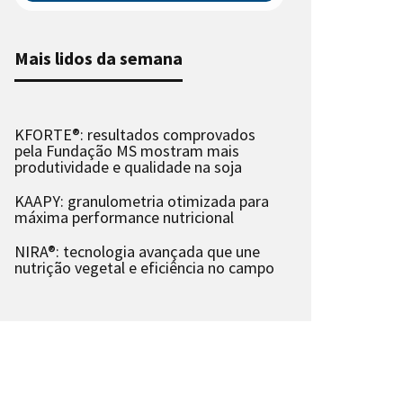
Mais lidos da semana
KFORTE®: resultados comprovados
pela Fundação MS mostram mais
produtividade e qualidade na soja
KAAPY: granulometria otimizada para
máxima performance nutricional
NIRA®: tecnologia avançada que une
nutrição vegetal e eficiência no campo