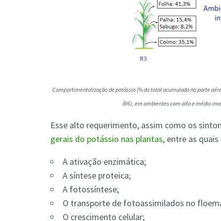
Compartimentalização de potássio (% do total acumulado na parte aérea
(R6), em ambientes com alto e médio inv
Esse alto requerimento, assim como os sintom
gerais do potássio nas plantas
, entre as quai
A ativação enzimática;
A síntese proteica;
A fotossíntese;
O transporte de fotoassimilados no floem
O crescimento celular;