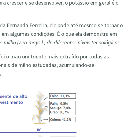
ra crescer e se desenvolver, o potássio em geral é o
la Fernanda Ferreira, ele pode até mesmo se tornar o
ho em algumas condições. É o que ela demonstra em
 milho (Zea mays l.) de diferentes níveis tecnológicos.
oi o macronutriente mais extraído por todas as
onais de milho estudadas, acumulando-se
s.