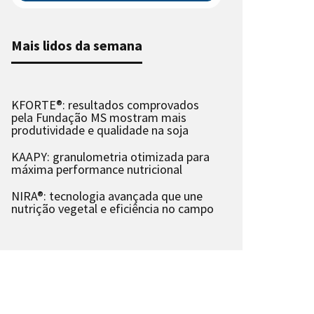
Mais lidos da semana
KFORTE®: resultados comprovados
pela Fundação MS mostram mais
produtividade e qualidade na soja
KAAPY: granulometria otimizada para
máxima performance nutricional
NIRA®: tecnologia avançada que une
nutrição vegetal e eficiência no campo