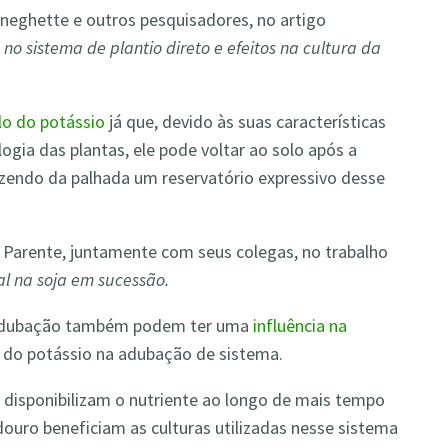
eghette e outros pesquisadores, no artigo
o sistema de plantio direto e efeitos na cultura da
clo do potássio
já que, devido às suas características
ogia das plantas, ele pode voltar ao solo após a
fazendo da palhada um reservatório expressivo desse
a Parente, juntamente com seus colegas, no trabalho
al na soja em sucessão.
 adubação também podem ter uma
influência na
 do potássio na adubação de sistema.
e disponibilizam o nutriente ao longo de mais tempo
ouro beneficiam as culturas utilizadas nesse sistema