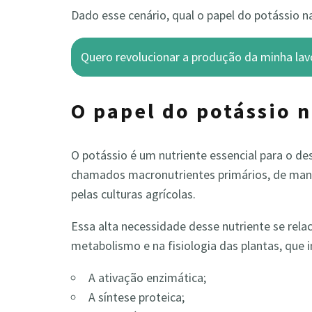
Dado esse cenário, qual o papel do potássio 
Quero revolucionar a produção da minha lav
O papel do potássio 
O potássio é um nutriente essencial para o d
chamados macronutrientes primários, de manei
pelas culturas agrícolas.
Essa alta necessidade desse nutriente se rel
metabolismo e na fisiologia das plantas, que 
A ativação enzimática;
A síntese proteica;