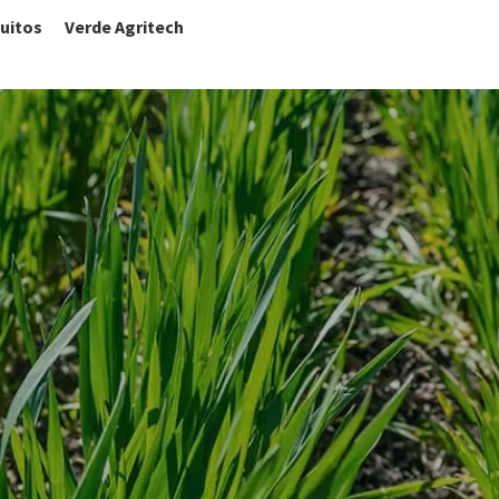
uitos
Verde Agritech