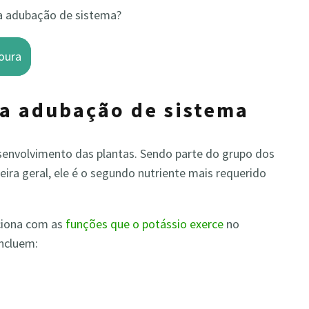
na adubação de sistema?
oura
na adubação de sistema
esenvolvimento das plantas. Sendo parte do grupo dos
ra geral, ele é o segundo nutriente mais requerido
aciona com as
funções que o potássio exerce
no
incluem: