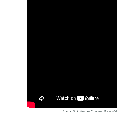
Laercio Dalla Vecchia, Campeão Nacional d