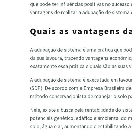
que pode ter influências positivas no sucess
vantagens de realizar a adubação de sistema 
Quais as vantagens d
A adubação de sistema é uma prática que pode 
da sua lavoura, trazendo vantagens econômic
exatamente essa prática e quais são as suas 
A adubação de sistema é executada em lavour
(SDP). De acordo com a Empresa Brasileira d
método conservacionista de manejar o solo pa
Nele, existe a busca pela rentabilidade do si
potenciais genético, edáfico e ambiental do m
solo, água e ar, aumentando e estabilizando a