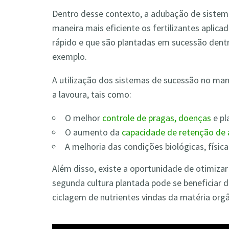
Dentro desse contexto, a adubação de sistema 
maneira mais eficiente os fertilizantes aplicad
rápido e que são plantadas em sucessão de
exemplo.
A utilização dos sistemas de sucessão no mane
a lavoura, tais como:
O melhor
controle de pragas, doenças
e pl
O aumento da
capacidade de retenção de
A melhoria das condições biológicas, física
Além disso, existe a oportunidade de otimiza
segunda cultura plantada pode se beneficiar 
ciclagem de nutrientes vindas da matéria org