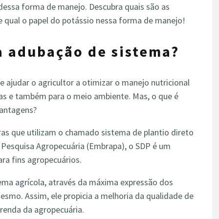
o dessa forma de manejo. Descubra quais são as
e qual o papel do potássio nessa forma de manejo!
a adubação de sistema?
ajudar o agricultor a otimizar o manejo nutricional
as e também para o meio ambiente. Mas, o que é
vantagens?
as que utilizam o chamado sistema de plantio direto
e Pesquisa Agropecuária (Embrapa), o SDP é um
ra fins agropecuários.
stema agrícola, através da máxima expressão dos
esmo. Assim, ele propicia a melhoria da qualidade de
 renda da agropecuária.