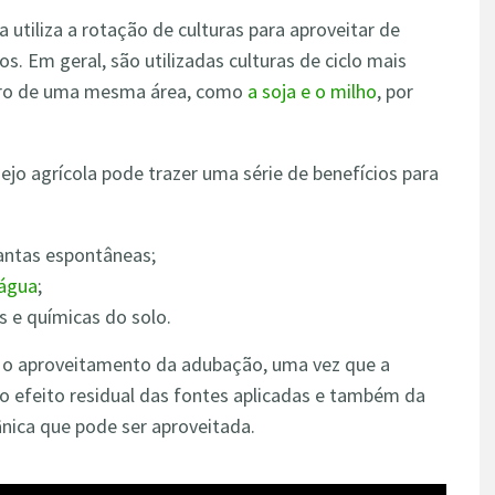
utiliza a rotação de culturas para aproveitar de
os. Em geral, são utilizadas culturas de ciclo mais
ntro de uma mesma área, como
a soja e o milho
, por
jo agrícola pode trazer uma série de benefícios para
antas espontâneas;
 água
;
s e químicas do solo.
r o aproveitamento da adubação, uma vez que a
do efeito residual das fontes aplicadas e também da
ânica que pode ser aproveitada.