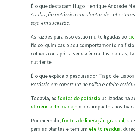
É o que destacam Hugo Henrique Andrade Men
Adubação potássica em plantas de coberturas n
soja em sucessão.
As razões para isso estão muito ligadas ao
ci
físico-químicas e seu comportamento na fisiol
colheita ou após a senescência das plantas, 
nutriente.
É o que explica o pesquisador Tiago de Lisbo
Potássio em cobertura no milho e efeito residu
Todavia, as
fontes de potássio
utilizadas na
eficiência do manejo
e nos impactos positivos
Por exemplo,
fontes de liberação gradual
, qu
para as plantas e têm um
efeito residual
durad