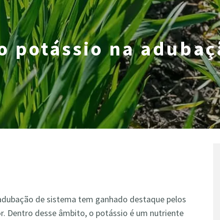
o potássio na adubaç
 a adubação de sistema tem ganhado destaque pelos
or. Dentro desse âmbito, o potássio é um nutriente