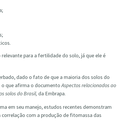
a;
s;
ticos.
relevante para a fertilidade do solo, já que ele é
cerbado, dado o fato de que a maioria dos solos do
. É o que afirma o documento
Aspectos relacionados ao
s solos do Brasil,
da Embrapa.
stema em seu manejo, estudos recentes demonstram
a correlação com a produção de fitomassa das