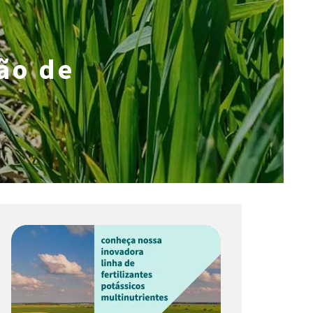
ão de