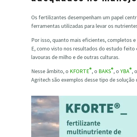
Os fertilizantes desempenham um papel centra
ferramentas utilizadas para levar os nutrient
Por isso, quanto mais eficientes, completos e 
E, como visto nos resultados do estudo feito 
lavouras de milho e de outras culturas.
®
®
®
Nesse âmbito, o
KFORTE
, o
BAKS
, o
YBA
, 
Agritech são exemplos desse tipo de solução 