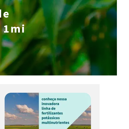
de
e 1mi