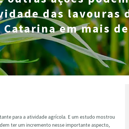
vidade das lavouras 
 Catarina em mais d
tante para a atividade agrícola. E um estudo mostrou
podem ter um incremento nesse importante aspecto,