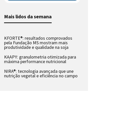
Mais lidos da semana
KFORTE®: resultados comprovados
pela Fundação MS mostram mais
produtividade e qualidade na soja
KAAPY: granulometria otimizada para
máxima performance nutricional
NIRA®: tecnologia avançada que une
nutrição vegetal e eficiência no campo