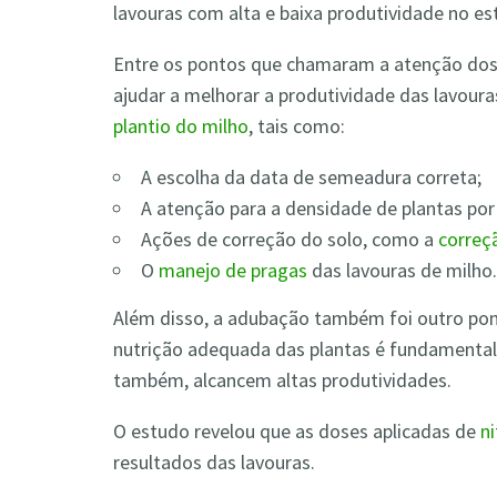
lavouras com alta e baixa produtividade no es
Entre os pontos que chamaram a atenção do
ajudar a melhorar a produtividade das lavoura
plantio do milho
, tais como:
A escolha da data de semeadura correta;
A atenção para a densidade de plantas por
Ações de correção do solo, como a
correç
O
manejo de pragas
das lavouras de milho.
Além disso, a adubação também foi outro pon
nutrição adequada das plantas é fundamental p
também, alcancem altas produtividades.
O estudo revelou que as doses aplicadas de
n
resultados das lavouras.