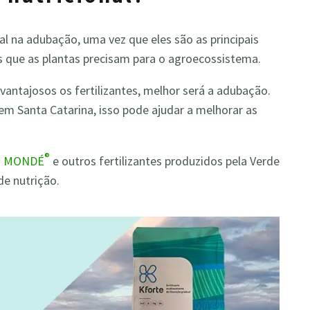
l na adubação, uma vez que eles são as principais
es que as plantas precisam para o agroecossistema.
vantajosos os fertilizantes, melhor será a adubação.
em Santa Catarina, isso pode ajudar a melhorar as
®
o
MONDÉ
e outros fertilizantes produzidos pela Verde
de nutrição.