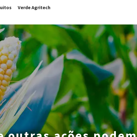
uitos
Verde Agritech
e outras ações pode