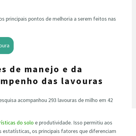
os principais pontos de melhoria a serem feitos nas
oura
es de manejo e da
empenho das lavouras
 pesquisa acompanhou 293 lavouras de milho em 42
rísticas do solo
e produtividade. Isso permitiu aos
s estatísticas, os principais fatores que diferenciam