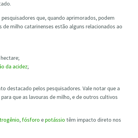
tado.
s pesquisadores que, quando aprimorados, podem
s de milho catarinenses estão alguns relacionados ao
 hectare;
ão da acidez
;
to destacado pelos pesquisadores. Vale notar que a
ara que as lavouras de milho, e de outros cultivos
itrogênio
,
fósforo
e
potássio
têm impacto direto nos