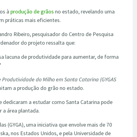
dos à
produção de grãos
no estado, revelando uma
m práticas mais eficientes.
eandro Ribeiro, pesquisador do Centro de Pesquisa
rdenador do projeto ressalta que:
a lacuna de produtividade para aumentar, de forma
”
e Produtividade do Milho em Santa Catarina (GYGAS
limitam a produção do grão no estado.
se dedicaram a estudar como Santa Catarina pode
 a área plantada.
las (GYGA), uma iniciativa que envolve mais de 70
aska, nos Estados Unidos, e pela Universidade de