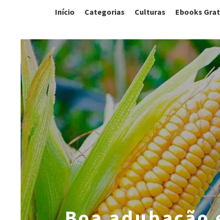
Início
Categorias
Culturas
Ebooks Grat
Boa adubação 