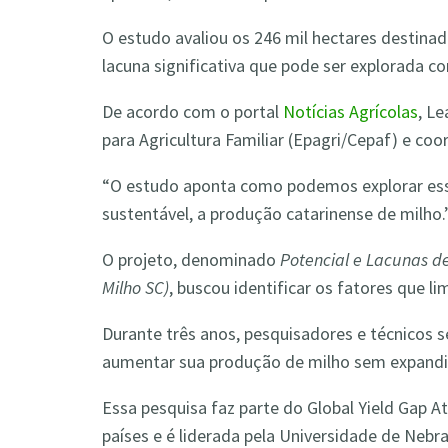
O estudo avaliou os 246 mil hectares destina
lacuna significativa que pode ser explorada co
De acordo com o portal
Notícias Agrícolas
, L
para Agricultura Familiar (Epagri/Cepaf) e coo
“O estudo aponta como podemos explorar ess
sustentável, a produção catarinense de milho.
O projeto, denominado
Potencial e Lacunas d
Milho SC)
, buscou identificar os fatores que 
Durante três anos, pesquisadores e técnicos 
aumentar sua produção de milho sem expandir
Essa pesquisa faz parte do Global Yield Gap At
países e é liderada pela Universidade de Nebr