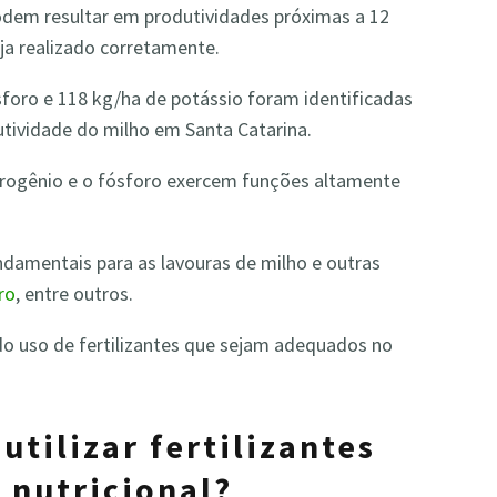
odem resultar em produtividades próximas a 12
ja realizado corretamente.
foro e 118 kg/ha de potássio foram identificadas
tividade do milho em Santa Catarina.
trogênio e o fósforo exercem funções altamente
damentais para as lavouras de milho e outras
ro
, entre outros.
do uso de fertilizantes que sejam adequados no
utilizar fertilizantes
 nutricional?