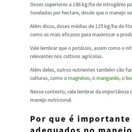
Doses superiores a 186 kg/ha de nitrogênio p
toneladas por hectare, desde que o manejo se
Além disso, doses médias de 125 kg/ha de fós
como as mais eficazes para maximizar a produ
Vale lembrar que o potássio, assim como o ni
relevantes nos cultivos agrícolas.
Além deles, outros nutrientes também são fun
culturas, como o
magnésio
, o
manganês
, o
bo
Nesse contexto, vale lembrar da importância 
manejo nutricional.
Por que é importante 
adequados no manejo