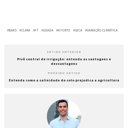
BAKS
CLIMA
FT
GEADA
K FORTE
SECA
VARIAÇÃO CLIMÁTICA
ARTIGO ANTERIOR
Pivô central de irrigação: entenda as vantagens e
desvantagens
PRÓXIMO ARTIGO
Entenda como a salinidade do solo prejudica a agricultura