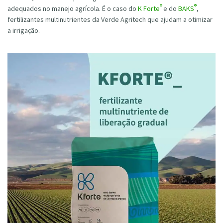
®
®
adequados no manejo agrícola. É o caso do
K Forte
e do
BAKS
,
fertilizantes multinutrientes da Verde Agritech que ajudam a otimizar
a irrigação.