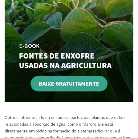
Outros nutrientes atuam em outras partes das plantas que estão
relacionadas à absorçaõ de água, como o fósforo. Ele está
diretamente envolvido na formação do sistema radicular que é
responsável pela captação de água do solo. Assim, uma lavoura bem