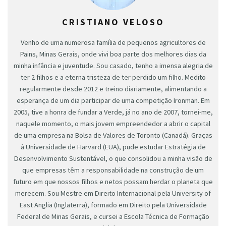
CRISTIANO VELOSO
Venho de uma numerosa família de pequenos agricultores de
Pains, Minas Gerais, onde vivi boa parte dos melhores dias da
minha infância e juventude. Sou casado, tenho a imensa alegria de
ter 2 filhos e a eterna tristeza de ter perdido um filho. Medito
regularmente desde 2012 e treino diariamente, alimentando a
esperança de um dia participar de uma competição Ironman. Em
2005, tive a honra de fundar a Verde, já no ano de 2007, tornei-me,
naquele momento, o mais jovem empreendedor a abrir o capital
de uma empresa na Bolsa de Valores de Toronto (Canadá). Graças
à Universidade de Harvard (EUA), pude estudar Estratégia de
Desenvolvimento Sustentável, o que consolidou a minha visão de
que empresas têm a responsabilidade na construção de um
futuro em que nossos filhos e netos possam herdar o planeta que
merecem. Sou Mestre em Direito Internacional pela University of
East Anglia (Inglaterra), formado em Direito pela Universidade
Federal de Minas Gerais, e cursei a Escola Técnica de Formação