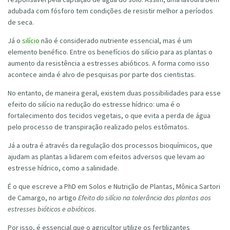
adubada com fósforo tem condições de resistir melhor a períodos
de seca.
Já o
silício
não é considerado nutriente essencial, mas é um
elemento benéfico. Entre os benefícios do silício para as plantas o
aumento da resistência a estresses abióticos. A forma como isso
acontece ainda é alvo de pesquisas por parte dos cientistas.
No entanto, de maneira geral, existem duas possibilidades para esse
efeito do silício na redução do estresse hídrico: uma é o
fortalecimento dos tecidos vegetais, o que evita a perda de água
pelo processo de transpiração realizado pelos estômatos.
Já a outra é através da regulação dos processos bioquímicos, que
ajudam as plantas a lidarem com efeitos adversos que levam ao
estresse hídrico, como a salinidade.
É o que escreve a PhD em Solos e Nutrição de Plantas, Mônica Sartori
de Camargo, no artigo
Efeito do silício na tolerância das plantas aos
estresses bióticos e abióticos
.
Por isso, é essencial que o agricultor utilize os fertilizantes