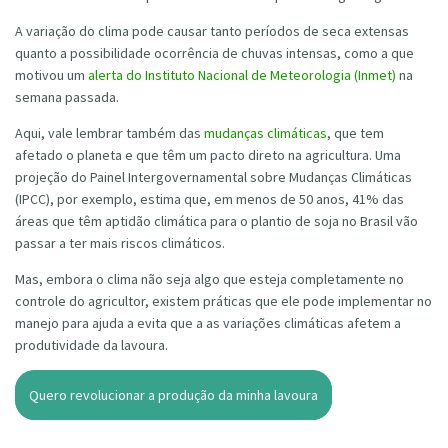
A variação do clima pode causar tanto períodos de seca extensas
quanto a possibilidade ocorrência de chuvas intensas, como a que
motivou um
alerta do Instituto Nacional de Meteorologia (Inmet)
na
semana passada.
Aqui, vale lembrar também das
mudanças climáticas
, que tem
afetado o planeta e que têm um pacto direto na agricultura. Uma
projeção do Painel Intergovernamental sobre Mudanças Climáticas
(IPCC), por exemplo, estima que, em menos de 50 anos, 41% das
áreas que têm aptidão climática para o plantio de soja no Brasil vão
passar a ter mais riscos climáticos.
Mas, embora o clima não seja algo que esteja completamente no
controle do agricultor, existem práticas que ele pode implementar no
manejo para ajuda a evita que a as variações climáticas afetem a
produtividade da lavoura.
Quero revolucionar a produção da minha lavoura