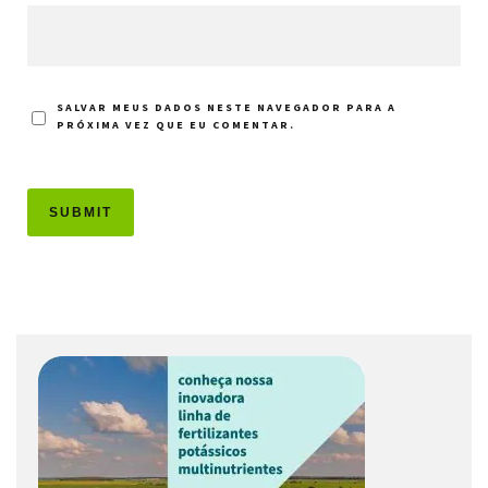
SALVAR MEUS DADOS NESTE NAVEGADOR PARA A
PRÓXIMA VEZ QUE EU COMENTAR.