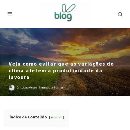
Veja como evitar que as variações do
clima afetem a produtividade da
lavoura
Cristiano Veloso
·
Nutrição de Plantas
Índice de Conteúdo
mostrar