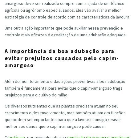
amargoso deve ser realizado sempre com a ajuda de um técnico
agrícola ou agrônomo especializados. Eles vão avaliar a melhor
estratégia de controle de acordo com as características da lavoura.
Uma outra ação importante que pode auxiliar nessa prevenção e
controle mais eficazes é a realização de uma adubação adequada.
A importância da boa adubação para
evitar prejuízos causados pelo capim-
amargoso
Além do monitoramento e das ações preventivas a boa adubação
também é fundamental para evitar que o capim-amargoso traga
prejuízos para a o cultivo do milho.
Os diversos nutrientes que as plantas precisam atuam no seu
crescimento e desenvolvimento, mas também atuam em funções
que podem ser importantes para que a lavoura consiga resistir
melhor aos danos que o capim-amargoso pode causar.
O
potássio
, por exemplo, atua na
regulação de processo osmóticos