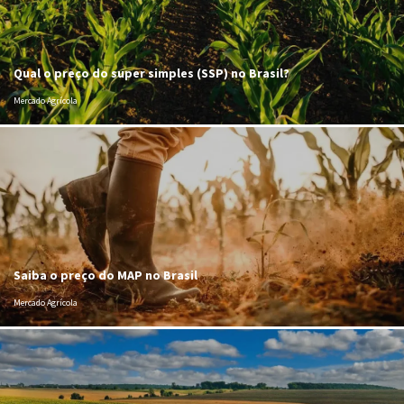
Qual o preço do super simples (SSP) no Brasil?
Mercado Agrícola
Saiba o preço do MAP no Brasil
Mercado Agrícola