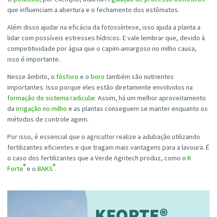
que influenciam a abertura e o fechamento dos estômatos.
Além disso ajudar na eficácia da fotossíntese, isso ajuda a planta a
lidar com possíveis estresses hídricos. E vale lembrar que, devido à
competitividade por água que o capim-amargoso no milho causa,
isso é importante.
Nesse âmbito, o
fósforo
e o
boro
também são nutrientes
importantes. Isso porque eles estão diretamente envolvidos na
formação do sistema radicular
. Assim, há um melhor aproveitamento
da
irrigação no milho
e as plantas conseguem se manter enquanto os
métodos de controle agem.
Por isso, é essencial que o agricultor realize a adubação utilizando
fertilizantes eficientes e que tragam mais vantagens para a lavoura. É
o caso dos fertilizantes que a Verde Agritech produz, como o
K
®
®
Forte
e o
BAKS
.