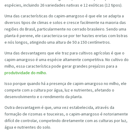
espécies, incluindo 26 variedades nativas e 12 exóticas (12 tipos).
Uma das características do capim-amargoso é que ele se adapta a
diversos tipos de climas e solos e cresce facilmente na maioria das
regiões do Brasil, particularmente no cerrado brasileiro. Sendo uma
planta é perene, ele caracteriza-se por ter hastes eretas com listras
e nós longos, atingindo uma altura de 50 a 150 centímetros.
Uma das desvantagens que ele traz para cultivos agrícolas é que o
capim-amargoso é uma espécie altamente competitiva. No cultivo do
milho, essa característica pode gerar grandes prejuízos para a
produtividade do milho
.
Isso porque quando há a presença de capim-amargoso no milho, ele
compete com a cultura por água, luz e nutrientes, afetando o
desenvolvimento e o rendimento da planta.
Outra desvantagem é que, uma vez estabelecida, através da
formação de rizomas e touceiras, o capim-amargoso é notoriamente
difícil de controlar, competindo diretamente com as culturas por luz,
água e nutrientes do solo.