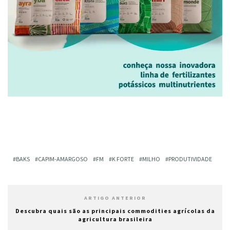
BAKS
CAPIM-AMARGOSO
FM
K FORTE
MILHO
PRODUTIVIDADE
ARTIGO ANTERIOR
Descubra quais são as principais commodities agrícolas da
agricultura brasileira