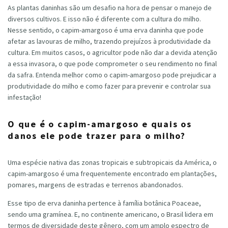
As plantas daninhas são um desafio na hora de pensar o manejo de
diversos cultivos. E isso não é diferente com a cultura do milho.
Nesse sentido, o capim-amargoso é uma erva daninha que pode
afetar as lavouras de milho, trazendo prejuízos à produtividade da
cultura. Em muitos casos, o agricultor pode não dar a devida atenção
a essa invasora, o que pode comprometer o seu rendimento no final
da safra. Entenda melhor como o capim-amargoso pode prejudicar a
produtividade do milho e como fazer para prevenir e controlar sua
infestação!
O que é o capim-amargoso e quais os
danos ele pode trazer para o milho?
Uma espécie nativa das zonas tropicais e subtropicais da América, o
capim-amargoso é uma frequentemente encontrado em plantações,
pomares, margens de estradas e terrenos abandonados.
Esse tipo de erva daninha pertence à família botânica Poaceae,
sendo uma gramínea. E, no continente americano, o Brasil lidera em
termos de diversidade deste gênero, com um amplo espectro de