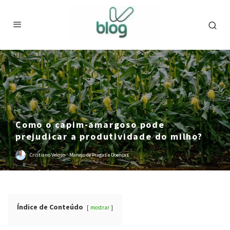
Como o capim-amargoso pode
prejudicar a produtividade do milho?
Cristiano Veloso
·
Manejo de Pragas e Doenças
Índice de Conteúdo
mostrar