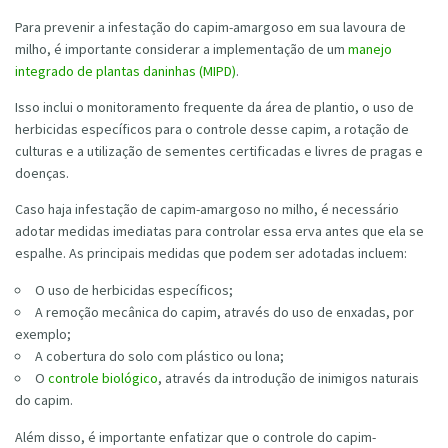
Para prevenir a infestação do capim-amargoso em sua lavoura de
milho, é importante considerar a implementação de um
manejo
integrado de plantas daninhas (MIPD)
.
Isso inclui o monitoramento frequente da área de plantio, o uso de
herbicidas específicos para o controle desse capim, a rotação de
culturas e a utilização de sementes certificadas e livres de pragas e
doenças.
Caso haja infestação de capim-amargoso no milho, é necessário
adotar medidas imediatas para controlar essa erva antes que ela se
espalhe. As principais medidas que podem ser adotadas incluem:
O uso de herbicidas específicos;
A remoção mecânica do capim, através do uso de enxadas, por
exemplo;
A cobertura do solo com plástico ou lona;
O
controle biológico
, através da introdução de inimigos naturais
do capim.
Além disso, é importante enfatizar que o controle do capim-