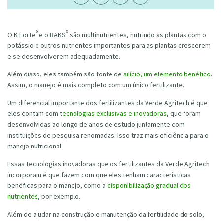
®
®
O K Forte
e o BAKS
são multinutrientes, nutrindo as plantas com o
potássio e outros nutrientes importantes para as plantas crescerem
e se desenvolverem adequadamente.
Além disso, eles também são fonte de
silício, um elemento benéfico
.
Assim, o manejo é mais completo com um único fertilizante.
Um diferencial importante dos fertilizantes da Verde Agritech é que
eles contam com t
ecnologias exclusivas e inovadoras
, que foram
desenvolvidas ao longo de anos de estudo juntamente com
instituições de pesquisa renomadas. Isso traz mais eficiência para o
manejo nutricional.
Essas tecnologias inovadoras que os fertilizantes da Verde Agritech
incorporam é que fazem com que eles tenham características
benéficas para o manejo, como a
disponibilização gradual dos
nutrientes
, por exemplo.
Além de ajudar na construção e manutenção da fertilidade do solo,