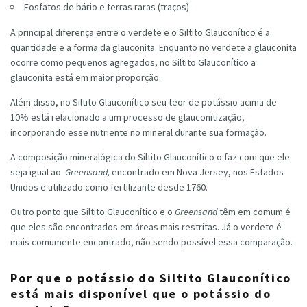
Fosfatos de bário e terras raras (traços)
A principal diferença entre o verdete e o Siltito Glauconítico é a
quantidade e a forma da glauconita. Enquanto no verdete a glauconita
ocorre como pequenos agregados, no Siltito Glauconítico a
glauconita está em maior proporção.
Além disso, no Siltito Glauconítico seu teor de potássio acima de
10% está relacionado a um processo de glauconitização,
incorporando esse nutriente no mineral durante sua formação.
A composição mineralógica do Siltito Glauconítico o faz com que ele
seja igual ao
Greensand,
encontrado em Nova Jersey, nos Estados
Unidos e utilizado como fertilizante desde 1760.
Outro ponto que Siltito Glauconítico e o
Greensand
têm em comum é
que eles são encontrados em áreas mais restritas. Já o verdete é
mais comumente encontrado, não sendo possível essa comparação.
Por que o potássio do Siltito Glauconítico
está mais disponível que o potássio do