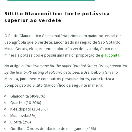
Siltito Glauconítico: fonte potássica
superior ao verdete
O Siltito Glauconítico é uma matéria-prima com maior potencial de
uso agrícola que o verdete. Encontrado na região de São Gotardo,
Minas Gerais, ele apresenta coloração verde-azulada, é rico em
minerais potássicos e possui uma maior proporção de
glauconita
.
No artigo
A Cambrian age for the upper Bambuí Group, Brazil, supported
by the first U-Pb dating of volcaniclastic bed,
a Dra. Débora Silvano
Moreira, juntamente com outros pesquisadores, caracteriza a
composição do Siltito Glauconítico da seguinte maneira:
Glauconita (40-80%)
Quartzo (10-20%)
K-feldspato (10-15%)
Muscovita(5%)
Biotita (2%)
Goethita Óxidos de titânio e de manganês (<1%)