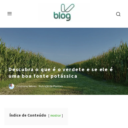
Descubra o que é o verdete e se ele é
uma boa fonte potássica
Cristiano Veloso
·
Nutrição de Plantas
Índice de Conteúdo
mostrar