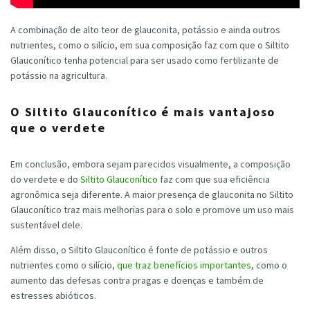
A combinação de alto teor de glauconita, potássio e ainda outros
nutrientes, como o silício, em sua composição faz com que o Siltito
Glauconítico tenha potencial para ser usado como fertilizante de
potássio na agricultura.
O Siltito Glauconítico é mais vantajoso
que o verdete
Em conclusão, embora sejam parecidos visualmente, a composição
do verdete e do
Siltito Glauconítico
faz com que sua eficiência
agronômica seja diferente. A maior presença de glauconita no Siltito
Glauconítico traz mais melhorias para o solo e promove um uso mais
sustentável dele.
Além disso, o Siltito Glauconítico é fonte de potássio e outros
nutrientes como o silício,
que traz benefícios importantes
, como o
aumento das defesas contra pragas e doenças e também de
estresses abióticos.