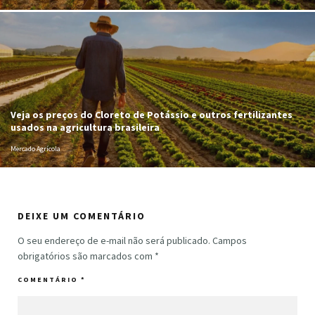
Veja os preços do Cloreto de Potássio e outros fertilizantes
usados na agricultura brasileira
Mercado Agrícola
DEIXE UM COMENTÁRIO
O seu endereço de e-mail não será publicado.
Campos
obrigatórios são marcados com
*
COMENTÁRIO
*