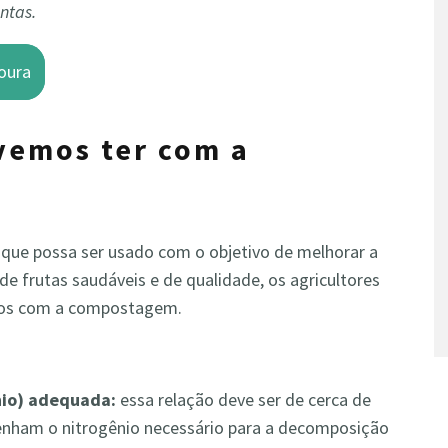
ntas.
oura
vemos ter com a
 que possa ser usado com o objetivo de melhorar a
de frutas saudáveis e de qualidade, os agricultores
ados com a compostagem.
ênio) adequada:
essa relação deve ser de cerca de
tenham o nitrogênio necessário para a decomposição