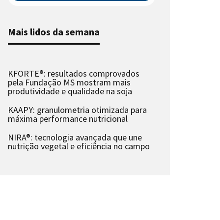
Mais lidos da semana
KFORTE®: resultados comprovados
pela Fundação MS mostram mais
produtividade e qualidade na soja
KAAPY: granulometria otimizada para
máxima performance nutricional
NIRA®: tecnologia avançada que une
nutrição vegetal e eficiência no campo