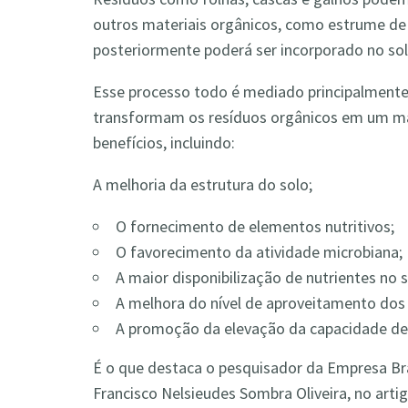
outros materiais orgânicos, como estrume de
posteriormente poderá ser incorporado no sol
Esse processo todo é mediado principalmente
transformam os resíduos orgânicos em um mate
benefícios, incluindo:
A melhoria da estrutura do solo;
O fornecimento de elementos nutritivos;
O favorecimento da atividade microbiana;
A maior disponibilização de nutrientes no 
A melhora do nível de aproveitamento dos f
A promoção da elevação da capacidade de 
É o que destaca o pesquisador da Empresa Bra
Francisco Nelsieudes Sombra Oliveira, no arti