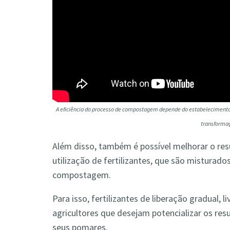
A eficiência do processo de compostagem depende do estabelecimento 
transformaç
Além disso, também é possível melhorar o re
utilização de fertilizantes, que são misturado
compostagem.
Para isso, fertilizantes de liberação gradual, 
agricultores que desejam potencializar os re
seus pomares.