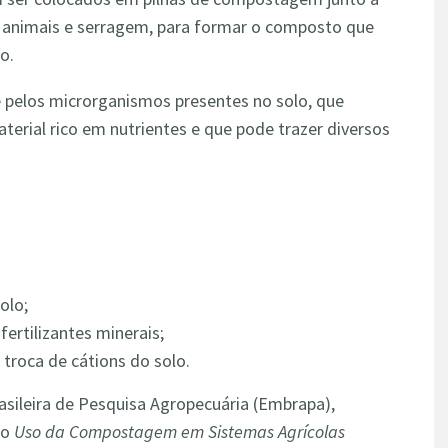
 animais e serragem, para formar o composto que
o.
 pelos microrganismos presentes no solo, que
rial rico em nutrientes e que pode trazer diversos
solo;
ertilizantes minerais;
troca de cátions do solo.
sileira de Pesquisa Agropecuária (Embrapa),
go
Uso da Compostagem em Sistemas Agrícolas