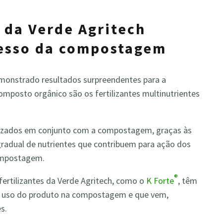
 da Verde Agritech
cesso da compostagem
demonstrado resultados surpreendentes para a
mposto orgânico são os fertilizantes multinutrientes
ilizados em conjunto com a compostagem, graças às
 gradual de nutrientes que contribuem para ação dos
compostagem.
®
 fertilizantes da Verde Agritech, como o
K Forte
, têm
o uso do produto na compostagem e que vem,
s.