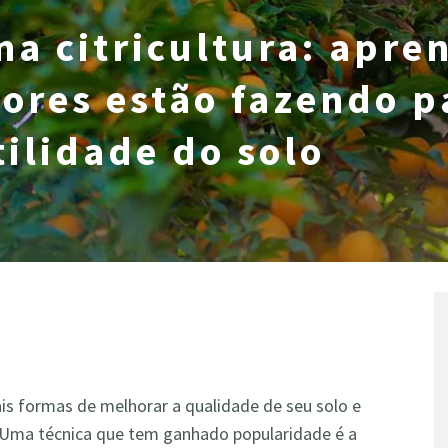
a citricultura: apre
tores estão fazendo p
tilidade do solo
is formas de melhorar a qualidade de seu solo e
 Uma técnica que tem ganhado popularidade é a