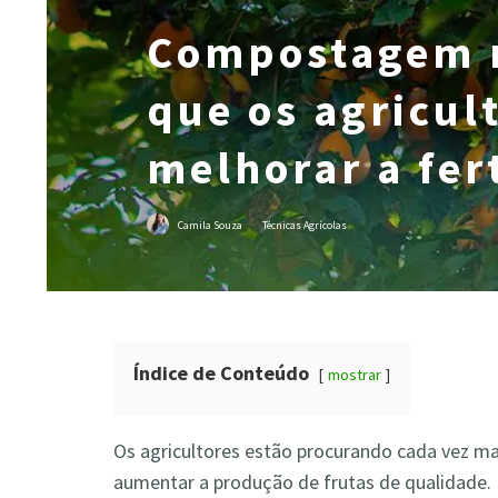
Compostagem n
que os agricul
melhorar a fer
Camila Souza
·
Técnicas Agrícolas
Índice de Conteúdo
mostrar
Os agricultores estão procurando cada vez ma
aumentar a produção de frutas de qualidade.