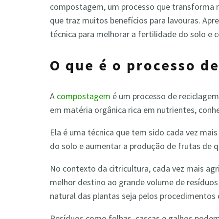
compostagem, um processo que transforma re
que traz muitos benefícios para lavouras. Apr
técnica para melhorar a fertilidade do solo e 
O que é o processo 
A
compostagem
é um processo de reciclagem 
em matéria orgânica rica em nutrientes, co
Ela é uma técnica que tem sido cada vez mais u
do solo e aumentar a produção de frutas de 
No contexto da citricultura, cada vez mais ag
melhor destino ao grande volume de resíduos
natural das plantas seja pelos procedimentos
Resíduos como folhas, cascas e galhos pode