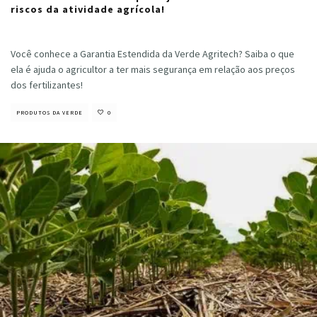
riscos da atividade agrícola!
Cristiano Veloso
·
fevereiro 14, 2023
Você conhece a Garantia Estendida da Verde Agritech? Saiba o que
ela é ajuda o agricultor a ter mais segurança em relação aos preços
dos fertilizantes!
PRODUTOS DA VERDE
0