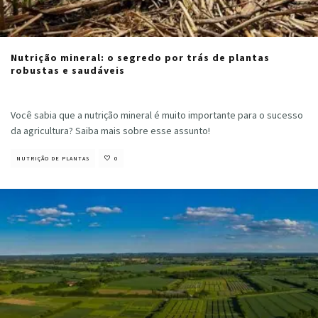
Nutrição mineral: o segredo por trás de plantas
robustas e saudáveis
Cristiano Veloso
·
fevereiro 1, 2023
Você sabia que a nutrição mineral é muito importante para o sucesso
da agricultura? Saiba mais sobre esse assunto!
NUTRIÇÃO DE PLANTAS
0