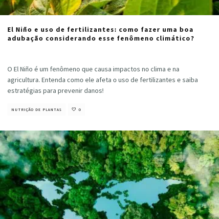
El Niño e uso de fertilizantes: como fazer uma boa
adubação considerando esse fenômeno climático?
Cristiano Veloso
·
agosto 11, 2023
O El Niño é um fenômeno que causa impactos no clima e na
agricultura. Entenda como ele afeta o uso de fertilizantes e saiba
estratégias para prevenir danos!
NUTRIÇÃO DE PLANTAS
0