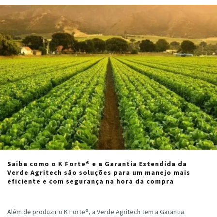
Saiba como o K Forte® e a Garantia Estendida da
Verde Agritech são soluções para um manejo mais
eficiente e com segurança na hora da compra
Cristiano Veloso
·
fevereiro 14, 2023
Além de produzir o K Forte®, a Verde Agritech tem a Garantia