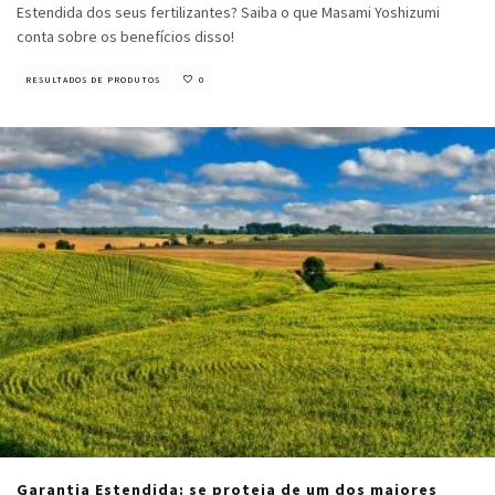
Estendida dos seus fertilizantes? Saiba o que Masami Yoshizumi
conta sobre os benefícios disso!
RESULTADOS DE PRODUTOS
0
Garantia Estendida: se proteja de um dos maiores