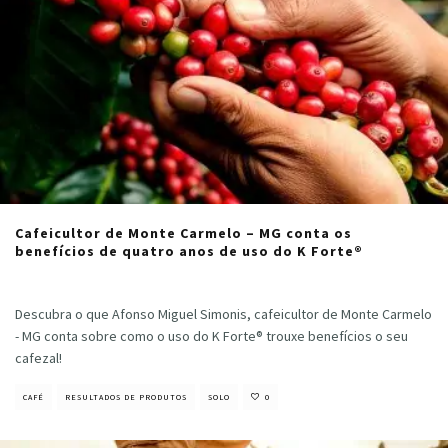
Cafeicultor de Monte Carmelo – MG conta os
benefícios de quatro anos de uso do K Forte®
Cristiano Veloso
·
julho 8, 2022
Descubra o que Afonso Miguel Simonis, cafeicultor de Monte Carmelo
- MG conta sobre como o uso do K Forte® trouxe benefícios o seu
cafezal!
CAFÉ
RESULTADOS DE PRODUTOS
SOLO
0