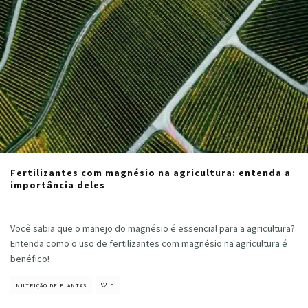
Fertilizantes com magnésio na agricultura: entenda a
importância deles
Samuel Sousa
·
fevereiro 16, 2023
Você sabia que o manejo do magnésio é essencial para a agricultura?
Entenda como o uso de fertilizantes com magnésio na agricultura é
benéfico!
NUTRIÇÃO DE PLANTAS
0