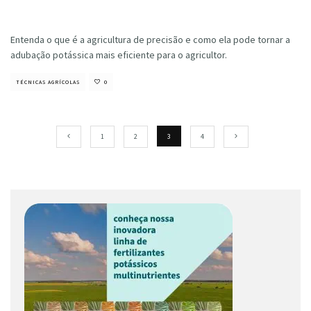
Cristiano Veloso
·
janeiro 14, 2022
Entenda o que é a agricultura de precisão e como ela pode tornar a
adubação potássica mais eficiente para o agricultor.
TÉCNICAS AGRÍCOLAS
0
1
2
3
4