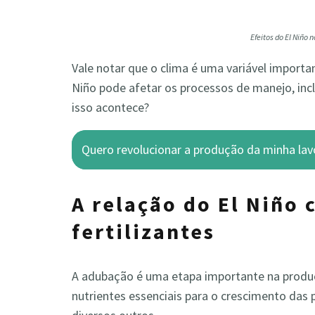
Efeitos do El Niño 
Vale notar que o clima é uma variável importa
Niño pode afetar os processos de manejo, incl
isso acontece?
Quero revolucionar a produção da minha lav
A relação do El Niño 
fertilizantes
A adubação é uma etapa importante na produçã
nutrientes essenciais para o crescimento das 