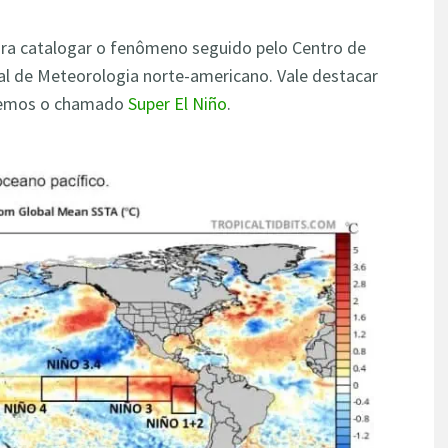
ra catalogar o fenômeno seguido pelo Centro de
al de Meteorologia norte-americano. Vale destacar
 temos o chamado
Super El Niño
.