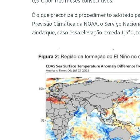
0,5°C por três meses consecutivos.
É o que preconiza o procedimento adotado pa
Previsão Climática da NOAA, o Serviço Nacion
ainda que, caso essa elevação exceda 1,5°C,