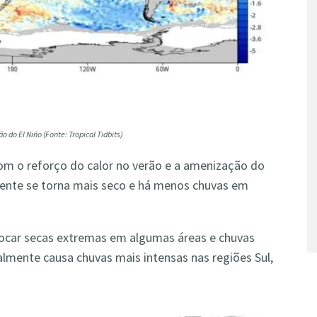
o do El Niño (Fonte: Tropical Tidbits)
com o reforço do calor no verão e a amenização do
lmente se torna mais seco e há menos chuvas em
ocar secas extremas em algumas áreas e chuvas
ralmente causa chuvas mais intensas nas regiões Sul,