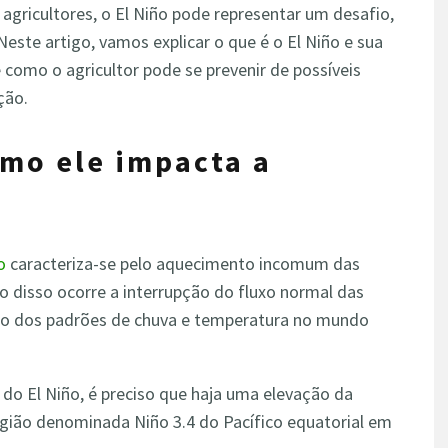
 agricultores, o El Niño pode representar um desafio,
ste artigo, vamos explicar o que é o El Niño e sua
como o agricultor pode se prevenir de possíveis
ção.
omo ele impacta a
o
caracteriza-se pelo aquecimento incomum das
o disso ocorre a interrupção do fluxo normal das
ão dos padrões de chuva e temperatura no mundo
 do El Niño, é preciso que haja uma elevação da
gião denominada Niño 3.4 do Pacífico equatorial em