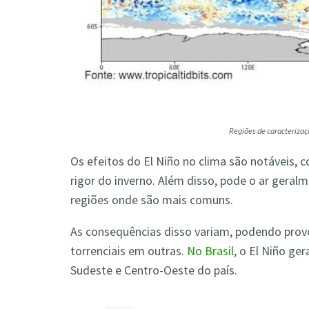
Regiões de caracterizaçã
Os efeitos do El Niño no clima são notáveis, 
rigor do inverno. Além disso, pode o ar gera
regiões onde são mais comuns.
As consequências disso variam, podendo prov
torrenciais em outras.
No Brasil
, o El Niño ge
Sudeste e Centro-Oeste do país.