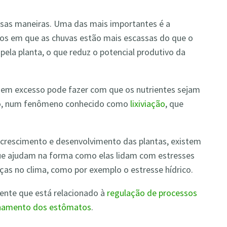
ersas maneiras. Uma das mais importantes é a
dos em que as chuvas estão mais escassas do que o
ela planta, o que reduz o potencial produtivo da
em excesso pode fazer com que os nutrientes sejam
lo, num fenômeno conhecido como
lixiviação
, que
 crescimento e desenvolvimento das plantas, existem
 ajudam na forma como elas lidam com estresses
as no clima, como por exemplo o estresse hídrico.
iente que está relacionado à
regulação de processos
echamento dos estômatos
.