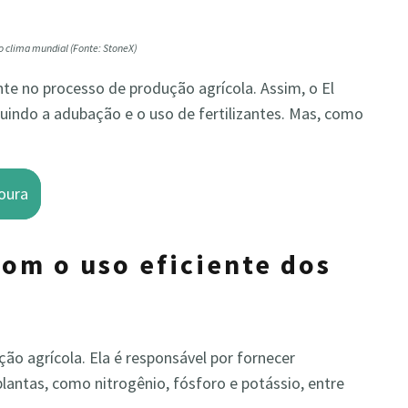
no clima mundial (Fonte: StoneX)
nte no processo de produção agrícola. Assim, o El
uindo a adubação e o uso de fertilizantes. Mas, como
oura
com o uso eficiente dos
o agrícola. Ela é responsável por fornecer
plantas, como nitrogênio, fósforo e potássio, entre