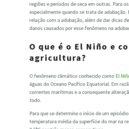
regiões e períodos de seca em outras. Para os
especialmente quando se trata de adubação. Ne
relação com a adubação, além de dar dicas de 
danos causados por esse fenômeno na aduba
O que é o El Niño e c
agricultura?
O fenômeno climático conhecido como
El Niñ
águas do Oceano Pacífico Equatorial. Em razã
correntes marítimas e a consequente alteraç
todo.
Para que se determine o início de um episódio
temperatura média da superfície do mar na re