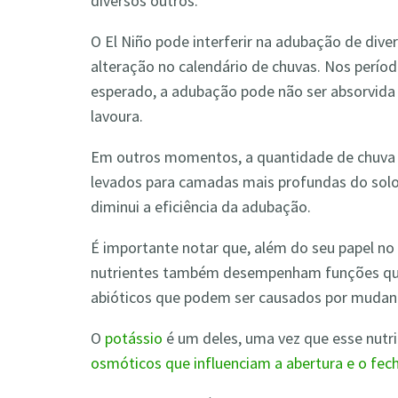
diversos outros.
O El Niño pode interferir na adubação de div
alteração no calendário de chuvas. Nos perío
esperado, a adubação pode não ser absorvida p
lavoura.
Em outros momentos, a quantidade de chuva 
levados para camadas mais profundas do so
diminui a eficiência da adubação.
É importante notar que, além do seu papel no
nutrientes também desempenham funções que
abióticos que podem ser causados por mudanç
O
potássio
é um deles, uma vez que esse nutr
osmóticos que influenciam a abertura e o f