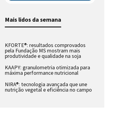
Mais lidos da semana
KFORTE®: resultados comprovados
pela Fundação MS mostram mais
produtividade e qualidade na soja
KAAPY: granulometria otimizada para
máxima performance nutricional
NIRA®: tecnologia avançada que une
nutrição vegetal e eficiência no campo