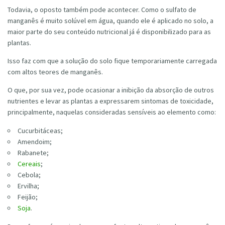
Todavia, o oposto também pode acontecer. Como o sulfato de
manganês é muito solúvel em água, quando ele é aplicado no solo, a
maior parte do seu conteúdo nutricional já é disponibilizado para as
plantas.
Isso faz com que a solução do solo fique temporariamente carregada
com altos teores de manganês.
O que, por sua vez, pode ocasionar a inibição da absorção de outros
nutrientes e levar as plantas a expressarem sintomas de toxicidade,
principalmente, naquelas consideradas sensíveis ao elemento como:
Cucurbitáceas;
Amendoim;
Rabanete;
Cereais
;
Cebola;
Ervilha;
Feijão;
Soja
.