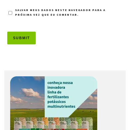
SALVAR MEUS DADOS NESTE NAVEGADOR PARA A
PRÓXIMA VEZ QUE EU COMENTAR.