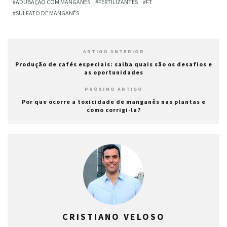
ADUBAÇÃO COM MANGANÊS
FERTILIZANTES
FT
SULFATO DE MANGANÊS
ARTIGO ANTERIOR
Produção de cafés especiais: saiba quais são os desafios e
as oportunidades
PRÓXIMO ARTIGO
Por que ocorre a toxicidade de manganês nas plantas e
como corrigi-la?
CRISTIANO VELOSO