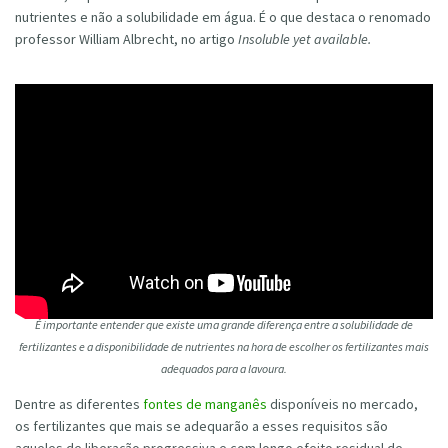
nutrientes e não a solubilidade em água. É o que destaca o renomado
professor William Albrecht, no artigo
Insoluble yet available.
É importante entender que existe uma grande diferença entre a solubilidade de
fertilizantes e a disponibilidade de nutrientes na hora de escolher os fertilizantes mais
adequados para a lavoura.
Dentre as diferentes
fontes de manganês
disponíveis no mercado,
os fertilizantes que mais se adequarão a esses requisitos são