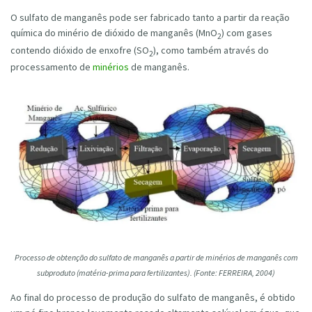
O sulfato de manganês pode ser fabricado tanto a partir da reação
química do minério de dióxido de manganês (MnO
) com gases
2
contendo dióxido de enxofre (SO
), como também através do
2
processamento de
minérios
de manganês.
Processo de obtenção do sulfato de manganês a partir de minérios de manganês com
subproduto (matéria-prima para fertilizantes). (Fonte: FERREIRA, 2004)
Ao final do processo de produção do sulfato de manganês, é obtido