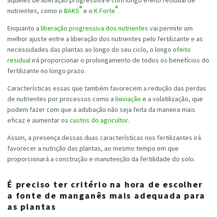
aqueles de liberação progressiva e com longo efeito residual de
®
®
nutrientes, como o
BAKS
e o
K Forte
.
Enquanto a
liberação progressiva dos nutrientes
vai permitir um
melhor ajuste entre a liberação dos nutrientes pelo fertilizante e as
necessidades das plantas ao longo do seu ciclo, o longo
efeito
residual
irá proporcionar o prolongamento de todos os benefícios do
fertilizante no longo prazo.
Características essas que também favorecem a redução das perdas
de nutrientes por processos como a
lixiviação
e a volatilização, que
podem fazer com que a adubação não seja feita da maneira mais
eficaz e aumentar os
custos do agricultor
.
Assim, a presença dessas duas características nos fertilizantes irá
favorecer a nutrição das plantas, ao mesmo tempo em que
proporcionará a construção e manutenção da fertilidade do solo.
É preciso ter critério na hora de escolher
a fonte de manganês mais adequada para
as plantas