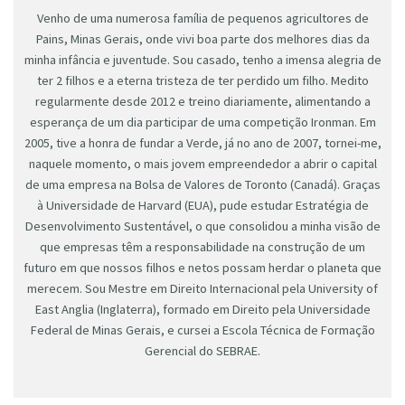
Venho de uma numerosa família de pequenos agricultores de
Pains, Minas Gerais, onde vivi boa parte dos melhores dias da
minha infância e juventude. Sou casado, tenho a imensa alegria de
ter 2 filhos e a eterna tristeza de ter perdido um filho. Medito
regularmente desde 2012 e treino diariamente, alimentando a
esperança de um dia participar de uma competição Ironman. Em
2005, tive a honra de fundar a Verde, já no ano de 2007, tornei-me,
naquele momento, o mais jovem empreendedor a abrir o capital
de uma empresa na Bolsa de Valores de Toronto (Canadá). Graças
à Universidade de Harvard (EUA), pude estudar Estratégia de
Desenvolvimento Sustentável, o que consolidou a minha visão de
que empresas têm a responsabilidade na construção de um
futuro em que nossos filhos e netos possam herdar o planeta que
merecem. Sou Mestre em Direito Internacional pela University of
East Anglia (Inglaterra), formado em Direito pela Universidade
Federal de Minas Gerais, e cursei a Escola Técnica de Formação
Gerencial do SEBRAE.