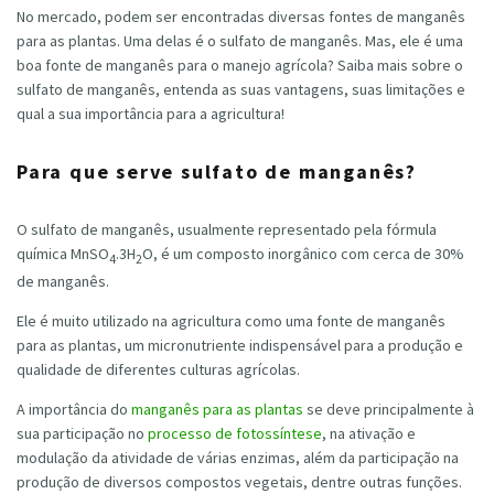
No mercado, podem ser encontradas diversas fontes de manganês
para as plantas. Uma delas é o sulfato de manganês. Mas, ele é uma
boa fonte de manganês para o manejo agrícola? Saiba mais sobre o
sulfato de manganês, entenda as suas vantagens, suas limitações e
qual a sua importância para a agricultura!
Para que serve sulfato de manganês?
O sulfato de manganês, usualmente representado pela fórmula
química MnSO
.3H
O, é um composto inorgânico com cerca de 30%
4
2
de manganês.
Ele é muito utilizado na agricultura como uma fonte de manganês
para as plantas, um micronutriente indispensável para a produção e
qualidade de diferentes culturas agrícolas.
A importância do
manganês para as plantas
se deve principalmente à
sua participação no
processo de fotossíntese
, na ativação e
modulação da atividade de várias enzimas, além da participação na
produção de diversos compostos vegetais, dentre outras funções.