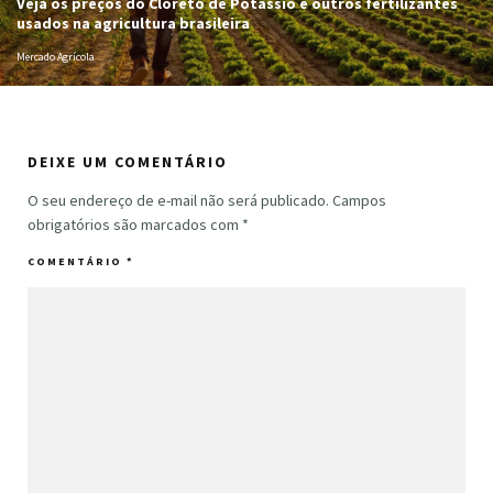
Veja os preços do Cloreto de Potássio e outros fertilizantes
usados na agricultura brasileira
Mercado Agrícola
DEIXE UM COMENTÁRIO
O seu endereço de e-mail não será publicado.
Campos
obrigatórios são marcados com
*
COMENTÁRIO
*